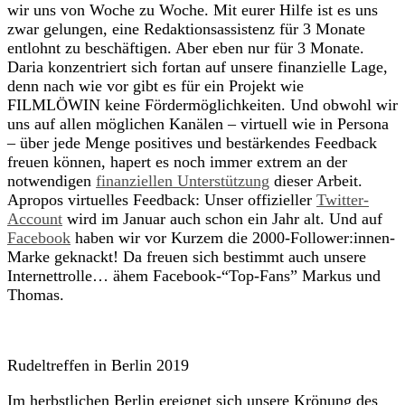
wir uns von Woche zu Woche. Mit eurer Hilfe ist es uns
zwar gelungen, eine Redaktionsassistenz für 3 Monate
entlohnt zu beschäftigen. Aber eben nur für 3 Monate.
Daria konzentriert sich fortan auf unsere finanzielle Lage,
denn nach wie vor gibt es für ein Projekt wie
FILMLÖWIN keine Fördermöglichkeiten. Und obwohl wir
uns auf allen möglichen Kanälen – virtuell wie in Persona
– über jede Menge positives und bestärkendes Feedback
freuen können, hapert es noch immer extrem an der
notwendigen
finanziellen Unterstützung
dieser Arbeit.
Apropos virtuelles Feedback: Unser offizieller
Twitter-
Account
wird im Januar auch schon ein Jahr alt. Und auf
Facebook
haben wir vor Kurzem die 2000-Follower:innen-
Marke geknackt! Da freuen sich bestimmt auch unsere
Internettrolle… ähem Facebook-“Top-Fans” Markus und
Thomas.
Rudeltreffen in Berlin 2019
Im herbstlichen Berlin ereignet sich unsere Krönung des