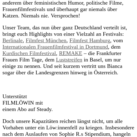
anderem über feministischen Humor, politische Filme,
Frauenfilmfestivals und überhaupt gar niemals über
Katzen. Niemals nie. Versprochen!
Unser Team, das nun über ganz Deutschland verteilt ist,
bringt euch Highlights von einer Vielzahl an Festivals:
Berlinale
,
Filmfest München
,
Filmfest Hamburg
, vom
Internationalen Frauenfilmfestival in Dortmund
, dem
Kurdischen Filmfestival
,
REMAKE
– die Frankfurter
Frauen Film Tage, dem
Luststreifen
in Basel, um nur
einige zu nennen. Und seit kurzem vertritt uns Bianca
sogar über die Landesgrenzen hinweg in Österreich.
Unterstützt
FILMLÖWIN mit
einem Abo auf Steady.
Doch unsere Kapazitäten reichen längst nicht, um alle
Vorhaben unter ein Löw:innenfell zu kriegen. Insbesondere
nach dem Auslaufen von Sophie R.s Stipendium, hangeln