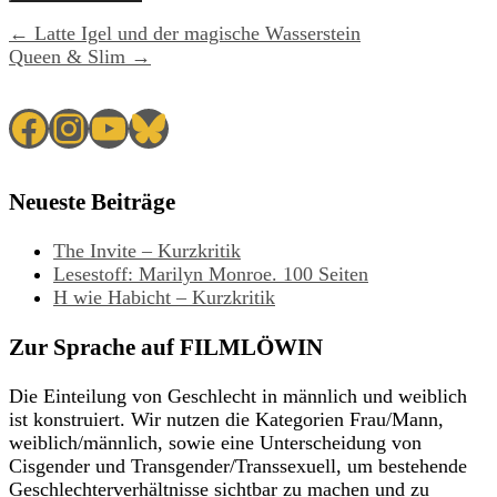
← Latte Igel und der magische Wasserstein
Queen & Slim →
Facebook
Instagram
YouTube
Bluesky
Neueste Beiträge
The Invite – Kurzkritik
Lesestoff: Marilyn Monroe. 100 Seiten
H wie Habicht – Kurzkritik
Zur Sprache auf FILMLÖWIN
Die Einteilung von Geschlecht in männlich und weiblich
ist konstruiert. Wir nutzen die Kategorien Frau/Mann,
weiblich/männlich, sowie eine Unterscheidung von
Cisgender und Transgender/Transsexuell, um bestehende
Geschlechterverhältnisse sichtbar zu machen und zu