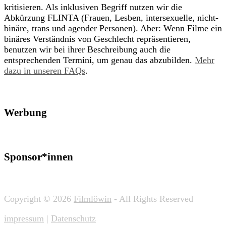
kritisieren. Als inklusiven Begriff nutzen wir die
Abkürzung FLINTA (Frauen, Lesben, intersexuelle, nicht-
binäre, trans und agender Personen). Aber: Wenn Filme ein
binäres Verständnis von Geschlecht repräsentieren,
benutzen wir bei ihrer Beschreibung auch die
entsprechenden Termini, um genau das abzubilden.
Mehr
dazu in unseren FAQs
.
Werbung
Sponsor*innen
Copyright © 2026
Filmlöwin
- All Rights Reserved
impressum
|
Datenschutz