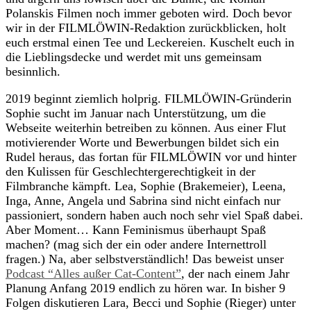
Polanskis Filmen noch immer geboten wird. Doch bevor
wir in der FILMLÖWIN-Redaktion zurückblicken, holt
euch erstmal einen Tee und Leckereien. Kuschelt euch in
die Lieblingsdecke und werdet mit uns gemeinsam
besinnlich.
2019 beginnt ziemlich holprig. FILMLÖWIN-Gründerin
Sophie sucht im Januar nach Unterstützung, um die
Webseite weiterhin betreiben zu können. Aus einer Flut
motivierender Worte und Bewerbungen bildet sich ein
Rudel heraus, das fortan für FILMLÖWIN vor und hinter
den Kulissen für Geschlechtergerechtigkeit in der
Filmbranche kämpft. Lea, Sophie (Brakemeier), Leena,
Inga, Anne, Angela und Sabrina sind nicht einfach nur
passioniert, sondern haben auch noch sehr viel Spaß dabei.
Aber Moment… Kann Feminismus überhaupt Spaß
machen? (mag sich der ein oder andere Internettroll
fragen.) Na, aber selbstverständlich! Das beweist unser
Podcast “Alles außer Cat-Content”
, der nach einem Jahr
Planung Anfang 2019 endlich zu hören war. In bisher 9
Folgen diskutieren Lara, Becci und Sophie (Rieger) unter