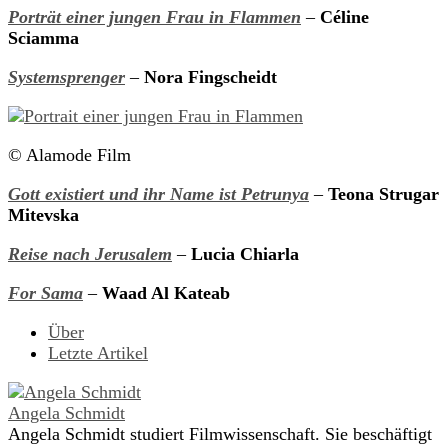
Porträt einer jungen Frau in Flammen
–
Céline
Sciamma
Systemsprenger
–
Nora Fingscheidt
© Alamode Film
Gott existiert und ihr Name ist Petrunya
–
Teona Strugar
Mitevska
Reise nach Jerusalem
–
Lucia Chiarla
For Sama
–
Waad Al Kateab
Über
Letzte Artikel
Angela Schmidt
Angela Schmidt studiert Filmwissenschaft. Sie beschäftigt