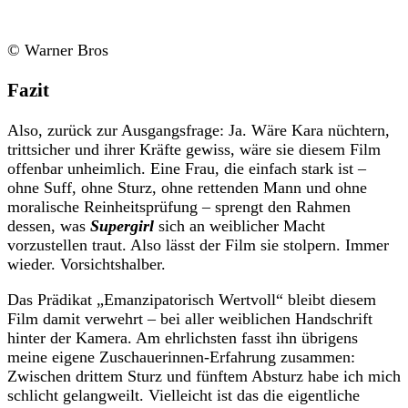
© Warner Bros
Fazit
Also, zurück zur Ausgangsfrage: Ja. Wäre Kara nüchtern,
trittsicher und ihrer Kräfte gewiss, wäre sie diesem Film
offenbar unheimlich. Eine Frau, die einfach stark ist –
ohne Suff, ohne Sturz, ohne rettenden Mann und ohne
moralische Reinheitsprüfung – sprengt den Rahmen
dessen, was
Supergirl
sich an weiblicher Macht
vorzustellen traut. Also lässt der Film sie stolpern. Immer
wieder. Vorsichtshalber.
Das Prädikat „Emanzipatorisch Wertvoll“ bleibt diesem
Film damit verwehrt – bei aller weiblichen Handschrift
hinter der Kamera. Am ehrlichsten fasst ihn übrigens
meine eigene Zuschauerinnen-Erfahrung zusammen:
Zwischen drittem Sturz und fünftem Absturz habe ich mich
schlicht gelangweilt. Vielleicht ist das die eigentliche