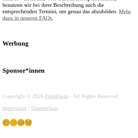
benutzen wir bei ihrer Beschreibung auch die
entsprechenden Termini, um genau das abzubilden.
Mehr
dazu in unseren FAQs
.
Werbung
Sponsor*innen
Copyright © 2026
Filmlöwin
- All Rights Reserved
impressum
|
Datenschutz
Facebook
Instagram
YouTube
Bluesky