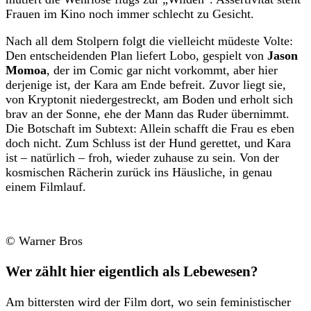
Frauen im Kino noch immer schlecht zu Gesicht.
Nach all dem Stolpern folgt die vielleicht müdeste Volte:
Den entscheidenden Plan liefert Lobo, gespielt von
Jason
Momoa
, der im Comic gar nicht vorkommt, aber hier
derjenige ist, der Kara am Ende befreit. Zuvor liegt sie,
von Kryptonit niedergestreckt, am Boden und erholt sich
brav an der Sonne, ehe der Mann das Ruder übernimmt.
Die Botschaft im Subtext: Allein schafft die Frau es eben
doch nicht. Zum Schluss ist der Hund gerettet, und Kara
ist – natürlich – froh, wieder zuhause zu sein. Von der
kosmischen Rächerin zurück ins Häusliche, in genau
einem Filmlauf.
© Warner Bros
Wer zählt hier eigentlich als Lebewesen?
Am bittersten wird der Film dort, wo sein feministischer