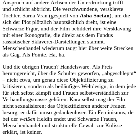
Anspruch auf andere Achsen der Unterdrückung trifft –
und schlicht abbricht. Die verschwundene, versklavte
Tochter, Sarna Vran (gespielt von
Asha Soetan
), um die
sich der Plot plötzlich hauptsächlich dreht, ist eine
Schwarze Figur, und der Film bebildert ihre Versklavung
mit einer Ikonografie, die direkt aus dem Fundus
rassistischer Sklaverei-Darstellungen stammt.
Menschenhandel wiederum taugt hier über weite Strecken
als Gag. Als Pointe. Ha, ha.
Und die übrigen Frauen? Handelsware. Als Preis
herumgereicht, über die Schulter geworfen, „abgeschleppt“
– nicht etwa, um genau diese Objektifizierung zu
kritisieren, sondern als beiläufiges Weltdesign, in dem jede
für sich selbst kämpft und Frauen selbstverständlich zur
Verhandlungsmasse gehören. Kara selbst mag der Film
nicht sexualisieren; das Objektifizieren anderer Frauen
besorgt er dafür umso gedankenloser. Ein Feminismus, der
bei der
weißen
Heldin endet und Schwarze Frauen,
Menschenhandel und strukturelle Gewalt zur Kulisse
erklärt, ist keiner.