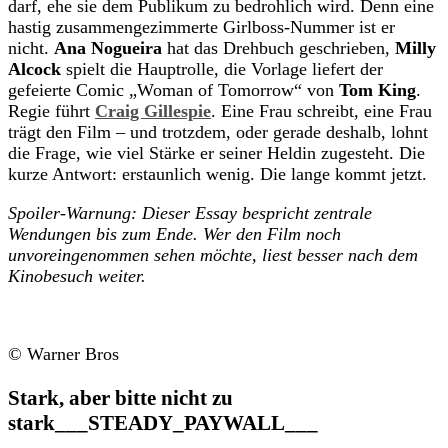
darf, ehe sie dem Publikum zu bedrohlich wird. Denn eine
hastig zusammengezimmerte Girlboss-Nummer ist er
nicht.
Ana Nogueira
hat das Drehbuch geschrieben,
Milly
Alcock
spielt die Hauptrolle, die Vorlage liefert der
gefeierte Comic „Woman of Tomorrow“ von
Tom King
.
Regie führt
Craig Gillespie
. Eine Frau schreibt, eine Frau
trägt den Film – und trotzdem, oder gerade deshalb, lohnt
die Frage, wie viel Stärke er seiner Heldin zugesteht. Die
kurze Antwort: erstaunlich wenig. Die lange kommt jetzt.
Spoiler-Warnung: Dieser Essay bespricht zentrale
Wendungen bis zum Ende. Wer den Film noch
unvoreingenommen sehen möchte, liest besser nach dem
Kinobesuch weiter.
© Warner Bros
Stark, aber bitte nicht zu
stark
___STEADY_PAYWALL___