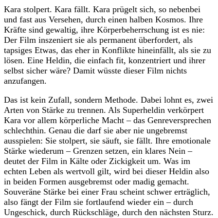
Kara stolpert. Kara fällt. Kara prügelt sich, so nebenbei
und fast aus Versehen, durch einen halben Kosmos. Ihre
Kräfte sind gewaltig, ihre Körperbeherrschung ist es nie:
Der Film inszeniert sie als permanent überfordert, als
tapsiges Etwas, das eher in Konflikte hineinfällt, als sie zu
lösen. Eine Heldin, die einfach fit, konzentriert und ihrer
selbst sicher wäre? Damit wüsste dieser Film nichts
anzufangen.
Das ist kein Zufall, sondern Methode. Dabei lohnt es, zwei
Arten von Stärke zu trennen. Als Superheldin verkörpert
Kara vor allem körperliche Macht – das Genreversprechen
schlechthin. Genau die darf sie aber nie ungebremst
ausspielen: Sie stolpert, sie säuft, sie fällt. Ihre emotionale
Stärke wiederum – Grenzen setzen, ein klares Nein –
deutet der Film in Kälte oder Zickigkeit um. Was im
echten Leben als wertvoll gilt, wird bei dieser Heldin also
in beiden Formen ausgebremst oder madig gemacht.
Souveräne Stärke bei einer Frau scheint schwer erträglich,
also fängt der Film sie fortlaufend wieder ein – durch
Ungeschick, durch Rückschläge, durch den nächsten Sturz.