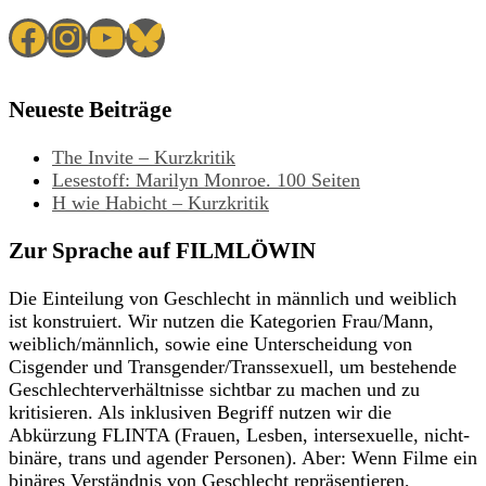
Facebook
Instagram
YouTube
Bluesky
Neueste Beiträge
The Invite – Kurzkritik
Lesestoff: Marilyn Monroe. 100 Seiten
H wie Habicht – Kurzkritik
Zur Sprache auf FILMLÖWIN
Die Einteilung von Geschlecht in männlich und weiblich
ist konstruiert. Wir nutzen die Kategorien Frau/Mann,
weiblich/männlich, sowie eine Unterscheidung von
Cisgender und Transgender/Transsexuell, um bestehende
Geschlechterverhältnisse sichtbar zu machen und zu
kritisieren. Als inklusiven Begriff nutzen wir die
Abkürzung FLINTA (Frauen, Lesben, intersexuelle, nicht-
binäre, trans und agender Personen). Aber: Wenn Filme ein
binäres Verständnis von Geschlecht repräsentieren,