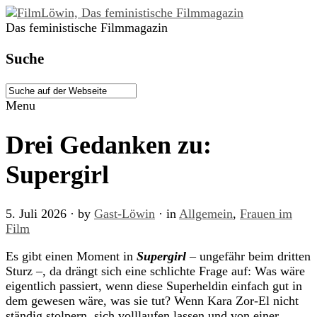
Das feministische Filmmagazin
Suche
Menu
Drei Gedanken zu:
Supergirl
5. Juli 2026
· by
Gast-Löwin
· in
Allgemein
,
Frauen im
Film
Es gibt einen Moment in
Supergirl
– ungefähr beim dritten
Sturz –, da drängt sich eine schlichte Frage auf: Was wäre
eigentlich passiert, wenn diese Superheldin einfach gut in
dem gewesen wäre, was sie tut? Wenn Kara Zor-El nicht
ständig stolpern, sich volllaufen lassen und von einer