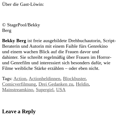
Über die Gast-Löwin:
© StagePool/Bekky
Berg
Bekky Berg
ist freie ausgebildete Drehbuchautorin, Script-
Beraterin und Autorin mit einem Faible fürs Genrekino
und einem wachen Blick auf die Frauen davor und
dahinter. Sie schreibt regelmäßig über Frauen im Horror-
und Genrefilm und interessiert sich besonders dafür, wie
Filme weibliche Stärke erzählen – oder eben nicht.
Tags:
Action
,
Actionheldinnen
,
Blockbuster
,
Comicverfilmung
,
Drei Gedanken zu
,
Heldin
,
Mainstreamkino
,
Supergirl
,
USA
Leave a Reply