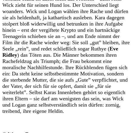
Wick zieht für seinen Hund los. Der Unterschied liegt
woanders. Wick und Logan wählen ihre Rache und dürfen
sie als heldenhaft, ja kathartisch ausleben. Kara dagegen
stolpert bloß widerwillig und betrunken in ihre Aufgabe
hinein – erst der vergiftete Krypto und ein hartnäckige
Teenagerin schieben sie an –, und am Ende nimmt der
Film ihr die Rache wieder weg: Sie soll „gut” bleiben, ihre
Seele „rein”, und redet schließlich sogar Ruthye (
Eve
Ridley
) das Töten aus. Die Männer bekommen ihren
Rachefeldzug als Triumph; die Frau bekommt eine
moralische Nachhilfestunde. Ihre Rückblenden fügen sich
ein: Da steht keine selbstbestimmte Motivation, sondern
die sterbende Mutter, die sie aufs „Gute” verpflichtet, und
der Vater, der sich für sie opfert, damit sie „für sie
weiterlebt”. Selbst Karas Innenleben gehört so eigentlich
ihren Eltern – sie darf am wenigsten das sein, was Wick
und Logan ganz selbstverständlich sein dürfen: zornig,
treibend, ihre eigene Heldin.