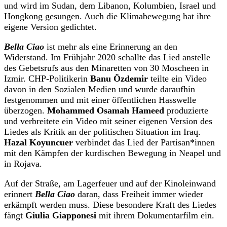
und wird im Sudan, dem Libanon, Kolumbien, Israel und
Hongkong gesungen. Auch die Klimabewegung hat ihre
eigene Version gedichtet.
Bella Ciao
ist mehr als eine Erinnerung an den
Widerstand. Im Frühjahr 2020 schallte das Lied anstelle
des Gebetsrufs aus den Minaretten von 30 Moscheen in
Izmir. CHP-Politikerin
Banu Özdemir
teilte ein Video
davon in den Sozialen Medien und wurde daraufhin
festgenommen und mit einer öffentlichen Hasswelle
überzogen.
Mohammed Osamah Hameed
produzierte
und verbreitete ein Video mit seiner eigenen Version des
Liedes als Kritik an der politischen Situation im Iraq.
Hazal Koyuncuer
verbindet das Lied der Partisan*innen
mit den Kämpfen der kurdischen Bewegung in Neapel und
in Rojava.
Auf der Straße, am Lagerfeuer und auf der Kinoleinwand
erinnert
Bella Ciao
daran, dass Freiheit immer wieder
erkämpft werden muss. Diese besondere Kraft des Liedes
fängt
Giulia Giapponesi
mit ihrem Dokumentarfilm ein.