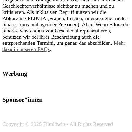
Geschlechterverhältnisse sichtbar zu machen und zu
kritisieren. Als inklusiven Begriff nutzen wir die
Abkürzung FLINTA (Frauen, Lesben, intersexuelle, nicht-
binäre, trans und agender Personen). Aber: Wenn Filme ein
binäres Verständnis von Geschlecht repräsentieren,
benutzen wir bei ihrer Beschreibung auch die
entsprechenden Termini, um genau das abzubilden.
Mehr
dazu in unseren FAQs
.
Werbung
Sponsor*innen
Copyright © 2026
Filmlöwin
- All Rights Reserved