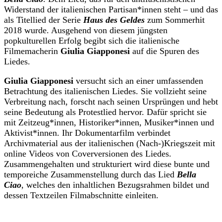
Widerstand der italienischen Partisan*innen steht – und das
als Titellied der Serie
Haus des Geldes
zum Sommerhit
2018 wurde. Ausgehend von diesem jüngsten
popkulturellen Erfolg begibt sich die italienische
Filmemacherin
Giulia Giapponesi
auf die Spuren des
Liedes.
Giulia Giapponesi
versucht sich an einer umfassenden
Betrachtung des italienischen Liedes. Sie vollzieht seine
Verbreitung nach, forscht nach seinen Ursprüngen und hebt
seine Bedeutung als Protestlied hervor. Dafür spricht sie
mit Zeitzeug*innen, Historiker*innen, Musiker*innen und
Aktivist*innen. Ihr Dokumentarfilm verbindet
Archivmaterial aus der italienischen (Nach-)Kriegszeit mit
online Videos von Coverversionen des Liedes.
Zusammengehalten und strukturiert wird diese bunte und
temporeiche Zusammenstellung durch das Lied
Bella
Ciao
, welches den inhaltlichen Bezugsrahmen bildet und
dessen Textzeilen Filmabschnitte einleiten.