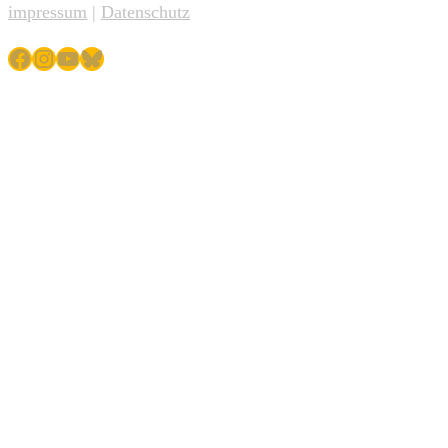
impressum
|
Datenschutz
Facebook
Instagram
YouTube
Bluesky