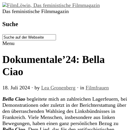
Das feministische Filmmagazin
Suche
Menu
Dokumentale’24: Bella
Ciao
18. Juli 2024
· by
Lea Gronenberg
· in
Filmfrauen
Bella Ciao
begleitete mich an zahlreichen Lagerfeuern, bei
Demonstrationen oder zuletzt in der Berichterstattung über
den überraschenden Wahlsieg des Linksbündnisses in
Frankreich. Viele Menschen, insbesondere aus linken
Bewegungen, haben einen ganz persönlichen Bezug zu
Bella Ciao
. Dem Lied, das für den antifaschistischen