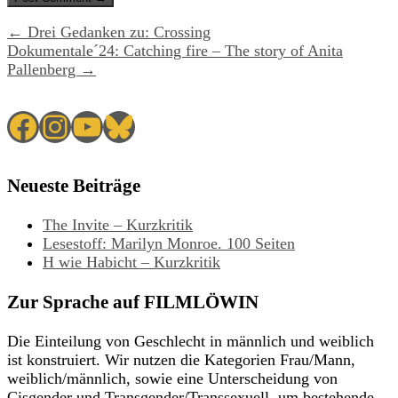
← Drei Gedanken zu: Crossing
Dokumentale´24: Catching fire – The story of Anita
Pallenberg →
Facebook
Instagram
YouTube
Bluesky
Neueste Beiträge
The Invite – Kurzkritik
Lesestoff: Marilyn Monroe. 100 Seiten
H wie Habicht – Kurzkritik
Zur Sprache auf FILMLÖWIN
Die Einteilung von Geschlecht in männlich und weiblich
ist konstruiert. Wir nutzen die Kategorien Frau/Mann,
weiblich/männlich, sowie eine Unterscheidung von
Cisgender und Transgender/Transsexuell, um bestehende