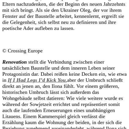
Eltern nachzudenken, die der Beginn des neuen Jahrzehnts
mit sich bringt. Als sie den Ukrainer Oleg, der vor ihrem
Fenster auf der Baustelle arbeitet, kennenlernt, ergreift sie
die Gelegenheit, sich selbst neu zu definieren und ihre
poetische Ader aufleben zu lassen.
© Crossing Europe
Renovation
stellt die Verbindung zwischen einer
tatsächlichen Baustelle und dem inneren Leben seiner
Protagonistin dar. Dabei reißen keine Decken ein, wie etwa
in
If I Had Legs I’d Kick You
,aber der Umbruch schließt
direkt an jenen an, den Ilona fühlt. Vor einem größeren,
historischen Umbruch lässt sich außerdem das
Wohngebäude selbst datieren: Wie viele weitere wurde es
während der Sowjetzeit errichtet und repräsentiert somit
auch die laufenden Erneuerungen eines unabhängigen
Litauens. Einem Kammerspiel gleich verlässt die
Erzählung kaum die Wohnung der beiden, in der sich die
Beziehung zunehmend auseinanderlebt, während Ilona sich