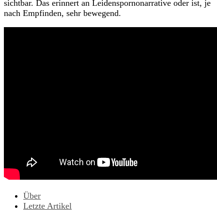
sichtbar. Das erinnert an Leidenspornonarrative oder ist, je
nach Empfinden, sehr bewegend.
Über
Letzte Artikel