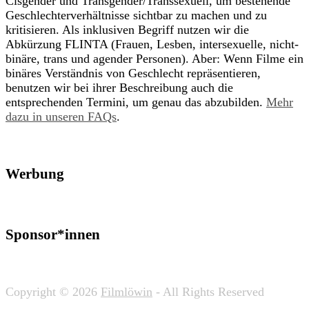
Cisgender und Transgender/Transsexuell, um bestehende
Geschlechterverhältnisse sichtbar zu machen und zu
kritisieren. Als inklusiven Begriff nutzen wir die
Abkürzung FLINTA (Frauen, Lesben, intersexuelle, nicht-
binäre, trans und agender Personen). Aber: Wenn Filme ein
binäres Verständnis von Geschlecht repräsentieren,
benutzen wir bei ihrer Beschreibung auch die
entsprechenden Termini, um genau das abzubilden.
Mehr
dazu in unseren FAQs
.
Werbung
Sponsor*innen
Copyright © 2026
Filmlöwin
- All Rights Reserved