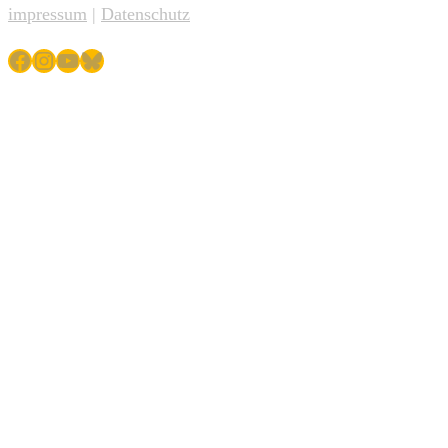
impressum
|
Datenschutz
Facebook
Instagram
YouTube
Bluesky