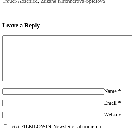
Trauer/Abschied
,
Zuzana Kirchnerová-Špidlová
Leave a Reply
Name
*
Email
*
Website
Jetzt FILMLÖWIN-Newsletter abonnieren