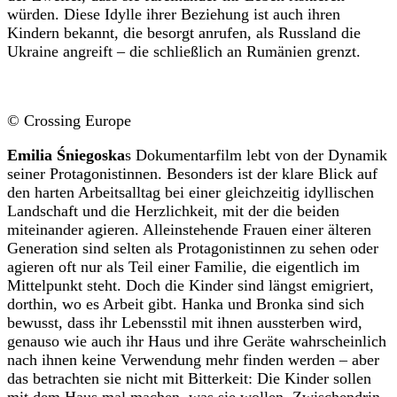
würden. Diese Idylle ihrer Beziehung ist auch ihren
Kindern bekannt, die besorgt anrufen, als Russland die
Ukraine angreift – die schließlich an Rumänien grenzt.
© Crossing Europe
Emilia Śniegoska
s Dokumentarfilm lebt von der Dynamik
seiner Protagonistinnen. Besonders ist der klare Blick auf
den harten Arbeitsalltag bei einer gleichzeitig idyllischen
Landschaft und die Herzlichkeit, mit der die beiden
miteinander agieren. Alleinstehende Frauen einer älteren
Generation sind selten als Protagonistinnen zu sehen oder
agieren oft nur als Teil einer Familie, die eigentlich im
Mittelpunkt steht. Doch die Kinder sind längst emigriert,
dorthin, wo es Arbeit gibt. Hanka und Bronka sind sich
bewusst, dass ihr Lebensstil mit ihnen aussterben wird,
genauso wie auch ihr Haus und ihre Geräte wahrscheinlich
nach ihnen keine Verwendung mehr finden werden – aber
das betrachten sie nicht mit Bitterkeit: Die Kinder sollen