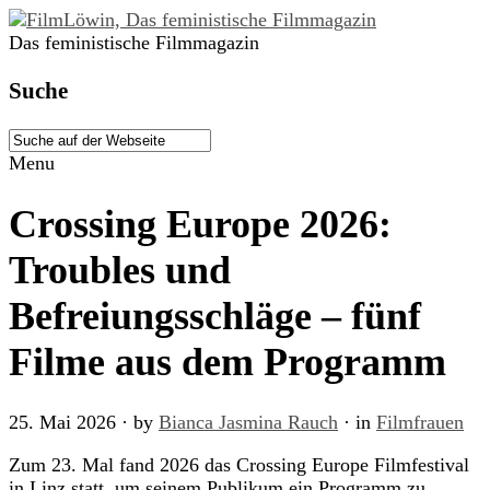
Das feministische Filmmagazin
Suche
Menu
Crossing Europe 2026:
Troubles und
Befreiungsschläge – fünf
Filme aus dem Programm
25. Mai 2026
· by
Bianca Jasmina Rauch
· in
Filmfrauen
Zum 23. Mal fand 2026 das Crossing Europe Filmfestival
in Linz statt, um seinem Publikum ein Programm zu