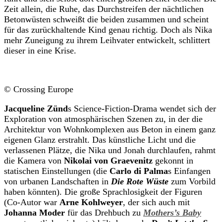
Zeit allein, die Ruhe, das Durchstreifen der nächtlichen
Betonwüsten schweißt die beiden zusammen und scheint
für das zurückhaltende Kind genau richtig. Doch als Nika
mehr Zuneigung zu ihrem Leihvater entwickelt, schlittert
dieser in eine Krise.
© Crossing Europe
Jacqueline Zünd
s Science-Fiction-Drama wendet sich der
Exploration von atmosphärischen Szenen zu, in der die
Architektur von Wohnkomplexen aus Beton in einem ganz
eigenen Glanz erstrahlt. Das künstliche Licht und die
verlassenen Plätze, die Nika und Jonah durchlaufen, rahmt
die Kamera von
Nikolai von Graevenitz
gekonnt in
statischen Einstellungen (die
Carlo di Palma
s Einfangen
von urbanen Landschaften in
Die Rote Wüste
zum Vorbild
haben könnten). Die große Sprachlosigkeit der Figuren
(Co-Autor war
Arne Kohlweyer
, der sich auch mit
Johanna Moder
für das Drehbuch zu
Mothers’s Baby