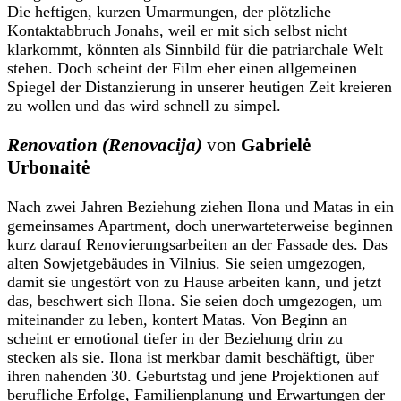
Die heftigen, kurzen Umarmungen, der plötzliche
Kontaktabbruch Jonahs, weil er mit sich selbst nicht
klarkommt, könnten als Sinnbild für die patriarchale Welt
stehen. Doch scheint der Film eher einen allgemeinen
Spiegel der Distanzierung in unserer heutigen Zeit kreieren
zu wollen und das wird schnell zu simpel.
Renovation (Renovacija)
von
Gabrielė
Urbonaitė
Nach zwei Jahren Beziehung ziehen Ilona und Matas in ein
gemeinsames Apartment, doch unerwarteterweise beginnen
kurz darauf Renovierungsarbeiten an der Fassade des. Das
alten Sowjetgebäudes in Vilnius. Sie seien umgezogen,
damit sie ungestört von zu Hause arbeiten kann, und jetzt
das, beschwert sich Ilona. Sie seien doch umgezogen, um
miteinander zu leben, kontert Matas. Von Beginn an
scheint er emotional tiefer in der Beziehung drin zu
stecken als sie. Ilona ist merkbar damit beschäftigt, über
ihren nahenden 30. Geburtstag und jene Projektionen auf
berufliche Erfolge, Familienplanung und Erwartungen der