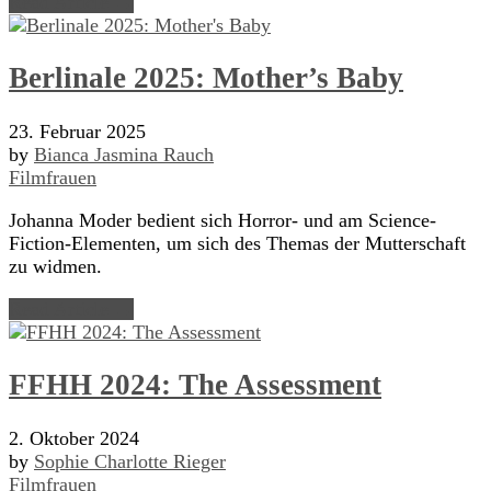
Read Article →
Berlinale 2025: Mother’s Baby
23. Februar 2025
by
Bianca Jasmina Rauch
Filmfrauen
Johanna Moder bedient sich Horror- und am Science-
Fiction-Elementen, um sich des Themas der Mutterschaft
zu widmen.
Read Article →
FFHH 2024: The Assessment
2. Oktober 2024
by
Sophie Charlotte Rieger
Filmfrauen