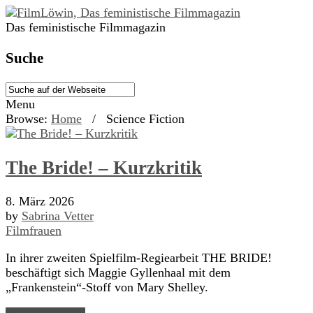
Das feministische Filmmagazin
Suche
Menu
Browse:
Home
/
Science Fiction
The Bride! – Kurzkritik
8. März 2026
by
Sabrina Vetter
Filmfrauen
In ihrer zweiten Spielfilm-Regiearbeit THE BRIDE!
beschäftigt sich Maggie Gyllenhaal mit dem
„Frankenstein“-Stoff von Mary Shelley.