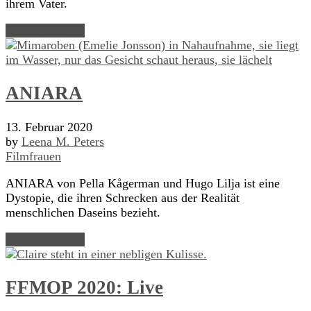
ihrem Vater.
Read Article →
ANIARA
13. Februar 2020
by
Leena M. Peters
Filmfrauen
ANIARA von Pella Kågerman und Hugo Lilja ist eine
Dystopie, die ihren Schrecken aus der Realität
menschlichen Daseins bezieht.
Read Article →
FFMOP 2020: Live