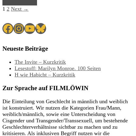
Read Article →
1
2
Next →
Facebook
Instagram
YouTube
Bluesky
Neueste Beiträge
The Invite – Kurzkritik
Lesestoff: Marilyn Monroe. 100 Seiten
H wie Habicht – Kurzkritik
Zur Sprache auf FILMLÖWIN
Die Einteilung von Geschlecht in männlich und weiblich
ist konstruiert. Wir nutzen die Kategorien Frau/Mann,
weiblich/männlich, sowie eine Unterscheidung von
Cisgender und Transgender/Transsexuell, um bestehende
Geschlechterverhältnisse sichtbar zu machen und zu
kritisieren. Als inklusiven Begriff nutzen wir die