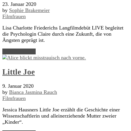
23. Januar 2020
by
Sophie Brakemeier
Filmfrauen
Lisa Charlotte Friederichs Langfilmdebüt LIVE begleitet
die Psychologin Claire durch eine Zukunft, die von
Ängsten geprägt ist.
Read Article →
Little Joe
9. Januar 2020
by
Bianca Jasmina Rauch
Filmfrauen
Jessica Hausners Little Joe erzählt die Geschichte einer
Wissenschaftlerin und alleinerziehende Mutter zweier
„Kinder“.