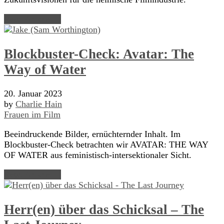
Read Article →
Blockbuster-Check: Avatar: The
Way of Water
20. Januar 2023
by
Charlie Hain
Frauen im Film
Beeindruckende Bilder, ernüchternder Inhalt. Im
Blockbuster-Check betrachten wir AVATAR: THE WAY
OF WATER aus feministisch-intersektionaler Sicht.
Read Article →
Herr(en) über das Schicksal – The