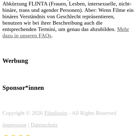
Abkürzung FLINTA (Frauen, Lesben, intersexuelle, nicht-
binäre, trans und agender Personen). Aber: Wenn Filme ein
binäres Verständnis von Geschlecht repräsentieren,
benutzen wir bei ihrer Beschreibung auch die
entsprechenden Termini, um genau das abzubilden.
Mehr
dazu in unseren FAQs
.
Werbung
Sponsor*innen
Copyright © 2026
Filmlöwin
- All Rights Reserved
impressum
|
Datenschutz