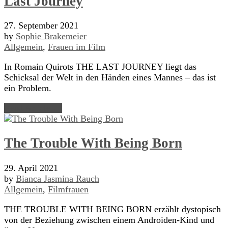
Last Journey
27. September 2021
by
Sophie Brakemeier
Allgemein
,
Frauen im Film
In Romain Quirots THE LAST JOURNEY liegt das
Schicksal der Welt in den Händen eines Mannes – das ist
ein Problem.
Read Article →
The Trouble With Being Born
29. April 2021
by
Bianca Jasmina Rauch
Allgemein
,
Filmfrauen
THE TROUBLE WITH BEING BORN erzählt dystopisch
von der Beziehung zwischen einem Androiden-Kind und