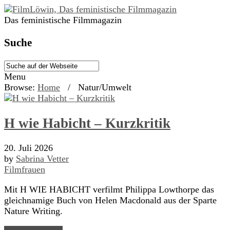
Das feministische Filmmagazin
Suche
Menu
Browse:
Home
/
Natur/Umwelt
H wie Habicht – Kurzkritik
20. Juli 2026
by
Sabrina Vetter
Filmfrauen
Mit H WIE HABICHT verfilmt Philippa Lowthorpe das
gleichnamige Buch von Helen Macdonald aus der Sparte
Nature Writing.