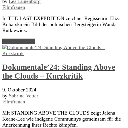
by
Lea Lünenborg
Filmfrauen
In THE LAST EXPEDITION zeichnet Regisseurin Eliza
Kubarska ein Bild der polnischen Bergsteigerin Wanda
Rutkiewicz.
Read Article →
Dokumentale’24: Standing Above
the Clouds – Kurzkritik
9. Oktober 2024
by
Sabrina Vetter
Filmfrauen
Mit STANDING ABOVE THE CLOUDS zeigt Jalena
Keane-Lee wie indigene Communitys gemeinsam für die
Anerkennung ihrer Rechte kämpfen.