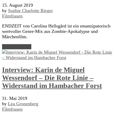
15. August 2019
by
Sophie Charlotte Rieger
Filmfrauen
ENDZEIT von Carolina Hellsgård ist ein emanzipatorisch
wertvoller Genre-Mix aus Zombie-Apokalypse und
Märchenfilm.
Read Article →
Interview: Karin de Miguel
Wessendorf – Die Rote Linie –
Widerstand im Hambacher Forst
31. Mai 2019
by
Lea Gronenberg
Filmfrauen