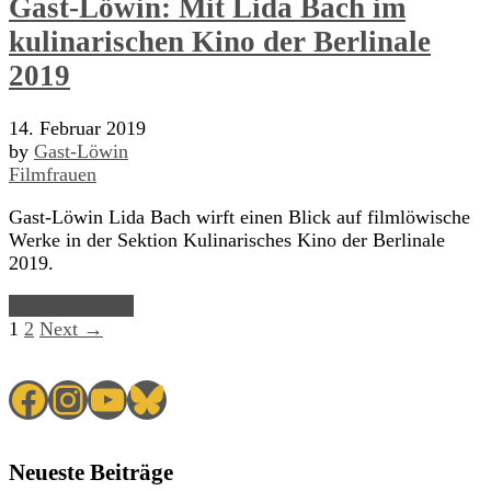
Gast-Löwin: Mit Lida Bach im
kulinarischen Kino der Berlinale
2019
14. Februar 2019
by
Gast-Löwin
Filmfrauen
Gast-Löwin Lida Bach wirft einen Blick auf filmlöwische
Werke in der Sektion Kulinarisches Kino der Berlinale
2019.
Read Article →
1
2
Next →
Facebook
Instagram
YouTube
Bluesky
Neueste Beiträge