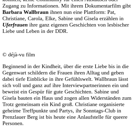
Zugang zu Informationen. Mit ihrem Dokumentarfilm gibt
Barbara Wallbraun
ihnen nun eine Plattform: Pat,
Christiane, Carola, Elke, Sabine und Gisela erzählen in
Uferfrauen
ihre ganz eigenen Geschichten von lesbischer
Liebe und Leben in der DDR.
© déjà-vu film
Beginnend in der Kindheit, über die erste Liebe bis in die
Gegenwart schildern die Frauen ihren Alltag und geben
dabei tiefe Einblicke in ihre Gefühlswelt. Wallbraun lässt
sich voll und ganz auf ihre Interviewpartnerinnen ein und
beweist ein Gespür für gute Geschichten. Sabine und
Gisela bauten ein Haus und zogen allen Widerständen zum
Trotz gemeinsam ein Kind groß. Christiane organisierte
geheime Treffpunkte und Partys, ihr Sonntags-Club in
Prenzlauer Berg ist bis heute eine Anlaufstelle für queere
Personen.