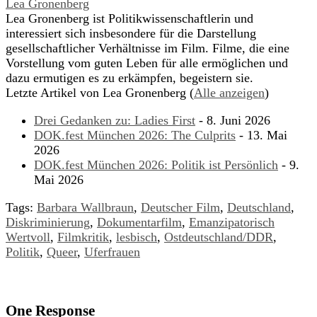
Lea Gronenberg
Lea Gronenberg ist Politikwissenschaftlerin und
interessiert sich insbesondere für die Darstellung
gesellschaftlicher Verhältnisse im Film. Filme, die eine
Vorstellung vom guten Leben für alle ermöglichen und
dazu ermutigen es zu erkämpfen, begeistern sie.
Letzte Artikel von Lea Gronenberg
(
Alle anzeigen
)
Drei Gedanken zu: Ladies First
- 8. Juni 2026
DOK.fest München 2026: The Culprits
- 13. Mai
2026
DOK.fest München 2026: Politik ist Persönlich
- 9.
Mai 2026
Tags:
Barbara Wallbraun
,
Deutscher Film
,
Deutschland
,
Diskriminierung
,
Dokumentarfilm
,
Emanzipatorisch
Wertvoll
,
Filmkritik
,
lesbisch
,
Ostdeutschland/DDR
,
Politik
,
Queer
,
Uferfrauen
One Response