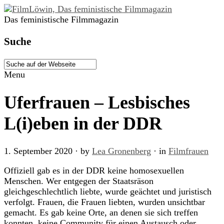
Das feministische Filmmagazin
Suche
Menu
Uferfrauen – Lesbisches
L(i)eben in der DDR
1. September 2020
· by
Lea Gronenberg
· in
Filmfrauen
Offiziell gab es in der DDR keine homosexuellen
Menschen. Wer entgegen der Staatsräson
gleichgeschlechtlich liebte, wurde geächtet und juristisch
verfolgt. Frauen, die Frauen liebten, wurden unsichtbar
gemacht. Es gab keine Orte, an denen sie sich treffen
konnten, keine Community für einen Austausch oder