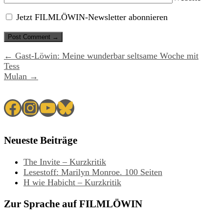
Jetzt FILMLÖWIN-Newsletter abonnieren
← Gast-Löwin: Meine wunderbar seltsame Woche mit
Tess
Mulan →
Facebook
Instagram
YouTube
Bluesky
Neueste Beiträge
The Invite – Kurzkritik
Lesestoff: Marilyn Monroe. 100 Seiten
H wie Habicht – Kurzkritik
Zur Sprache auf FILMLÖWIN