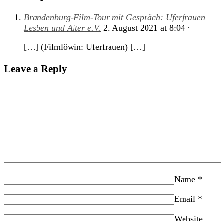
Brandenburg-Film-Tour mit Gespräch: Uferfrauen –
Lesben und Alter e.V.
2. August 2021
at
8:04
·
[…] (Filmlöwin: Uferfrauen) […]
Leave a Reply
Name
*
Email
*
Website