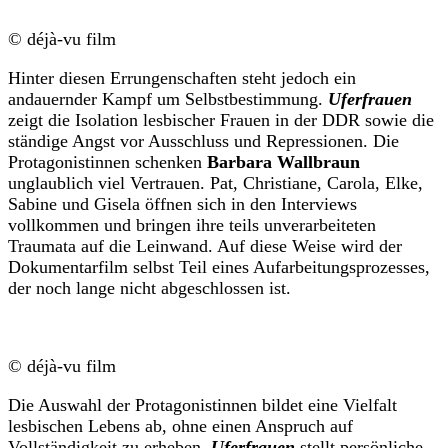
© déjà-vu film
Hinter diesen Errungenschaften steht jedoch ein
andauernder Kampf um Selbstbestimmung.
Uferfrauen
zeigt die Isolation lesbischer Frauen in der DDR sowie die
ständige Angst vor Ausschluss und Repressionen. Die
Protagonistinnen schenken
Barbara Wallbraun
unglaublich viel Vertrauen. Pat, Christiane, Carola, Elke,
Sabine und Gisela öffnen sich in den Interviews
vollkommen und bringen ihre teils unverarbeiteten
Traumata auf die Leinwand. Auf diese Weise wird der
Dokumentarfilm selbst Teil eines Aufarbeitungsprozesses,
der noch lange nicht abgeschlossen ist.
© déjà-vu film
Die Auswahl der Protagonistinnen bildet eine Vielfalt
lesbischen Lebens ab, ohne einen Anspruch auf
Vollständigkeit zu erheben.
Uferfrauen
stellt persönliche