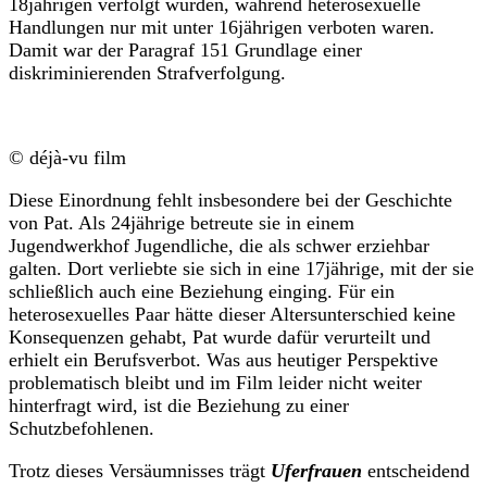
18jährigen verfolgt wurden, während heterosexuelle
Handlungen nur mit unter 16jährigen verboten waren.
Damit war der Paragraf 151 Grundlage einer
diskriminierenden Strafverfolgung.
© déjà-vu film
Diese Einordnung fehlt insbesondere bei der Geschichte
von Pat. Als 24jährige betreute sie in einem
Jugendwerkhof Jugendliche, die als schwer erziehbar
galten. Dort verliebte sie sich in eine 17jährige, mit der sie
schließlich auch eine Beziehung einging. Für ein
heterosexuelles Paar hätte dieser Altersunterschied keine
Konsequenzen gehabt, Pat wurde dafür verurteilt und
erhielt ein Berufsverbot. Was aus heutiger Perspektive
problematisch bleibt und im Film leider nicht weiter
hinterfragt wird, ist die Beziehung zu einer
Schutzbefohlenen.
Trotz dieses Versäumnisses trägt
Uferfrauen
entscheidend