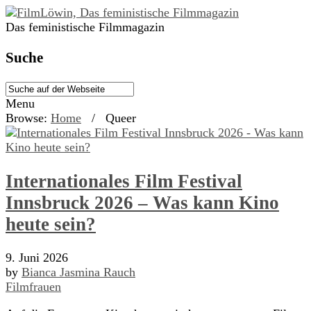
Das feministische Filmmagazin
Suche
Menu
Browse:
Home
/
Queer
Internationales Film Festival
Innsbruck 2026 – Was kann Kino
heute sein?
9. Juni 2026
by
Bianca Jasmina Rauch
Filmfrauen