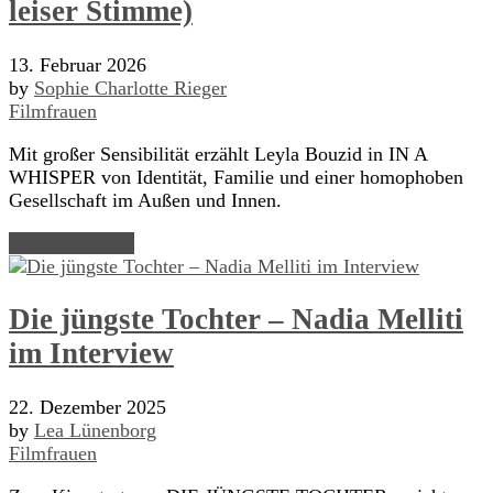
leiser Stimme)
13. Februar 2026
by
Sophie Charlotte Rieger
Filmfrauen
Mit großer Sensibilität erzählt Leyla Bouzid in IN A
WHISPER von Identität, Familie und einer homophoben
Gesellschaft im Außen und Innen.
Read Article →
Die jüngste Tochter – Nadia Melliti
im Interview
22. Dezember 2025
by
Lea Lünenborg
Filmfrauen