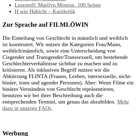
Lesestoff: Marilyn Monroe. 100 Seiten
H wie Habicht – Kurzkritik
Zur Sprache auf FILMLÖWIN
Die Einteilung von Geschlecht in männlich und weiblich
ist konstruiert. Wir nutzen die Kategorien Frau/Mann,
weiblich/männlich, sowie eine Unterscheidung von
Cisgender und Transgender/Transsexuell, um bestehende
Geschlechterverhältnisse sichtbar zu machen und zu
kritisieren. Als inklusiven Begriff nutzen wir die
Abkürzung FLINTA (Frauen, Lesben, intersexuelle, nicht-
binäre, trans und agender Personen). Aber: Wenn Filme ein
binäres Verständnis von Geschlecht repräsentieren,
benutzen wir bei ihrer Beschreibung auch die
entsprechenden Termini, um genau das abzubilden.
Mehr
dazu in unseren FAQs
.
Werbung