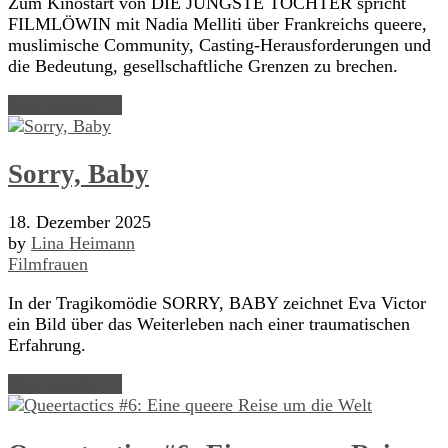
Zum Kinostart von DIE JÜNGSTE TOCHTER spricht
FILMLÖWIN mit Nadia Melliti über Frankreichs queere,
muslimische Community, Casting-Herausforderungen und
die Bedeutung, gesellschaftliche Grenzen zu brechen.
Read Article →
Sorry, Baby
18. Dezember 2025
by
Lina Heimann
Filmfrauen
In der Tragikomödie SORRY, BABY zeichnet Eva Victor
ein Bild über das Weiterleben nach einer traumatischen
Erfahrung.
Read Article →