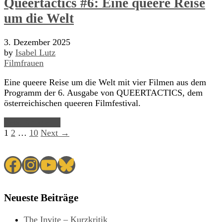
Queertactics #6: Eine queere Reise
um die Welt
3. Dezember 2025
by
Isabel Lutz
Filmfrauen
Eine queere Reise um die Welt mit vier Filmen aus dem
Programm der 6. Ausgabe von QUEERTACTICS, dem
österreichischen queeren Filmfestival.
Read Article →
1
2
…
10
Next →
Facebook
Instagram
YouTube
Bluesky
Neueste Beiträge
The Invite – Kurzkritik