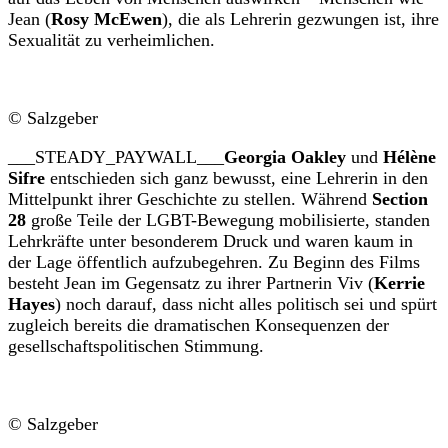
Jean (
Rosy McEwen
), die als Lehrerin gezwungen ist, ihre
Sexualität zu verheimlichen.
© Salzgeber
___STEADY_PAYWALL___
Georgia Oakley
und
Hélène
Sifre
entschieden sich ganz bewusst, eine Lehrerin in den
Mittelpunkt ihrer Geschichte zu stellen. Während
Section
28
große Teile der LGBT-Bewegung mobilisierte, standen
Lehrkräfte unter besonderem Druck und waren kaum in
der Lage öffentlich aufzubegehren. Zu Beginn des Films
besteht Jean im Gegensatz zu ihrer Partnerin Viv (
Kerrie
Hayes
) noch darauf, dass nicht alles politisch sei und spürt
zugleich bereits die dramatischen Konsequenzen der
gesellschaftspolitischen Stimmung.
© Salzgeber