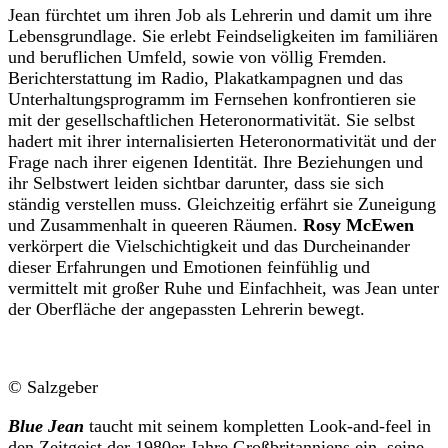
Jean fürchtet um ihren Job als Lehrerin und damit um ihre
Lebensgrundlage. Sie erlebt Feindseligkeiten im familiären
und beruflichen Umfeld, sowie von völlig Fremden.
Berichterstattung im Radio, Plakatkampagnen und das
Unterhaltungsprogramm im Fernsehen konfrontieren sie
mit der gesellschaftlichen Heteronormativität. Sie selbst
hadert mit ihrer internalisierten Heteronormativität und der
Frage nach ihrer eigenen Identität. Ihre Beziehungen und
ihr Selbstwert leiden sichtbar darunter, dass sie sich
ständig verstellen muss. Gleichzeitig erfährt sie Zuneigung
und Zusammenhalt in queeren Räumen.
Rosy McEwen
verkörpert die Vielschichtigkeit und das Durcheinander
dieser Erfahrungen und Emotionen feinfühlig und
vermittelt mit großer Ruhe und Einfachheit, was Jean unter
der Oberfläche der angepassten Lehrerin bewegt.
© Salzgeber
Blue Jean
taucht mit seinem kompletten Look-and-feel in
den Zeitgeist der 1980er Jahre Großbritanniens ein, seine