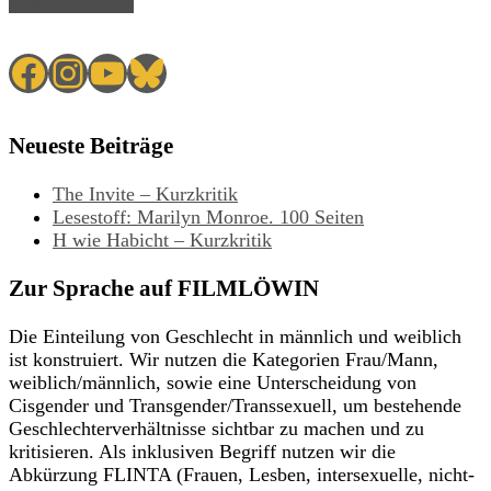
Read Article →
Facebook
Instagram
YouTube
Bluesky
Neueste Beiträge
The Invite – Kurzkritik
Lesestoff: Marilyn Monroe. 100 Seiten
H wie Habicht – Kurzkritik
Zur Sprache auf FILMLÖWIN
Die Einteilung von Geschlecht in männlich und weiblich
ist konstruiert. Wir nutzen die Kategorien Frau/Mann,
weiblich/männlich, sowie eine Unterscheidung von
Cisgender und Transgender/Transsexuell, um bestehende
Geschlechterverhältnisse sichtbar zu machen und zu
kritisieren. Als inklusiven Begriff nutzen wir die
Abkürzung FLINTA (Frauen, Lesben, intersexuelle, nicht-