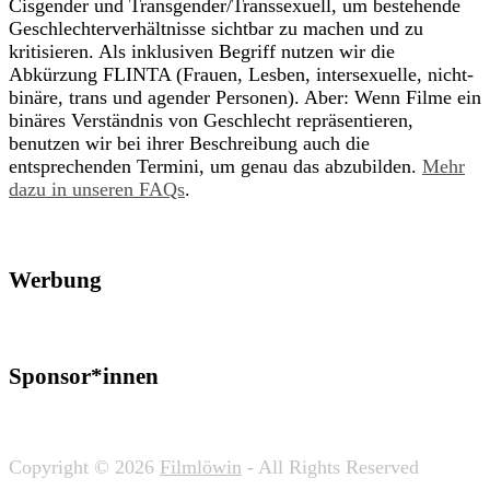
Cisgender und Transgender/Transsexuell, um bestehende
Geschlechterverhältnisse sichtbar zu machen und zu
kritisieren. Als inklusiven Begriff nutzen wir die
Abkürzung FLINTA (Frauen, Lesben, intersexuelle, nicht-
binäre, trans und agender Personen). Aber: Wenn Filme ein
binäres Verständnis von Geschlecht repräsentieren,
benutzen wir bei ihrer Beschreibung auch die
entsprechenden Termini, um genau das abzubilden.
Mehr
dazu in unseren FAQs
.
Werbung
Sponsor*innen
Copyright © 2026
Filmlöwin
- All Rights Reserved