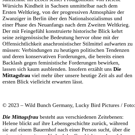
Würsichs Kindheit in Sachsen unmittelbar nach dem
Ersten Weltkrieg, von der progressiven Atmosphäre der
Zwanziger in Berlin über den Nationalsozialismus und
einer Phase des Neuanfangs nach dem Zweiten Weltkrieg.
Der mit Feingefühl konstruierte historische Blick kehrt
seine zeitgenössische Bedeutung hervor ohne mit der
Offensichtlichkeit anachronistischer Stilmittel aufwarten zu
müssen: Verbindungen zu heutigen politischen Tendenzen
und deren konservativen Forderungen, die bereits einen
Backlash gegen feministische Forderungen bewirken,
lassen sich kaum ausblenden. Insofern erzählt uns
Die
Mittagsfrau
viel mehr über unsere heutige Zeit als auf den
ersten Blick vielleicht erwarten lässt.
© 2023 – Wild Bunch Germany, Lucky Bird Pictures / Foto:
Die Mittagsfrau
besteht aus verschiedenen Zeitebenen:
Helene blickt auf ihre Lebensgeschichte zurück, während
sie auf einem Bauernhof nach einer Person sucht, über die