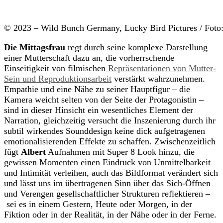
© 2023 – Wild Bunch Germany, Lucky Bird Pictures / Foto
Die Mittagsfrau
regt durch seine komplexe Darstellung
einer Mutterschaft dazu an, die vorherrschende
Einseitigkeit von filmischen
Repräsentationen von Mutter-
Sein und Reproduktionsarbeit
verstärkt wahrzunehmen.
Empathie und eine Nähe zu seiner Hauptfigur – die
Kamera weicht selten von der Seite der Protagonistin –
sind in dieser Hinsicht ein wesentliches Element der
Narration, gleichzeitig versucht die Inszenierung durch ihr
subtil wirkendes Sounddesign keine dick aufgetragenen
emotionalisierenden Effekte zu schaffen. Zwischenzeitlich
fügt
Albert
Aufnahmen mit Super 8 Look hinzu, die
gewissen Momenten einen Eindruck von Unmittelbarkeit
und Intimität verleihen, auch das Bildformat verändert sich
und lässt uns im übertragenen Sinn über das Sich-Öffnen
und Verengen gesellschaftlicher Strukturen reflektieren –
sei es in einem Gestern, Heute oder Morgen, in der
Fiktion oder in der Realität, in der Nähe oder in der Ferne.