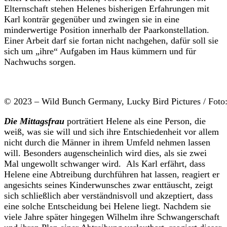
Elternschaft stehen Helenes bisherigen Erfahrungen mit
Karl konträr gegenüber und zwingen sie in eine
minderwertige Position innerhalb der Paarkonstellation.
Einer Arbeit darf sie fortan nicht nachgehen, dafür soll sie
sich um „ihre“ Aufgaben im Haus kümmern und für
Nachwuchs sorgen.
© 2023 – Wild Bunch Germany, Lucky Bird Pictures / Foto:
Die Mittagsfrau
porträtiert Helene als eine Person, die
weiß, was sie will und sich ihre Entschiedenheit vor allem
nicht durch die Männer in ihrem Umfeld nehmen lassen
will. Besonders augenscheinlich wird dies, als sie zwei
Mal ungewollt schwanger wird. Als Karl erfährt, dass
Helene eine Abtreibung durchführen hat lassen, reagiert er
angesichts seines Kinderwunsches zwar enttäuscht, zeigt
sich schließlich aber verständnisvoll und akzeptiert, dass
eine solche Entscheidung bei Helene liegt. Nachdem sie
viele Jahre später hingegen Wilhelm ihre Schwangerschaft