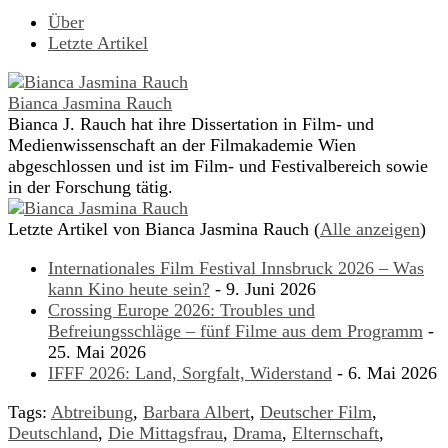
Über
Letzte Artikel
Bianca Jasmina Rauch
Bianca J. Rauch hat ihre Dissertation in Film- und
Medienwissenschaft an der Filmakademie Wien
abgeschlossen und ist im Film- und Festivalbereich sowie
in der Forschung tätig.
Letzte Artikel von Bianca Jasmina Rauch
(
Alle anzeigen
)
Internationales Film Festival Innsbruck 2026 – Was
kann Kino heute sein?
- 9. Juni 2026
Crossing Europe 2026: Troubles und
Befreiungsschläge – fünf Filme aus dem Programm
-
25. Mai 2026
IFFF 2026: Land, Sorgfalt, Widerstand
- 6. Mai 2026
Tags:
Abtreibung
,
Barbara Albert
,
Deutscher Film
,
Deutschland
,
Die Mittagsfrau
,
Drama
,
Elternschaft
,