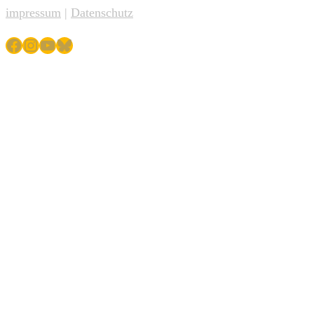
impressum
|
Datenschutz
Facebook
Instagram
YouTube
Bluesky