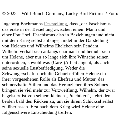
© 2023 – Wild Bunch Germany, Lucky Bird Pictures / Foto
Ingeborg Bachmanns
Feststellung
, dass „der Faschismus
das erste in der Beziehung zwischen einem Mann und
einer Frau“ sei, Faschismus also in Beziehungen und nicht
mit dem Krieg selbst anfange, findet in der Darstellung
von Helenes und Wilhelms Eheleben sein Pendant.
Wilhelm verhält sich anfangs charmant und bemüht sich
um Helene, aber nur so lange sich ihre Wünsche seinen
unterordnen, sowohl was (Care-)Arbeit angeht, als auch
seine sexuelle Lustbefriedigung. Weder die
Schwangerschaft, noch die Geburt erfüllen Helenea in
ihrer vorgesehenen Rolle als Ehefrau und Mutter, das
schmerzhafte Stillen und das Heranziehen ihres Sohnes
bringen sie viel mehr zur Verzweiflung. Wilhelm, der zwar
begeistert ist von seinem kleinen „Prachtkerl“, kehrt den
beiden bald den Rücken zu, um sie ihrem Schicksal selbst
zu überlassen. Erst nach dem Krieg wird Helene eine
folgenschwere Entscheidung treffen.