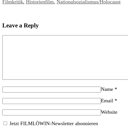
Filmkritik
,
Historienfilm
,
Nationalsozialismus/Holocaust
Leave a Reply
Name
*
Email
*
Website
Jetzt FILMLÖWIN-Newsletter abonnieren