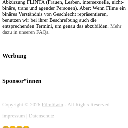
Abkürzung FLINTA (Frauen, Lesben, intersexuelle, nicht-
binäre, trans und agender Personen). Aber: Wenn Filme ein
binäres Verständnis von Geschlecht repräsentieren,
benutzen wir bei ihrer Beschreibung auch die
entsprechenden Termini, um genau das abzubilden.
Mehr
dazu in unseren FAQs
.
Werbung
Sponsor*innen
Copyright © 2026
Filmlöwin
- All Rights Reserved
impressum
|
Datenschutz