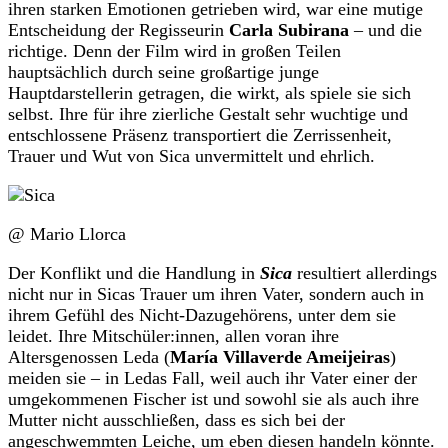
ihren starken Emotionen getrieben wird, war eine mutige
Entscheidung der Regisseurin
Carla Subirana
– und die
richtige. Denn der Film wird in großen Teilen
hauptsächlich durch seine großartige junge
Hauptdarstellerin getragen, die wirkt, als spiele sie sich
selbst. Ihre für ihre zierliche Gestalt sehr wuchtige und
entschlossene Präsenz transportiert die Zerrissenheit,
Trauer und Wut von Sica unvermittelt und ehrlich.
@ Mario Llorca
Der Konflikt und die Handlung in
Sica
resultiert allerdings
nicht nur in Sicas Trauer um ihren Vater, sondern auch in
ihrem Gefühl des Nicht-Dazugehörens, unter dem sie
leidet. Ihre Mitschüler:innen, allen voran ihre
Altersgenossen Leda (
María Villaverde Ameijeiras
)
meiden sie – in Ledas Fall, weil auch ihr Vater einer der
umgekommenen Fischer ist und sowohl sie als auch ihre
Mutter nicht ausschließen, dass es sich bei der
angeschwemmten Leiche, um eben diesen handeln könnte.