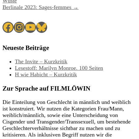
Wüste
Berlinale 2023: Sages-femmes →
Facebook
Instagram
YouTube
Bluesky
Neueste Beiträge
The Invite – Kurzkritik
Lesestoff: Marilyn Monroe. 100 Seiten
H wie Habicht – Kurzkritik
Zur Sprache auf FILMLÖWIN
Die Einteilung von Geschlecht in männlich und weiblich
ist konstruiert. Wir nutzen die Kategorien Frau/Mann,
weiblich/männlich, sowie eine Unterscheidung von
Cisgender und Transgender/Transsexuell, um bestehende
Geschlechterverhältnisse sichtbar zu machen und zu
kritisieren. Als inklusiven Begriff nutzen wir die