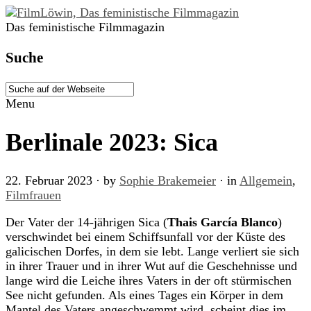
Das feministische Filmmagazin
Suche
Menu
Berlinale 2023: Sica
22. Februar 2023
· by
Sophie Brakemeier
· in
Allgemein
,
Filmfrauen
Der Vater der 14-jährigen Sica (
Thais García Blanco
)
verschwindet bei einem Schiffsunfall vor der Küste des
galicischen Dorfes, in dem sie lebt. Lange verliert sie sich
in ihrer Trauer und in ihrer Wut auf die Geschehnisse und
lange wird die Leiche ihres Vaters in der oft stürmischen
See nicht gefunden. Als eines Tages ein Körper in dem
Mantel des Vaters angeschwemmt wird, scheint dies im