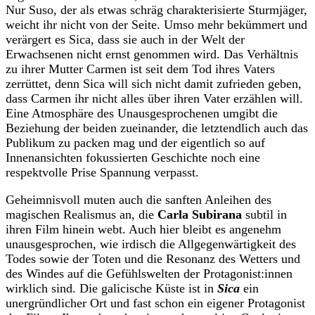
Nur Suso, der als etwas schräg charakterisierte Sturmjäger,
weicht ihr nicht von der Seite. Umso mehr bekümmert und
verärgert es Sica, dass sie auch in der Welt der
Erwachsenen nicht ernst genommen wird. Das Verhältnis
zu ihrer Mutter Carmen ist seit dem Tod ihres Vaters
zerrüttet, denn Sica will sich nicht damit zufrieden geben,
dass Carmen ihr nicht alles über ihren Vater erzählen will.
Eine Atmosphäre des Unausgesprochenen umgibt die
Beziehung der beiden zueinander, die letztendlich auch das
Publikum zu packen mag und der eigentlich so auf
Innenansichten fokussierten Geschichte noch eine
respektvolle Prise Spannung verpasst.
Geheimnisvoll muten auch die sanften Anleihen des
magischen Realismus an, die
Carla Subirana
subtil in
ihren Film hinein webt. Auch hier bleibt es angenehm
unausgesprochen, wie irdisch die Allgegenwärtigkeit des
Todes sowie der Toten und die Resonanz des Wetters und
des Windes auf die Gefühlswelten der Protagonist:innen
wirklich sind. Die galicische Küste ist in
Sica
ein
unergründlicher Ort und fast schon ein eigener Protagonist