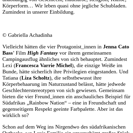
Körperform… Wir leben quasi ohne jegliche Schubladen.
Zumindest in unserer Einbildung.
© Gabriella Achadinha
Vielleicht hätten die vier Protagonist_innen in
Jenna Cato
Bass
’ Film
High Fantasy
vor ihrem gemeinsamen
Campingausflug ähnliches von sich behauptet. Zumindest
Lexi (
Francesca Varrie Michel
), die einzige Weiße im
Bunde, hätte sicherlich ihre Privilegien eingestanden. Und
Tatiana (
Liza Scholtz
), die selbstbewusst ihre
Körperbehaarung im Naturzustand belässt, hätte jedwede
Geschlechterstereotypen von sich gewiesen. Gemeinsam
bieten die vier Freund_innen ein anschauliches Beispiel für
Südafrikas „Rainbow Nation“ – eine in Freundschaft und
gegenseitigem Respekt geeinte Farbpalette. Aber ist das
wirklich so?
Schon auf dem Weg ins Nirgendwo des südafrikanischen