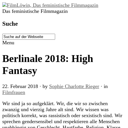
Das feministische Filmmagazin
Suche
Menu
Berlinale 2018: High
Fantasy
22. Februar 2018
· by
Sophie Charlotte Rieger
· in
Filmfrauen
Wir sind ja so aufgeklärt. Wir, die wir so zwischen
zwanzig und vierzig Jahre alt sind. Wir wissen was
politisch korrekt, was rassistisch oder sexistisch sind. Wir
sprechen gendersensibel und respektieren alle Menschen
unabhängig von Geschlecht, Hautfarbe, Religion, Klasse,