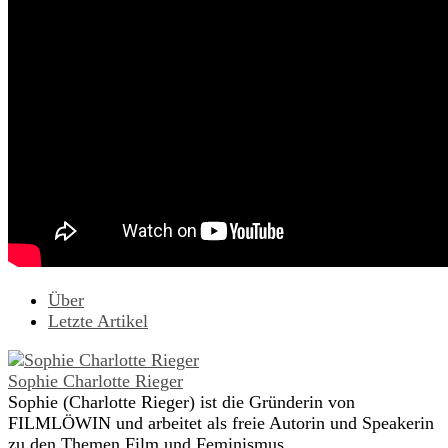
Über
Letzte Artikel
Sophie Charlotte Rieger
Sophie (Charlotte Rieger) ist die Gründerin von
FILMLÖWIN und arbeitet als freie Autorin und Speakerin
zu den Themen Film und Feminismus.