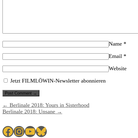
Name
*
Email
*
Website
Jetzt FILMLÖWIN-Newsletter abonnieren
← Berlinale 2018: Yours in Sisterhood
Berlinale 2018: Unsane →
Facebook
Instagram
YouTube
Bluesky