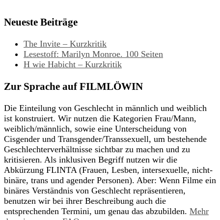
Neueste Beiträge
The Invite – Kurzkritik
Lesestoff: Marilyn Monroe. 100 Seiten
H wie Habicht – Kurzkritik
Zur Sprache auf FILMLÖWIN
Die Einteilung von Geschlecht in männlich und weiblich
ist konstruiert. Wir nutzen die Kategorien Frau/Mann,
weiblich/männlich, sowie eine Unterscheidung von
Cisgender und Transgender/Transsexuell, um bestehende
Geschlechterverhältnisse sichtbar zu machen und zu
kritisieren. Als inklusiven Begriff nutzen wir die
Abkürzung FLINTA (Frauen, Lesben, intersexuelle, nicht-
binäre, trans und agender Personen). Aber: Wenn Filme ein
binäres Verständnis von Geschlecht repräsentieren,
benutzen wir bei ihrer Beschreibung auch die
entsprechenden Termini, um genau das abzubilden.
Mehr