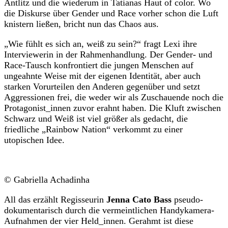
Antlitz und die wiederum in Tatianas Haut of color. Wo
die Diskurse über Gender und Race vorher schon die Luft
knistern ließen, bricht nun das Chaos aus.
„Wie fühlt es sich an, weiß zu sein?“ fragt Lexi ihre
Interviewerin in der Rahmenhandlung. Der Gender- und
Race-Tausch konfrontiert die jungen Menschen auf
ungeahnte Weise mit der eigenen Identität, aber auch
starken Vorurteilen den Anderen gegenüber und setzt
Aggressionen frei, die weder wir als Zuschauende noch die
Protagonist_innen zuvor erahnt haben. Die Kluft zwischen
Schwarz und Weiß ist viel größer als gedacht, die
friedliche „Rainbow Nation“ verkommt zu einer
utopischen Idee.
© Gabriella Achadinha
All das erzählt Regisseurin
Jenna Cato Bass
pseudo-
dokumentarisch durch die vermeintlichen Handykamera-
Aufnahmen der vier Held_innen. Gerahmt ist diese