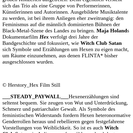
sich das Trio als eine Gruppe von Performerinnen,
Künstlerinnen und Autorinnen. Ausgebildete
Musiktalente
zu werden, ist bei ihrem Anliegen eher zweitrangig: den
Feminismus auf die männlich dominierten Bühnen der
Black-Metal-Szene des Landes zu bringen.
Maja Holand
s
Dokumentarfilm
Hex
verfolgt drei Jahre der
Bandgeschichte und fokussiert, wie
Witch Club Satan
sich Symbole und Erzählungen um Hexen zu eigen macht,
um Räume einzunehmen, aus denen FLINTA* bisher
ausgeschlossen wurden.
© Herstory_Hex Film Still
___STEADY_PAYWALL___
Hexenerzählungen sind
seltenst bequem. Sie zeugen von Wut und Unterdrückung,
Schmerz und patriarchaler Gewalt. Als Symbole des
feministischen Widerstands fordern Hexen heteronormative
Genderrollen heraus und rebellieren gegen festgefahrene
Vorstellungen von Weiblichkeit. So ist es auch
Witch