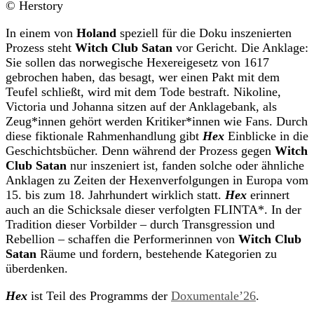
© Herstory
In einem von
Holand
speziell für die Doku inszenierten
Prozess steht
Witch Club Satan
vor Gericht. Die Anklage:
Sie sollen das norwegische Hexereigesetz von 1617
gebrochen haben, das besagt, wer einen Pakt mit dem
Teufel schließt, wird mit dem Tode bestraft. Nikoline,
Victoria und Johanna sitzen auf der Anklagebank, als
Zeug*innen gehört werden Kritiker*innen wie Fans. Durch
diese fiktionale Rahmenhandlung gibt
Hex
Einblicke in die
Geschichtsbücher. Denn während der Prozess gegen
Witch
Club Satan
nur inszeniert ist, fanden solche oder ähnliche
Anklagen zu Zeiten der Hexenverfolgungen in Europa vom
15. bis zum 18. Jahrhundert wirklich statt.
Hex
erinnert
auch an die Schicksale dieser verfolgten FLINTA*. In der
Tradition dieser Vorbilder – durch Transgression und
Rebellion – schaffen die Performerinnen von
Witch Club
Satan
Räume und fordern, bestehende Kategorien zu
überdenken.
Hex
ist Teil des Programms der
Doxumentale’26
.