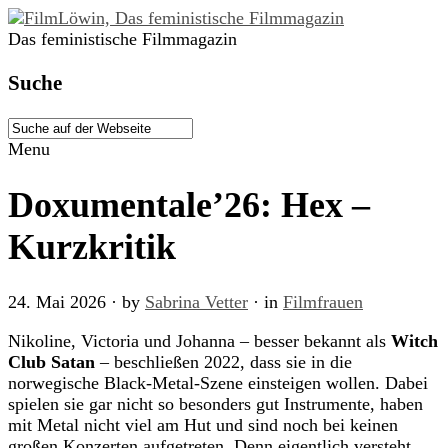
Das feministische Filmmagazin
Suche
Menu
Doxumentale’26: Hex –
Kurzkritik
24. Mai 2026
· by
Sabrina Vetter
· in
Filmfrauen
Nikoline, Victoria und Johanna – besser bekannt als
Witch
Club Satan
– beschließen 2022, dass sie in die
norwegische Black-Metal-Szene einsteigen wollen. Dabei
spielen sie gar nicht so besonders gut Instrumente, haben
mit Metal nicht viel am Hut und sind noch bei keinen
großen Konzerten aufgetreten. Denn eigentlich versteht