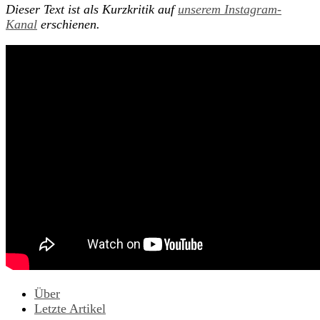
Dieser Text ist als Kurzkritik auf
unserem Instagram-
Kanal
erschienen.
Über
Letzte Artikel