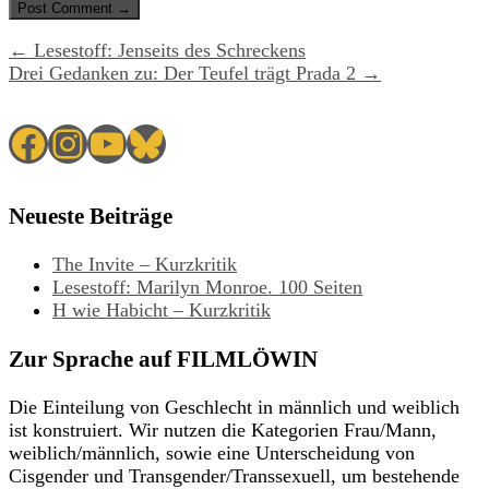
← Lesestoff: Jenseits des Schreckens
Drei Gedanken zu: Der Teufel trägt Prada 2 →
Facebook
Instagram
YouTube
Bluesky
Neueste Beiträge
The Invite – Kurzkritik
Lesestoff: Marilyn Monroe. 100 Seiten
H wie Habicht – Kurzkritik
Zur Sprache auf FILMLÖWIN
Die Einteilung von Geschlecht in männlich und weiblich
ist konstruiert. Wir nutzen die Kategorien Frau/Mann,
weiblich/männlich, sowie eine Unterscheidung von
Cisgender und Transgender/Transsexuell, um bestehende