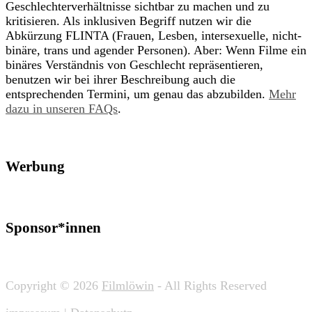
Geschlechterverhältnisse sichtbar zu machen und zu
kritisieren. Als inklusiven Begriff nutzen wir die
Abkürzung FLINTA (Frauen, Lesben, intersexuelle, nicht-
binäre, trans und agender Personen). Aber: Wenn Filme ein
binäres Verständnis von Geschlecht repräsentieren,
benutzen wir bei ihrer Beschreibung auch die
entsprechenden Termini, um genau das abzubilden.
Mehr
dazu in unseren FAQs
.
Werbung
Sponsor*innen
Copyright © 2026
Filmlöwin
- All Rights Reserved