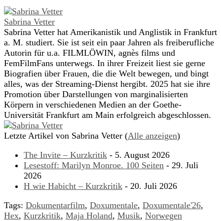
Sabrina Vetter
Sabrina Vetter hat Amerikanistik und Anglistik in Frankfurt
a. M. studiert. Sie ist seit ein paar Jahren als freiberufliche
Autorin für u.a. FILMLÖWIN, agnès films und
FemFilmFans unterwegs. In ihrer Freizeit liest sie gerne
Biografien über Frauen, die die Welt bewegen, und bingt
alles, was der Streaming-Dienst hergibt. 2025 hat sie ihre
Promotion über Darstellungen von marginalisierten
Körpern in verschiedenen Medien an der Goethe-
Universität Frankfurt am Main erfolgreich abgeschlossen.
Letzte Artikel von Sabrina Vetter
(
Alle anzeigen
)
The Invite – Kurzkritik
- 5. August 2026
Lesestoff: Marilyn Monroe. 100 Seiten
- 29. Juli
2026
H wie Habicht – Kurzkritik
- 20. Juli 2026
Tags:
Dokumentarfilm
,
Doxumentale
,
Doxumentale'26
,
Hex
,
Kurzkritik
,
Maja Holand
,
Musik
,
Norwegen