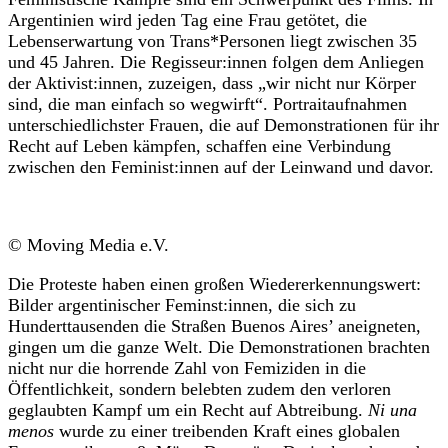
Argentinien wird jeden Tag eine Frau getötet, die
Lebenserwartung von Trans*Personen liegt zwischen 35
und 45 Jahren. Die Regisseur:innen folgen dem Anliegen
der Aktivist:innen, zuzeigen, dass „wir nicht nur Körper
sind, die man einfach so wegwirft“. Portraitaufnahmen
unterschiedlichster Frauen, die auf Demonstrationen für ihr
Recht auf Leben kämpfen, schaffen eine Verbindung
zwischen den Feminist:innen auf der Leinwand und davor.
© Moving Media e.V.
Die Proteste haben einen großen Wiedererkennungswert:
Bilder argentinischer Feminst:innen, die sich zu
Hunderttausenden die Straßen Buenos Aires’ aneigneten,
gingen um die ganze Welt. Die Demonstrationen brachten
nicht nur die horrende Zahl von Femiziden in die
Öffentlichkeit, sondern belebten zudem den verloren
geglaubten Kampf um ein Recht auf Abtreibung.
Ni una
menos
wurde zu einer treibenden Kraft eines globalen