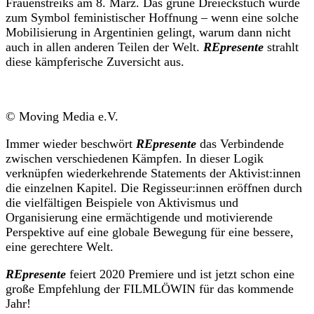
Frauenstreiks am 8. März. Das grüne Dreieckstuch wurde
zum Symbol feministischer Hoffnung – wenn eine solche
Mobilisierung in Argentinien gelingt, warum dann nicht
auch in allen anderen Teilen der Welt.
REpresente
strahlt
diese kämpferische Zuversicht aus.
© Moving Media e.V.
Immer wieder beschwört
REpresente
das Verbindende
zwischen verschiedenen Kämpfen. In dieser Logik
verknüpfen wiederkehrende Statements der Aktivist:innen
die einzelnen Kapitel. Die Regisseur:innen eröffnen durch
die vielfältigen Beispiele von Aktivismus und
Organisierung eine ermächtigende und motivierende
Perspektive auf eine globale Bewegung für eine bessere,
eine gerechtere Welt.
REpresente
feiert 2020 Premiere und ist jetzt schon eine
große Empfehlung der FILMLÖWIN für das kommende
Jahr!