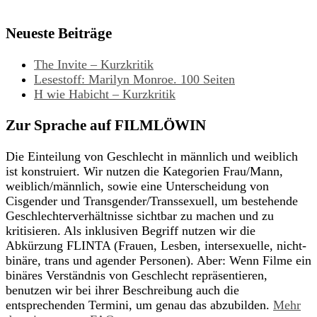
Neueste Beiträge
The Invite – Kurzkritik
Lesestoff: Marilyn Monroe. 100 Seiten
H wie Habicht – Kurzkritik
Zur Sprache auf FILMLÖWIN
Die Einteilung von Geschlecht in männlich und weiblich
ist konstruiert. Wir nutzen die Kategorien Frau/Mann,
weiblich/männlich, sowie eine Unterscheidung von
Cisgender und Transgender/Transsexuell, um bestehende
Geschlechterverhältnisse sichtbar zu machen und zu
kritisieren. Als inklusiven Begriff nutzen wir die
Abkürzung FLINTA (Frauen, Lesben, intersexuelle, nicht-
binäre, trans und agender Personen). Aber: Wenn Filme ein
binäres Verständnis von Geschlecht repräsentieren,
benutzen wir bei ihrer Beschreibung auch die
entsprechenden Termini, um genau das abzubilden.
Mehr