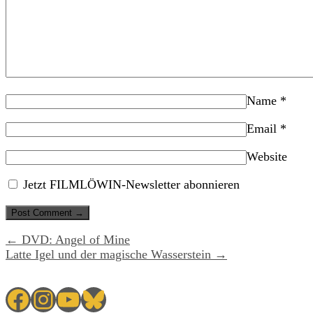
Name
*
Email
*
Website
Jetzt FILMLÖWIN-Newsletter abonnieren
← DVD: Angel of Mine
Latte Igel und der magische Wasserstein →
Facebook
Instagram
YouTube
Bluesky