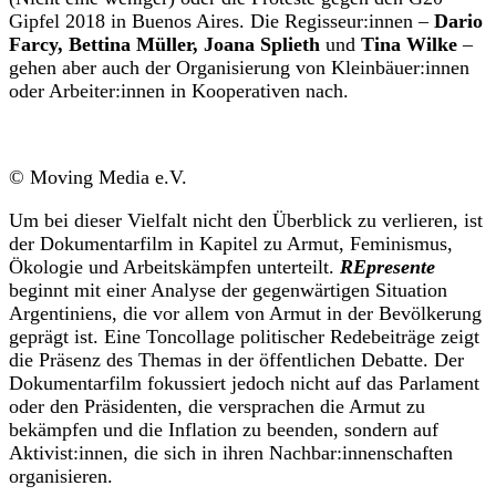
Gipfel 2018 in Buenos Aires. Die Regisseur:innen –
Dario
Farcy, Bettina Müller, Joana Splieth
und
Tina Wilke
–
gehen aber auch der Organisierung von Kleinbäuer:innen
oder Arbeiter:innen in Kooperativen nach.
© Moving Media e.V.
Um bei dieser Vielfalt nicht den Überblick zu verlieren, ist
der Dokumentarfilm in Kapitel zu Armut, Feminismus,
Ökologie und Arbeitskämpfen unterteilt.
REpresente
beginnt mit einer Analyse der gegenwärtigen Situation
Argentiniens, die vor allem von Armut in der Bevölkerung
geprägt ist. Eine Toncollage politischer Redebeiträge zeigt
die Präsenz des Themas in der öffentlichen Debatte. Der
Dokumentarfilm fokussiert jedoch nicht auf das Parlament
oder den Präsidenten, die versprachen die Armut zu
bekämpfen und die Inflation zu beenden, sondern auf
Aktivist:innen, die sich in ihren Nachbar:innenschaften
organisieren.