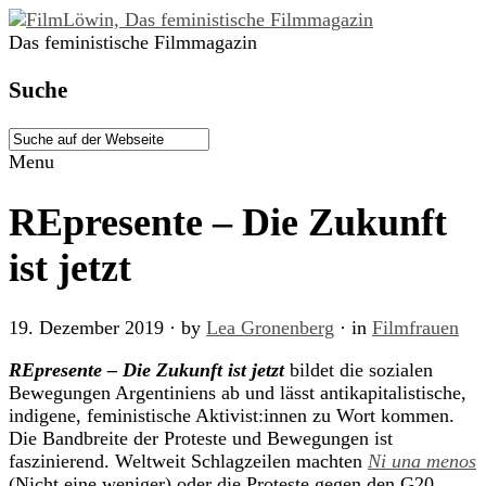
Das feministische Filmmagazin
Suche
Menu
REpresente – Die Zukunft
ist jetzt
19. Dezember 2019
· by
Lea Gronenberg
· in
Filmfrauen
REpresente – Die Zukunft ist jetzt
bildet die sozialen
Bewegungen Argentiniens ab und lässt antikapitalistische,
indigene, feministische Aktivist:innen zu Wort kommen.
Die Bandbreite der Proteste und Bewegungen ist
faszinierend. Weltweit Schlagzeilen machten
Ni una menos
(Nicht eine weniger) oder die Proteste gegen den G20