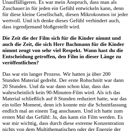
Unauffälligeren. Es war mein Anspruch, dass man als
Zuschauer:in für jeden ein Gefühl entwickeln kann, denn
für diese kleine Gesellschaft, diesen Mikrokosmos ist jeder
wertvoll. Und ich denke dieses Gefühl verhindert auch,
dass irgendjemand bloßgestellt wird.
Die Zeit die der Film sich für die Kinder nimmt und
auch die Zeit, die sich Herr Bachmann für die Kinder
nimmt zeugt von sehr viel Respekt. Wann hast du die
Entscheidung getroffen, den Film in dieser Länge zu
veröffentlichen?
Das war ein langer Prozess. Wir hatten ja über 200
Stunden Material gedreht. Der erste Rohschnitt war dann
20 Stunden. Und da war dann schon klar, dass das
wahrscheinlich kein 90-Minuten-Film wird. Als ich das
Material schließlich auf 8 Stunden reduziert hatte, war das
ein toller Moment, denn ich konnte mir die Schnittfassung
endlich mal an einem Tag anschauen. Und ich hatte zum
ersten Mal das Gefühl: Ja, das kann ein Film werden. Es
war mir wichtig, dass durch diese extreme Konzentration
nichts von dem Multithematischen oder der Energie der