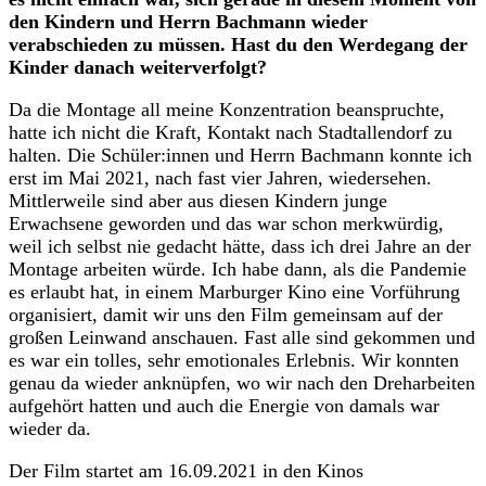
den Kindern und Herrn Bachmann wieder
verabschieden zu müssen. Hast du den Werdegang der
Kinder danach weiterverfolgt?
Da die Montage all meine Konzentration beanspruchte,
hatte ich nicht die Kraft, Kontakt nach Stadtallendorf zu
halten. Die Schüler:innen und Herrn Bachmann konnte ich
erst im Mai 2021, nach fast vier Jahren, wiedersehen.
Mittlerweile sind aber aus diesen Kindern junge
Erwachsene geworden und das war schon merkwürdig,
weil ich selbst nie gedacht hätte, dass ich drei Jahre an der
Montage arbeiten würde. Ich habe dann, als die Pandemie
es erlaubt hat, in einem Marburger Kino eine Vorführung
organisiert, damit wir uns den Film gemeinsam auf der
großen Leinwand anschauen. Fast alle sind gekommen und
es war ein tolles, sehr emotionales Erlebnis. Wir konnten
genau da wieder anknüpfen, wo wir nach den Dreharbeiten
aufgehört hatten und auch die Energie von damals war
wieder da.
Der Film startet am 16.09.2021 in den Kinos