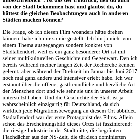
unbeschreiblich”. Ist das der Eindruck, den du auch
von der Stadt bekommen hast und glaubst du, du
hättest die gleichen Beobachtungen auch in anderen
Städten machen können?
Die Frage, ob ich diesen Film woanders hätte drehen
können, habe ich mir so nie gestellt.
Ich bin ja nicht von
einem Thema ausgegangen sondern konkret von
Stadtallendorf, weil es ein ganz besonderer Ort ist mit
seiner multikulturellen Geschichte und Gegenwart. Den ich
bereits während meiner langen Zeit der Recherche kennen
gelernt, aber während der Drehzeit im Januar bis Juni 2017
noch mal ganz anders und intensiver erlebt habe. Ich war
erstaunt über die offene, gastfreundliche und herzliche Art
der Menschen dort und wie sehr sie uns in unserer Arbeit
unterstützt haben. Und die Geschichte der Stadt ist ja
wahrscheinlich einzigartig für Deutschland, da sich
wirklich jede Migrationsbewegung an diesem Ort abbildet.
Stadtallendorf war der erste Protagonist des Films. Allein
schon das Erscheinungsbild dieses Ortes ist faszinierend:
die riesige Industrie in der Stadtmitte, die begrünten
Flachdächer aus der NS-Zeit, die türkisch dominierten