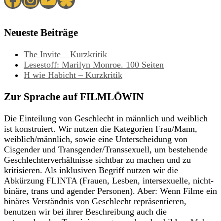
Neueste Beiträge
The Invite – Kurzkritik
Lesestoff: Marilyn Monroe. 100 Seiten
H wie Habicht – Kurzkritik
Zur Sprache auf FILMLÖWIN
Die Einteilung von Geschlecht in männlich und weiblich
ist konstruiert. Wir nutzen die Kategorien Frau/Mann,
weiblich/männlich, sowie eine Unterscheidung von
Cisgender und Transgender/Transsexuell, um bestehende
Geschlechterverhältnisse sichtbar zu machen und zu
kritisieren. Als inklusiven Begriff nutzen wir die
Abkürzung FLINTA (Frauen, Lesben, intersexuelle, nicht-
binäre, trans und agender Personen). Aber: Wenn Filme ein
binäres Verständnis von Geschlecht repräsentieren,
benutzen wir bei ihrer Beschreibung auch die