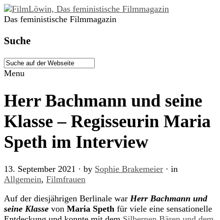
Das feministische Filmmagazin
Suche
Menu
Herr Bachmann und seine
Klasse – Regisseurin Maria
Speth im Interview
13. September 2021
· by
Sophie Brakemeier
· in
Allgemein
,
Filmfrauen
Auf der diesjährigen Berlinale war
Herr Bachmann und
seine Klasse
von
Maria Speth
für viele eine sensationelle
Entdeckung und konnte mit dem
Silbernen Bären und dem