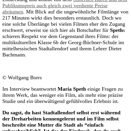
Publikumspreis auch gleich zwei verdiente Preise
abräumen
. Mit Blick auf die ungewöhnliche Filmlänge von
217 Minuten wirkt dies besonders erstaunlich. Doch wo
eine solche Überlänge bei vielen Filmen eher den Zugang
erschwert, erweist sie sich hier als Botschafter für
Speth
s
schieren Respekt vor dem Gegenstand ihres Films: der
multikulturellen Klasse 6b der Georg-Büchner-Schule im
mittelhessischen Stadtallendorf und ihrem Lehrer Dieter
Bachmann.
© Wolfgang Borrs
Im Interview beantwortet
Maria Speth
einige Fragen zu
ihrem Werk, das weniger ein Film, als mehr eine präzise
Studie und ein überwältigend gefühlvolles Erlebnis ist.
Du sagst, du hast Stadtallendorf selbst erst während
der Dreharbeiten kennengelernt und im Film selbst
beschreibt eine Mutter die Stadt als “einfach