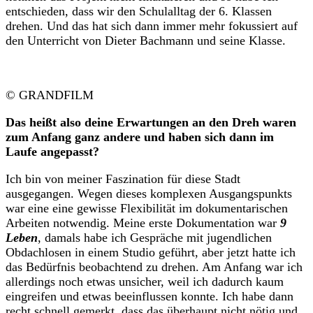
entschieden, dass wir den Schulalltag der 6. Klassen
drehen. Und das hat sich dann immer mehr fokussiert auf
den Unterricht von Dieter Bachmann und seine Klasse.
© GRANDFILM
Das heißt also deine Erwartungen an den Dreh waren
zum Anfang ganz andere und haben sich dann im
Laufe angepasst?
Ich bin von meiner Faszination für diese Stadt
ausgegangen. Wegen dieses komplexen Ausgangspunkts
war eine eine gewisse Flexibilität im dokumentarischen
Arbeiten notwendig. Meine erste Dokumentation war
9
Leben
, damals habe ich Gespräche mit jugendlichen
Obdachlosen in einem Studio geführt, aber jetzt hatte ich
das Bedürfnis beobachtend zu drehen. Am Anfang war ich
allerdings noch etwas unsicher, weil ich dadurch kaum
eingreifen und etwas beeinflussen konnte. Ich habe dann
recht schnell gemerkt, dass das überhaupt nicht nötig und