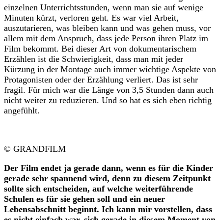
einzelnen Unterrichtsstunden, wenn man sie auf wenige
Minuten kürzt, verloren geht. Es war viel Arbeit,
auszutarieren, was bleiben kann und was gehen muss, vor
allem mit dem Anspruch, dass jede Person ihren Platz im
Film bekommt. Bei dieser Art von dokumentarischem
Erzählen ist die Schwierigkeit, dass man mit jeder
Kürzung in der Montage auch immer wichtige Aspekte von
Protagonisten oder der Erzählung verliert. Das ist sehr
fragil. Für mich war die Länge von 3,5 Stunden dann auch
nicht weiter zu reduzieren. Und so hat es sich eben richtig
angefühlt.
© GRANDFILM
Der Film endet ja gerade dann, wenn es für die Kinder
gerade sehr spannend wird, denn zu diesem Zeitpunkt
sollte sich entscheiden, auf welche weiterführende
Schulen es für sie gehen soll und ein neuer
Lebensabschnitt beginnt. Ich kann mir vorstellen, dass
es nicht einfach war, sich gerade in diesem Moment von