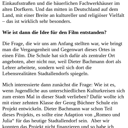
Einkaufsstraßen und die bäuerlichen Fachwerkhäuser im
alten Dorfkern. Und das mitten in Deutschland auf dem
Land, mit einer Breite an kultureller und religiöser Vielfalt
– das ist wirklich sehr besonders.
Wie ist dann die Idee für den Film entstanden?
Die Frage, die wir uns am Anfang stellten war, wie bringt
man die Vergangenheit und Gegenwart dieses Ortes in
einen Film. Die Schule hat sich dafür als zentraler Ort
angeboten, aber nicht nur, weil Dieter Bachmann dort als
Lehrer arbeitete, sondern weil sich dort die
Lebensrealitäten Stadtallendorfs spiegeln.
Mich interessierte dann zunächst die Frage: Wie ist es,
wenn Jugendliche aus unterschiedlichen Kulturkreisen sich
zum ersten Mal in dieser Stadt verlieben? Dafür wollte ich
mit einer zehnten Klasse der Georg Büchner Schule ein
Projekt entwickeln. Dieter Bachmann war schon Teil
dieses Projekts, es sollte eine Adaption von „Romeo und
Julia“ für das heutige Stadtallendorf sein. Aber wir
konnten das Projekt nicht finanzieren und so habe ich