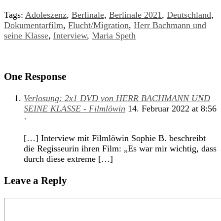
Tags:
Adoleszenz
,
Berlinale
,
Berlinale 2021
,
Deutschland
,
Dokumentarfilm
,
Flucht/Migration
,
Herr Bachmann und
seine Klasse
,
Interview
,
Maria Speth
One Response
Verlosung: 2x1 DVD von HERR BACHMANN UND
SEINE KLASSE - Filmlöwin
14. Februar 2022
at
8:56
·
[…] Interview mit Filmlöwin Sophie B. beschreibt
die Regisseurin ihren Film: „Es war mir wichtig, dass
durch diese extreme […]
Leave a Reply