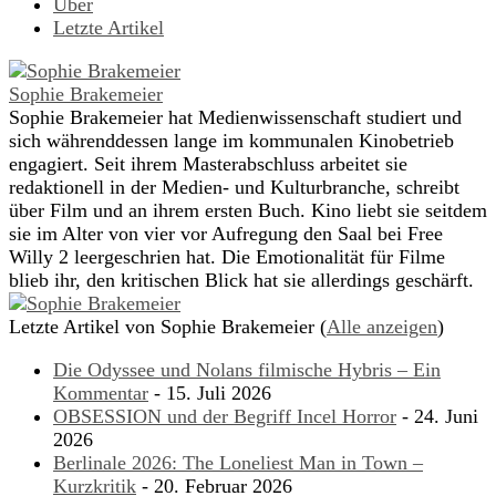
Über
Letzte Artikel
Sophie Brakemeier
Sophie Brakemeier hat Medienwissenschaft studiert und
sich währenddessen lange im kommunalen Kinobetrieb
engagiert. Seit ihrem Masterabschluss arbeitet sie
redaktionell in der Medien- und Kulturbranche, schreibt
über Film und an ihrem ersten Buch. Kino liebt sie seitdem
sie im Alter von vier vor Aufregung den Saal bei Free
Willy 2 leergeschrien hat. Die Emotionalität für Filme
blieb ihr, den kritischen Blick hat sie allerdings geschärft.
Letzte Artikel von Sophie Brakemeier
(
Alle anzeigen
)
Die Odyssee und Nolans filmische Hybris – Ein
Kommentar
- 15. Juli 2026
OBSESSION und der Begriff Incel Horror
- 24. Juni
2026
Berlinale 2026: The Loneliest Man in Town –
Kurzkritik
- 20. Februar 2026