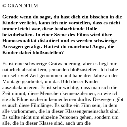
© GRANDFILM
Gerade wenn du sagst, du hast dich ein bisschen in die
Kinder verliebt, kann ich mir vorstellen, dass es nicht
immer leicht war, diese beobachtende Rolle
beizubehalten. In einer Szene des Films wird über
Homosexualität diskutiert und es werden schwierige
Aussagen getätigt. Hattest du manchmal Angst, die
Kinder dabei bloßzustellen?
Es ist eine schwierige Gratwanderung, aber es liegt mir
natürlich absolut fern, jemanden bloßzustellen. Ich habe
mir sehr viel Zeit genommen und habe drei Jahre an der
Montage gearbeitet, um das Bild dieser Kinder
auszubalancieren. Es ist sehr wichtig, dass man sich die
Zeit nimmt, diese Menschen kennenzulernen, so wie ich
sie als Filmemacherin kennenlernen durfte. Deswegen gibt
es auch diese Filmlänge. Es sollte ein Film sein, in dem
alle vorkommen, die in dieser Klassengemeinschaft sind.
Es sollte nicht um einzelne Personen gehen, sondern um
alle, die in dieser Klasse sind, auch um die