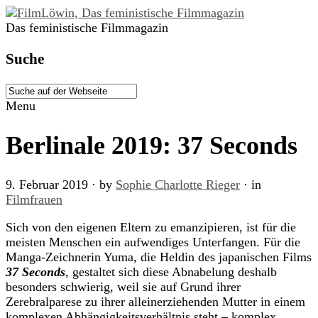
Das feministische Filmmagazin
Suche
Menu
Berlinale 2019: 37 Seconds
9. Februar 2019
· by
Sophie Charlotte Rieger
· in
Filmfrauen
Sich von den eigenen Eltern zu emanzipieren, ist für die
meisten Menschen ein aufwendiges Unterfangen. Für die
Manga-Zeichnerin Yuma, die Heldin des japanischen Films
37 Seconds
, gestaltet sich diese Abnabelung deshalb
besonders schwierig, weil sie auf Grund ihrer
Zerebralparese zu ihrer alleinerziehenden Mutter in einem
komplexen Abhängigkeitsverhältnis steht – komplex