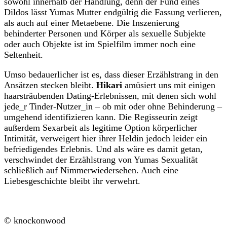
sowohl innerhalb der Handlung, denn der Fund eines
Dildos lässt Yumas Mutter endgültig die Fassung verlieren,
als auch auf einer Metaebene. Die Inszenierung
behinderter Personen und Körper als sexuelle Subjekte
oder auch Objekte ist im Spielfilm immer noch eine
Seltenheit.
Umso bedauerlicher ist es, dass dieser Erzählstrang in den
Ansätzen stecken bleibt.
Hikari
amüsiert uns mit einigen
haarsträubenden Dating-Erlebnissen, mit denen sich wohl
jede_r Tinder-Nutzer_in – ob mit oder ohne Behinderung –
umgehend identifizieren kann. Die Regisseurin zeigt
außerdem Sexarbeit als legitime Option körperlicher
Intimität, verweigert hier ihrer Heldin jedoch leider ein
befriedigendes Erlebnis. Und als wäre es damit getan,
verschwindet der Erzählstrang von Yumas Sexualität
schließlich auf Nimmerwiedersehen. Auch eine
Liebesgeschichte bleibt ihr verwehrt.
© knockonwood