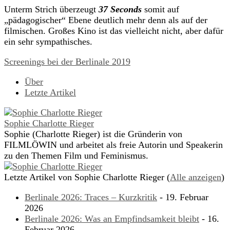
Unterm Strich überzeugt
37 Seconds
somit auf
„pädagogischer“ Ebene deutlich mehr denn als auf der
filmischen. Großes Kino ist das vielleicht nicht, aber dafür
ein sehr sympathisches.
Screenings bei der Berlinale 2019
Über
Letzte Artikel
Sophie Charlotte Rieger
Sophie (Charlotte Rieger) ist die Gründerin von
FILMLÖWIN und arbeitet als freie Autorin und Speakerin
zu den Themen Film und Feminismus.
Letzte Artikel von Sophie Charlotte Rieger
(
Alle anzeigen
)
Berlinale 2026: Traces – Kurzkritik
- 19. Februar
2026
Berlinale 2026: Was an Empfindsamkeit bleibt
- 16.
Februar 2026