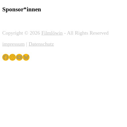
Sponsor*innen
Copyright © 2026
Filmlöwin
- All Rights Reserved
impressum
|
Datenschutz
Facebook
Instagram
YouTube
Bluesky