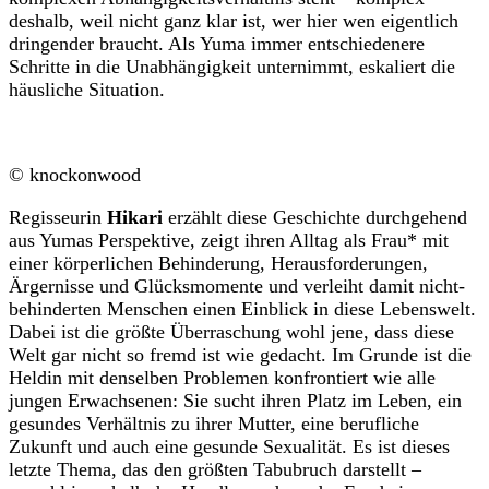
deshalb, weil nicht ganz klar ist, wer hier wen eigentlich
dringender braucht. Als Yuma immer entschiedenere
Schritte in die Unabhängigkeit unternimmt, eskaliert die
häusliche Situation.
© knockonwood
Regisseurin
Hikari
erzählt diese Geschichte durchgehend
aus Yumas Perspektive, zeigt ihren Alltag als Frau* mit
einer körperlichen Behinderung, Herausforderungen,
Ärgernisse und Glücksmomente und verleiht damit nicht-
behinderten Menschen einen Einblick in diese Lebenswelt.
Dabei ist die größte Überraschung wohl jene, dass diese
Welt gar nicht so fremd ist wie gedacht. Im Grunde ist die
Heldin mit denselben Problemen konfrontiert wie alle
jungen Erwachsenen: Sie sucht ihren Platz im Leben, ein
gesundes Verhältnis zu ihrer Mutter, eine berufliche
Zukunft und auch eine gesunde Sexualität. Es ist dieses
letzte Thema, das den größten Tabubruch darstellt –