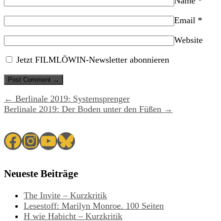
Name
*
Email
*
Website
Jetzt FILMLÖWIN-Newsletter abonnieren
← Berlinale 2019: Systemsprenger
Berlinale 2019: Der Boden unter den Füßen →
Facebook
Instagram
YouTube
Bluesky
Neueste Beiträge
The Invite – Kurzkritik
Lesestoff: Marilyn Monroe. 100 Seiten
H wie Habicht – Kurzkritik