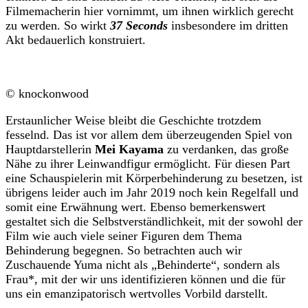
Filmemacherin hier vornimmt, um ihnen wirklich gerecht
zu werden. So wirkt
37 Seconds
insbesondere im dritten
Akt bedauerlich konstruiert.
© knockonwood
Erstaunlicher Weise bleibt die Geschichte trotzdem
fesselnd. Das ist vor allem dem überzeugenden Spiel von
Hauptdarstellerin
Mei Kayama
zu verdanken, das große
Nähe zu ihrer Leinwandfigur ermöglicht. Für diesen Part
eine Schauspielerin mit Körperbehinderung zu besetzen, ist
übrigens leider auch im Jahr 2019 noch kein Regelfall und
somit eine Erwähnung wert. Ebenso bemerkenswert
gestaltet sich die Selbstverständlichkeit, mit der sowohl der
Film wie auch viele seiner Figuren dem Thema
Behinderung begegnen. So betrachten auch wir
Zuschauende Yuma nicht als „Behinderte“, sondern als
Frau*, mit der wir uns identifizieren können und die für
uns ein emanzipatorisch wertvolles Vorbild darstellt.