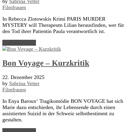
by
Sabrina Vetter
Filmfrauen
In Rebecca Zlotowskis Krimi PARIS MURDER
MYSTERY will Therapeutn Lilian herausfinden, wer für
den Tod ihrer Patientin Paula verantwortlich ist.
Read Article →
Bon Voyage – Kurzkritik
22. Dezember 2025
by
Sabrina Vetter
Filmfrauen
In Enya Baroux‘ Tragikomödie BON VOYAGE hat sich
Marie dazu entschieden, ihr Lebensende durch einen
assistierten Suizid in der Schweiz selbstbestimmt zu
gestalten.
Read Article →