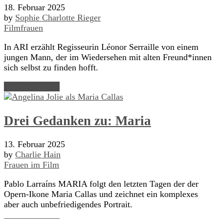
18. Februar 2025
by
Sophie Charlotte Rieger
Filmfrauen
In ARI erzählt Regisseurin Léonor Serraille von einem
jungen Mann, der im Wiedersehen mit alten Freund*innen
sich selbst zu finden hofft.
Read Article →
Drei Gedanken zu: Maria
13. Februar 2025
by
Charlie Hain
Frauen im Film
Pablo Larraíns MARIA folgt den letzten Tagen der der
Opern-Ikone Maria Callas und zeichnet ein komplexes
aber auch unbefriedigendes Portrait.