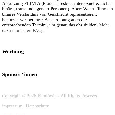
Abkürzung FLINTA (Frauen, Lesben, intersexuelle, nicht-
binäre, trans und agender Personen). Aber: Wenn Filme ein
binäres Verständnis von Geschlecht repräsentieren,
benutzen wir bei ihrer Beschreibung auch die
entsprechenden Termini, um genau das abzubilden.
Mehr
dazu in unseren FAQs
.
Werbung
Sponsor*innen
Copyright © 2026
Filmlöwin
- All Rights Reserved
impressum
|
Datenschutz