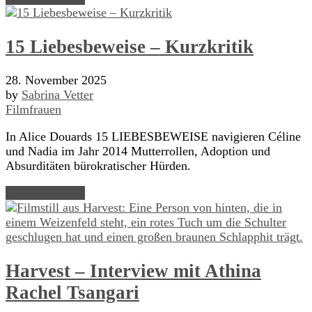
15 Liebesbeweise – Kurzkritik
28. November 2025
by
Sabrina Vetter
Filmfrauen
In Alice Douards 15 LIEBESBEWEISE navigieren Céline
und Nadia im Jahr 2014 Mutterrollen, Adoption und
Absurditäten bürokratischer Hürden.
Read Article →
Harvest – Interview mit Athina
Rachel Tsangari