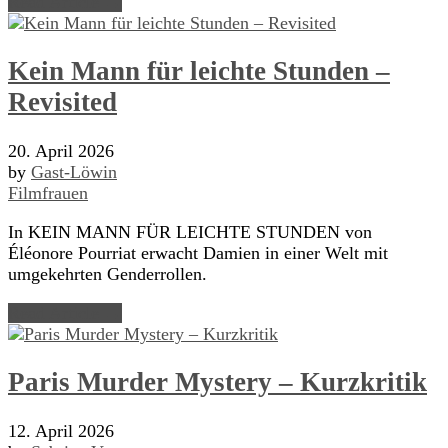
Read Article →
Kein Mann für leichte Stunden –
Revisited
20. April 2026
by
Gast-Löwin
Filmfrauen
In KEIN MANN FÜR LEICHTE STUNDEN von
Éléonore Pourriat erwacht Damien in einer Welt mit
umgekehrten Genderrollen.
Read Article →
Paris Murder Mystery – Kurzkritik
12. April 2026