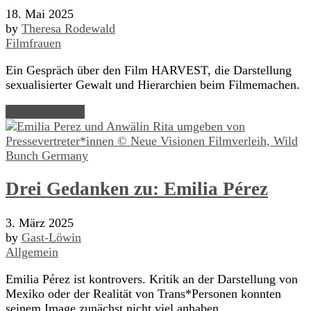
18. Mai 2025
by
Theresa Rodewald
Filmfrauen
Ein Gespräch über den Film HARVEST, die Darstellung
sexualisierter Gewalt und Hierarchien beim Filmemachen.
Read Article →
Drei Gedanken zu: Emilia Pérez
3. März 2025
by
Gast-Löwin
Allgemein
Emilia Pérez ist kontrovers. Kritik an der Darstellung von
Mexiko oder der Realität von Trans*Personen konnten
seinem Image zunächst nicht viel anhaben.