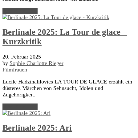
Read Article →
Berlinale 2025: La Tour de glace –
Kurzkritik
20. Februar 2025
by
Sophie Charlotte Rieger
Filmfrauen
Lucile Hadzihalilovics LA TOUR DE GLACE erzählt ein
düsteres Märchen von Sehnsucht, Idolen und
Zugehörigkeit.
Read Article →
Berlinale 2025: Ari