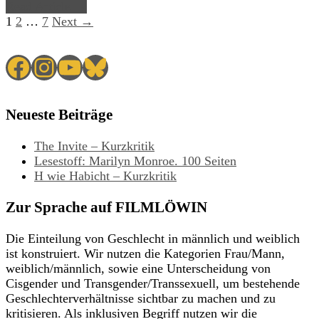
Read Article →
1
2
…
7
Next →
Facebook
Instagram
YouTube
Bluesky
Neueste Beiträge
The Invite – Kurzkritik
Lesestoff: Marilyn Monroe. 100 Seiten
H wie Habicht – Kurzkritik
Zur Sprache auf FILMLÖWIN
Die Einteilung von Geschlecht in männlich und weiblich
ist konstruiert. Wir nutzen die Kategorien Frau/Mann,
weiblich/männlich, sowie eine Unterscheidung von
Cisgender und Transgender/Transsexuell, um bestehende
Geschlechterverhältnisse sichtbar zu machen und zu
kritisieren. Als inklusiven Begriff nutzen wir die