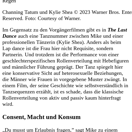
Channing Tatum und Kylie Shea © 2023 Warner Bros. Entert
Reserved. Foto: Courtesy of Warner.
Im Gegensatz zu den Vorgängerfilmen gibt es in
The Last
Dance
auch eine Tanznummer zwischen Mike und einer
professionellen Tänzerin (Kylie Shea). Anders als beim
Lap dance ist die Frau hier nicht Requisite, sondern
Partnerin. Und trotzdem ist die Performance von einer
geschlechterspezifischen Rollenverteilung mit Hebefiguren
und männlicher Führung geprägt. Der Tanz spiegelt hier
eine konservative Sicht auf heterosexuelle Beziehungen,
die Männer wie Frauen in vorgegebene Muster zwängt. In
einem Film, der seine Geschichte wie selbstverständlich in
Tanzsequenzen erzählt, ist es schade, dass die klassische
Rollenverteilung von aktiv und passiv kaum hinterfragt
wird.
Consent, Macht und Konsum
„Du musst um Erlaubnis fragen,” sagt Mike zu einem