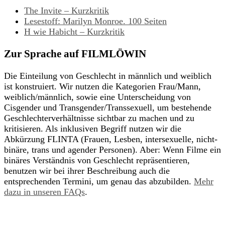
The Invite – Kurzkritik
Lesestoff: Marilyn Monroe. 100 Seiten
H wie Habicht – Kurzkritik
Zur Sprache auf FILMLÖWIN
Die Einteilung von Geschlecht in männlich und weiblich
ist konstruiert. Wir nutzen die Kategorien Frau/Mann,
weiblich/männlich, sowie eine Unterscheidung von
Cisgender und Transgender/Transsexuell, um bestehende
Geschlechterverhältnisse sichtbar zu machen und zu
kritisieren. Als inklusiven Begriff nutzen wir die
Abkürzung FLINTA (Frauen, Lesben, intersexuelle, nicht-
binäre, trans und agender Personen). Aber: Wenn Filme ein
binäres Verständnis von Geschlecht repräsentieren,
benutzen wir bei ihrer Beschreibung auch die
entsprechenden Termini, um genau das abzubilden.
Mehr
dazu in unseren FAQs
.