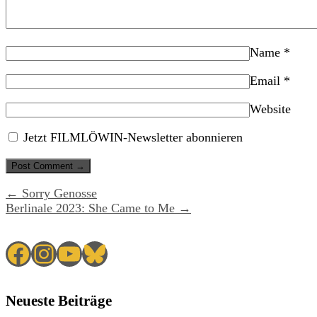
Name
*
Email
*
Website
Jetzt FILMLÖWIN-Newsletter abonnieren
← Sorry Genosse
Berlinale 2023: She Came to Me →
Facebook
Instagram
YouTube
Bluesky
Neueste Beiträge