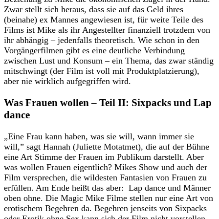
Zwar stellt sich heraus, dass sie auf das Geld ihres
(beinahe) ex Mannes angewiesen ist, für weite Teile des
Films ist Mike als ihr Angestellter finanziell trotzdem von
ihr abhängig – jedenfalls theoretisch. Wie schon in den
Vorgängerfilmen gibt es eine deutliche Verbindung
zwischen Lust und Konsum – ein Thema, das zwar ständig
mitschwingt (der Film ist voll mit Produktplatzierung),
aber nie wirklich aufgegriffen wird.
Was Frauen wollen – Teil II: Sixpacks und Lap
dance
„Eine Frau kann haben, was sie will, wann immer sie
will,” sagt Hannah (Juliette Motatmet), die auf der Bühne
eine Art Stimme der Frauen im Publikum darstellt. Aber
was wollen Frauen eigentlich? Mikes Show und auch der
Film versprechen, die wildesten Fantasien von Frauen zu
erfüllen. Am Ende heißt das aber: Lap dance und Männer
oben ohne. Die Magic Mike Filme stellen nur eine Art von
erotischem Begehren da. Begehren jenseits von Sixpacks
oder Erotik ohne Sex kann sich der Film nicht vorstellen.