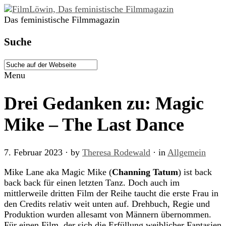
Das feministische Filmmagazin
Suche
Menu
Drei Gedanken zu: Magic
Mike – The Last Dance
7. Februar 2023
· by
Theresa Rodewald
· in
Allgemein
Mike Lane aka Magic Mike (
Channing Tatum
) ist back
back back für einen letzten Tanz. Doch auch im
mittlerweile dritten Film der Reihe taucht die erste Frau in
den Credits relativ weit unten auf. Drehbuch, Regie und
Produktion wurden allesamt von Männern übernommen.
Für einen Film, der sich die Erfüllung weiblicher Fantasien