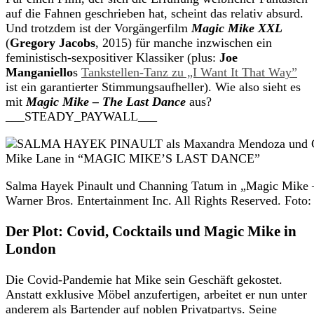
auf die Fahnen geschrieben hat, scheint das relativ absurd.
Und trotzdem ist der Vorgängerfilm
Magic Mike XXL
(
Gregory Jacobs
, 2015) für manche inzwischen ein
feministisch-sexpositiver Klassiker (plus:
Joe
Manganiello
s
Tankstellen-Tanz zu „I Want It That Way”
ist ein garantierter Stimmungsaufheller). Wie also sieht es
mit
Magic Mike – The Last Dance
aus?
___STEADY_PAYWALL___
Salma Hayek Pinault und Channing Tatum in „Magic Mike 
Warner Bros. Entertainment Inc. All Rights Reserved. Foto:
Der Plot: Covid, Cocktails und Magic Mike in
London
Die Covid-Pandemie hat Mike sein Geschäft gekostet.
Anstatt exklusive Möbel anzufertigen, arbeitet er nun unter
anderem als Bartender auf noblen Privatpartys. Seine