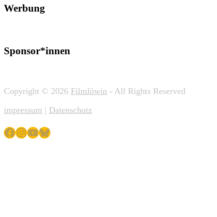
Werbung
Sponsor*innen
Copyright © 2026
Filmlöwin
- All Rights Reserved
impressum
|
Datenschutz
Facebook
Instagram
YouTube
Bluesky