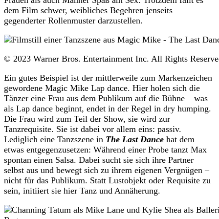
dem Film schwer, weibliches Begehren jenseits
gegenderter Rollenmuster darzustellen.
© 2023 Warner Bros. Entertainment Inc. All Rights Reserved
Ein gutes Beispiel ist der mittlerweile zum Markenzeichen
gewordene Magic Mike Lap dance. Hier holen sich die
Tänzer eine Frau aus dem Publikum auf die Bühne – was
als Lap dance beginnt, endet in der Regel in dry humping.
Die Frau wird zum Teil der Show, sie wird zur
Tanzrequisite. Sie ist dabei vor allem eins: passiv.
Lediglich eine Tanzszene in
The Last Dance
hat dem
etwas entgegenzusetzen: Während einer Probe tanzt Max
spontan einen Salsa. Dabei sucht sie sich ihre Partner
selbst aus und bewegt sich zu ihrem eigenen Vergnügen –
nicht für das Publikum. Statt Lustobjekt oder Requisite zu
sein, initiiert sie hier Tanz und Annäherung.