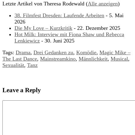
Letzte Artikel von Theresa Rodewald
(
Alle anzeigen
)
38. Filmfest Dresden: Laufende Arbeiten
- 5. Mai
2026
Die My Love – Kurzkritik
- 22. Dezember 2025
Hot Milk: Interview mit Fiona Shaw und Rebecca
Lenkiewicz
- 30. Juni 2025
Tags:
Drama
,
Drei Gedanken zu
,
Komödie
,
Magic Mike –
The Last Dance
,
Mainstreamkino
,
Männlichkeit
,
Musical
,
Sexualität
,
Tanz
Leave a Reply