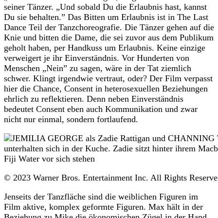
seiner Tänzer. „Und sobald Du die Erlaubnis hast, kannst
Du sie behalten.” Das Bitten um Erlaubnis ist in The Last
Dance Teil der Tanzchoreografie. Die Tänzer gehen auf die
Knie und bitten die Dame, die sei zuvor aus dem Publikum
geholt haben, per Handkuss um Erlaubnis. Keine einzige
verweigert je ihr Einverständnis. Vor Hunderten von
Menschen „Nein” zu sagen, wäre in der Tat ziemlich
schwer. Klingt irgendwie vertraut, oder? Der Film verpasst
hier die Chance, Consent in heterosexuellen Beziehungen
ehrlich zu reflektieren. Denn neben Einverständnis
bedeutet Consent eben auch Kommunikation und zwar
nicht nur einmal, sondern fortlaufend.
© 2023 Warner Bros. Entertainment Inc. All Rights Reserved
Jenseits der Tanzfläche sind die weiblichen Figuren im
Film aktive, komplex geformte Figuren. Max hält in der
Beziehung zu Mike die ökonomischen Zügel in der Hand.