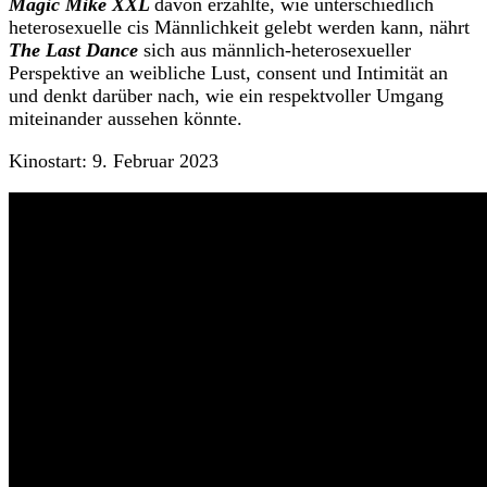
Magic Mike XXL
davon erzählte, wie unterschiedlich
heterosexuelle cis Männlichkeit gelebt werden kann, nährt
The Last Dance
sich aus männlich-heterosexueller
Perspektive an weibliche Lust, consent und Intimität an
und denkt darüber nach, wie ein respektvoller Umgang
miteinander aussehen könnte.
Kinostart: 9. Februar 2023