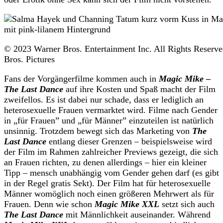
© 2023 Warner Bros. Entertainment Inc. All Rights Reserve
Bros. Pictures
Fans der Vorgängerfilme kommen auch in
Magic Mike –
The Last Dance
auf ihre Kosten und Spaß macht der Film
zweifellos. Es ist dabei nur schade, dass er lediglich an
heterosexuelle Frauen vermarktet wird. Filme nach Gender
in „für Frauen” und „für Männer” einzuteilen ist natürlich
unsinnig. Trotzdem bewegt sich das Marketing von
The
Last Dance
entlang dieser Grenzen – beispielsweise wird
der Film im Rahmen zahlreicher Previews gezeigt, die sich
an Frauen richten, zu denen allerdings – hier ein kleiner
Tipp – mensch unabhängig vom Gender gehen darf (es gibt
in der Regel gratis Sekt). Der Film hat für heterosexuelle
Männer womöglich noch einen größeren Mehrwert als für
Frauen. Denn wie schon
Magic Mike XXL
setzt sich auch
The Last Dance
mit Männlichkeit auseinander. Während