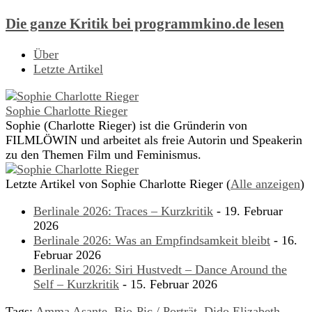
Die ganze Kritik bei programmkino.de lesen
Über
Letzte Artikel
Sophie Charlotte Rieger
Sophie (Charlotte Rieger) ist die Gründerin von
FILMLÖWIN und arbeitet als freie Autorin und Speakerin
zu den Themen Film und Feminismus.
Letzte Artikel von Sophie Charlotte Rieger
(
Alle anzeigen
)
Berlinale 2026: Traces – Kurzkritik
- 19. Februar
2026
Berlinale 2026: Was an Empfindsamkeit bleibt
- 16.
Februar 2026
Berlinale 2026: Siri Hustvedt – Dance Around the
Self – Kurzkritik
- 15. Februar 2026
Tags:
Amma Asante
,
Bio-Pic / Porträt
,
Dido Elizabeth