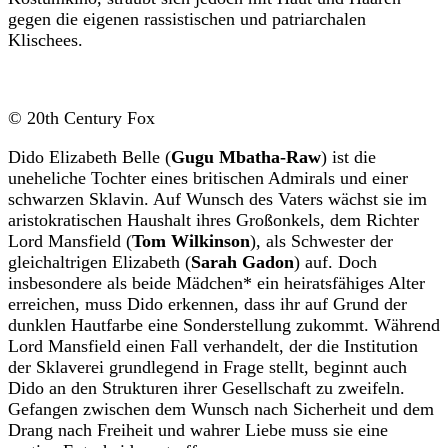
gegen die eigenen rassistischen und patriarchalen
Klischees.
© 20th Century Fox
Dido Elizabeth Belle (
Gugu Mbatha-Raw
) ist die
uneheliche Tochter eines britischen Admirals und einer
schwarzen Sklavin. Auf Wunsch des Vaters wächst sie im
aristokratischen Haushalt ihres Großonkels, dem Richter
Lord Mansfield (
Tom Wilkinson
), als Schwester der
gleichaltrigen Elizabeth (
Sarah Gadon
) auf. Doch
insbesondere als beide Mädchen* ein heiratsfähiges Alter
erreichen, muss Dido erkennen, dass ihr auf Grund der
dunklen Hautfarbe eine Sonderstellung zukommt. Während
Lord Mansfield einen Fall verhandelt, der die Institution
der Sklaverei grundlegend in Frage stellt, beginnt auch
Dido an den Strukturen ihrer Gesellschaft zu zweifeln.
Gefangen zwischen dem Wunsch nach Sicherheit und dem
Drang nach Freiheit und wahrer Liebe muss sie eine