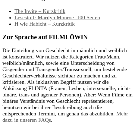
The Invite – Kurzkritik
Lesestoff: Marilyn Monroe. 100 Seiten
H wie Habicht – Kurzkritik
Zur Sprache auf FILMLÖWIN
Die Einteilung von Geschlecht in männlich und weiblich
ist konstruiert. Wir nutzen die Kategorien Frau/Mann,
weiblich/männlich, sowie eine Unterscheidung von
Cisgender und Transgender/Transsexuell, um bestehende
Geschlechterverhältnisse sichtbar zu machen und zu
kritisieren. Als inklusiven Begriff nutzen wir die
Abkürzung FLINTA (Frauen, Lesben, intersexuelle, nicht-
binäre, trans und agender Personen). Aber: Wenn Filme ein
binäres Verständnis von Geschlecht repräsentieren,
benutzen wir bei ihrer Beschreibung auch die
entsprechenden Termini, um genau das abzubilden.
Mehr
dazu in unseren FAQs
.