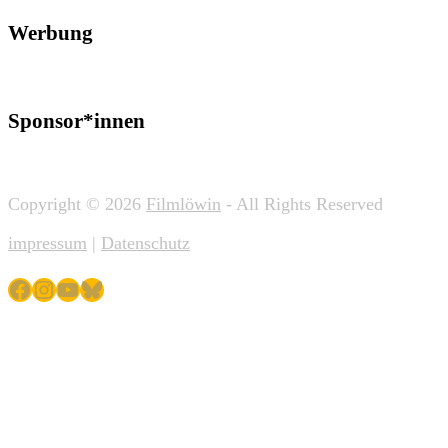
Werbung
Sponsor*innen
Copyright © 2026
Filmlöwin
- All Rights Reserved
impressum
|
Datenschutz
Facebook
Instagram
YouTube
Bluesky