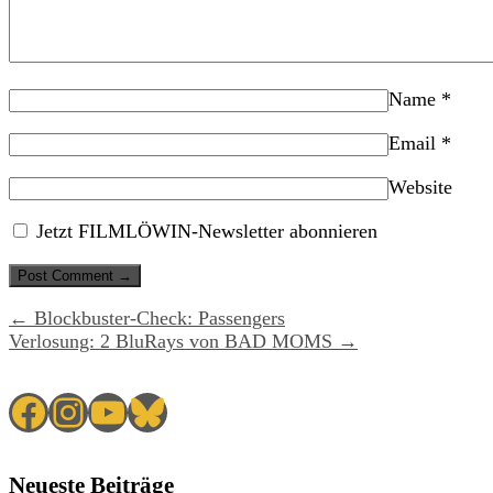
Name
*
Email
*
Website
Jetzt FILMLÖWIN-Newsletter abonnieren
← Blockbuster-Check: Passengers
Verlosung: 2 BluRays von BAD MOMS →
Facebook
Instagram
YouTube
Bluesky
Neueste Beiträge