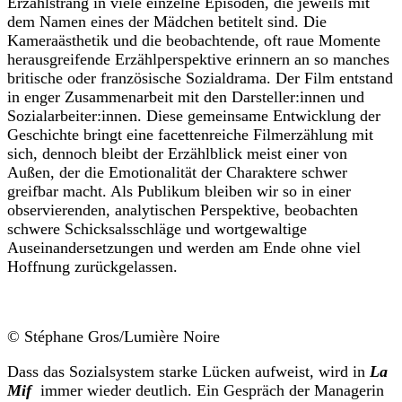
Erzählstrang in viele einzelne Episoden, die jeweils mit
dem Namen eines der Mädchen betitelt sind. Die
Kameraästhetik und die beobachtende, oft raue Momente
herausgreifende Erzählperspektive erinnern an so manches
britische oder französische Sozialdrama. Der Film entstand
in enger Zusammenarbeit mit den Darsteller:innen und
Sozialarbeiter:innen. Diese gemeinsame Entwicklung der
Geschichte bringt eine facettenreiche Filmerzählung mit
sich, dennoch bleibt der Erzählblick meist einer von
Außen, der die Emotionalität der Charaktere schwer
greifbar macht. Als Publikum bleiben wir so in einer
observierenden, analytischen Perspektive, beobachten
schwere Schicksalsschläge und wortgewaltige
Auseinandersetzungen und werden am Ende ohne viel
Hoffnung zurückgelassen.
© Stéphane Gros/Lumière Noire
Dass das Sozialsystem starke Lücken aufweist, wird in
La
Mif
immer wieder deutlich. Ein Gespräch der Managerin