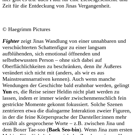
Zeit für die Entdeckung von Jinas Vergangenheit.
© Haegrimm Pictures
Fighter
zeigt Jinas Wandlung von einer unnahbaren und
verschüchterten Schattenfigur zu einer langsam
aufblühenden, sich emotional öffnenden und
selbstbewussten Person – ohne sich dabei auf
Oberflächlichkeiten zu beschränken, denn ihr Äußeres
verändert sich nicht mit (anders, als wir es aus
Mainstreamnarrativen kennen). Auch wenn manche
Wendungen der Geschichte bald erahnbar werden, gelingt
Yun
es, die Reise seiner Heldin nicht platt werden zu
lassen, indem er immer wieder zwischenmenschlich fein
gestrickte Momente gekonnt fokussiert. Solche Szenen
zentrieren etwa die dialogarme Interaktion zweier Figuren,
in der die feine Körpersprache der Darsteller:innen mehr
erzählt als gesprochene Worte – z.B. zwischen Jina und
dem Boxer Tae-soo (
Baek Seo-bin
). Wenn Jina zum ersten