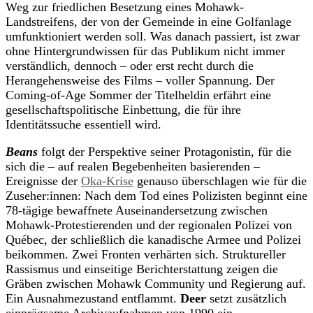
Weg zur friedlichen Besetzung eines Mohawk-
Landstreifens, der von der Gemeinde in eine Golfanlage
umfunktioniert werden soll. Was danach passiert, ist zwar
ohne Hintergrundwissen für das Publikum nicht immer
verständlich, dennoch – oder erst recht durch die
Herangehensweise des Films – voller Spannung. Der
Coming-of-Age Sommer der Titelheldin erfährt eine
gesellschaftspolitische Einbettung, die für ihre
Identitätssuche essentiell wird.
Beans
folgt der Perspektive seiner Protagonistin, für die
sich die – auf realen Begebenheiten basierenden –
Ereignisse der
Oka-Krise
genauso überschlagen wie für die
Zuseher:innen: Nach dem Tod eines Polizisten beginnt eine
78-tägige bewaffnete Auseinandersetzung zwischen
Mohawk-Protestierenden und der regionalen Polizei von
Québec, der schließlich die kanadische Armee und Polizei
beikommen. Zwei Fronten verhärten sich. Struktureller
Rassismus und einseitige Berichterstattung zeigen die
Gräben zwischen Mohawk Community und Regierung auf.
Ein Ausnahmezustand entflammt.
Deer
setzt zusätzlich