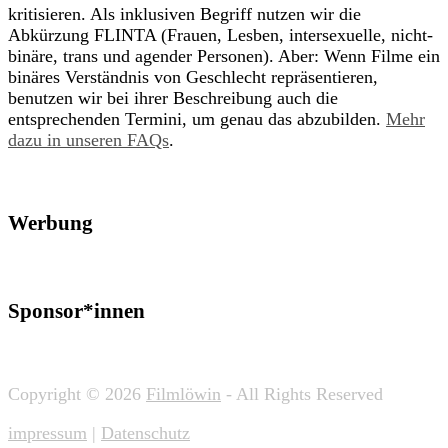
kritisieren. Als inklusiven Begriff nutzen wir die
Abkürzung FLINTA (Frauen, Lesben, intersexuelle, nicht-
binäre, trans und agender Personen). Aber: Wenn Filme ein
binäres Verständnis von Geschlecht repräsentieren,
benutzen wir bei ihrer Beschreibung auch die
entsprechenden Termini, um genau das abzubilden.
Mehr
dazu in unseren FAQs
.
Werbung
Sponsor*innen
Copyright © 2026
Filmlöwin
- All Rights Reserved
impressum
|
Datenschutz