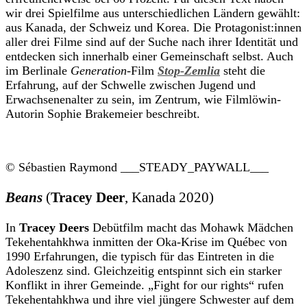
wir drei Spielfilme aus unterschiedlichen Ländern gewählt:
aus Kanada, der Schweiz und Korea. Die Protagonist:innen
aller drei Filme sind auf der Suche nach ihrer Identität und
entdecken sich innerhalb einer Gemeinschaft selbst. Auch
im Berlinale
Generation-
Film
Stop-Zemlia
steht die
Erfahrung, auf der Schwelle zwischen Jugend und
Erwachsenenalter zu sein, im Zentrum, wie Filmlöwin-
Autorin Sophie Brakemeier beschreibt.
© Sébastien Raymond
___STEADY_PAYWALL___
Beans
(
Tracey Deer
, Kanada 2020)
In
Tracey Deers
Debütfilm macht das Mohawk Mädchen
Tekehentahkhwa inmitten der Oka-Krise im Québec von
1990 Erfahrungen, die typisch für das Eintreten in die
Adoleszenz sind. Gleichzeitig entspinnt sich ein starker
Konflikt in ihrer Gemeinde. „Fight for our rights“ rufen
Tekehentahkhwa und ihre viel jüngere Schwester auf dem