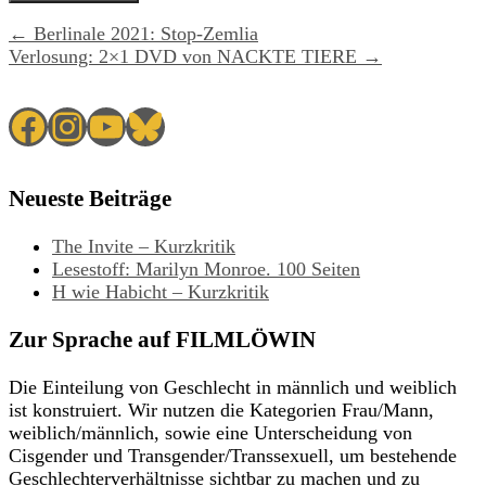
← Berlinale 2021: Stop-Zemlia
Verlosung: 2×1 DVD von NACKTE TIERE →
Facebook
Instagram
YouTube
Bluesky
Neueste Beiträge
The Invite – Kurzkritik
Lesestoff: Marilyn Monroe. 100 Seiten
H wie Habicht – Kurzkritik
Zur Sprache auf FILMLÖWIN
Die Einteilung von Geschlecht in männlich und weiblich
ist konstruiert. Wir nutzen die Kategorien Frau/Mann,
weiblich/männlich, sowie eine Unterscheidung von
Cisgender und Transgender/Transsexuell, um bestehende
Geschlechterverhältnisse sichtbar zu machen und zu