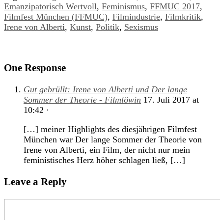
Emanzipatorisch Wertvoll
,
Feminismus
,
FFMUC 2017
,
Filmfest München (FFMUC)
,
Filmindustrie
,
Filmkritik
,
Irene von Alberti
,
Kunst
,
Politik
,
Sexismus
One Response
Gut gebrüllt: Irene von Alberti und Der lange
Sommer der Theorie - Filmlöwin
17. Juli 2017
at
10:42
·
[…] meiner Highlights des diesjährigen Filmfest
München war Der lange Sommer der Theorie von
Irene von Alberti, ein Film, der nicht nur mein
feministisches Herz höher schlagen ließ, […]
Leave a Reply