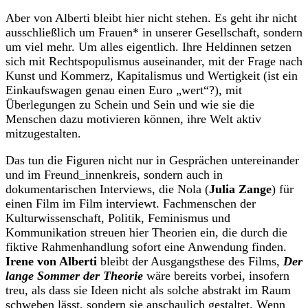
Aber von Alberti bleibt hier nicht stehen. Es geht ihr nicht
ausschließlich um Frauen* in unserer Gesellschaft, sondern
um viel mehr. Um alles eigentlich. Ihre Heldinnen setzen
sich mit Rechtspopulismus auseinander, mit der Frage nach
Kunst und Kommerz, Kapitalismus und Wertigkeit (ist ein
Einkaufswagen genau einen Euro „wert“?), mit
Überlegungen zu Schein und Sein und wie sie die
Menschen dazu motivieren können, ihre Welt aktiv
mitzugestalten.
Das tun die Figuren nicht nur in Gesprächen untereinander
und im Freund_innenkreis, sondern auch in
dokumentarischen Interviews, die Nola (
Julia Zange
) für
einen Film im Film interviewt. Fachmenschen der
Kulturwissenschaft, Politik, Feminismus und
Kommunikation streuen hier Theorien ein, die durch die
fiktive Rahmenhandlung sofort eine Anwendung finden.
Irene von Alberti
bleibt der Ausgangsthese des Films,
Der
lange Sommer der Theorie
wäre bereits vorbei, insofern
treu, als dass sie Ideen nicht als solche abstrakt im Raum
schweben lässt, sondern sie anschaulich gestaltet. Wenn