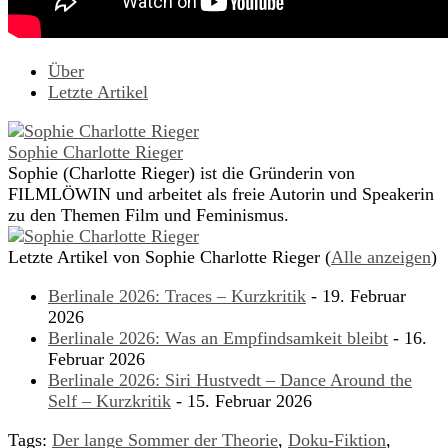
Über
Letzte Artikel
Sophie Charlotte Rieger
Sophie (Charlotte Rieger) ist die Gründerin von
FILMLÖWIN und arbeitet als freie Autorin und Speakerin
zu den Themen Film und Feminismus.
Letzte Artikel von Sophie Charlotte Rieger
(
Alle anzeigen
)
Berlinale 2026: Traces – Kurzkritik
- 19. Februar
2026
Berlinale 2026: Was an Empfindsamkeit bleibt
- 16.
Februar 2026
Berlinale 2026: Siri Hustvedt – Dance Around the
Self – Kurzkritik
- 15. Februar 2026
Tags:
Der lange Sommer der Theorie
,
Doku-Fiktion
,