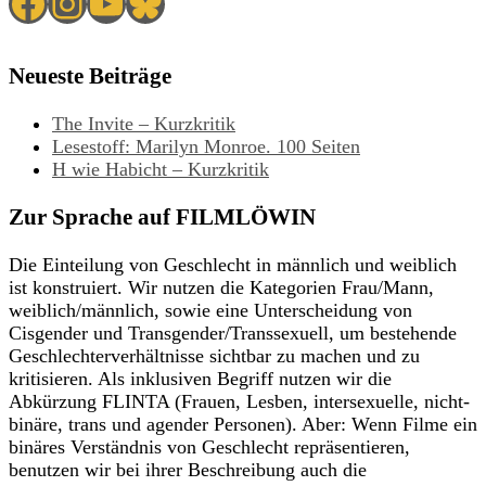
Facebook
Instagram
YouTube
Bluesky
Neueste Beiträge
The Invite – Kurzkritik
Lesestoff: Marilyn Monroe. 100 Seiten
H wie Habicht – Kurzkritik
Zur Sprache auf FILMLÖWIN
Die Einteilung von Geschlecht in männlich und weiblich
ist konstruiert. Wir nutzen die Kategorien Frau/Mann,
weiblich/männlich, sowie eine Unterscheidung von
Cisgender und Transgender/Transsexuell, um bestehende
Geschlechterverhältnisse sichtbar zu machen und zu
kritisieren. Als inklusiven Begriff nutzen wir die
Abkürzung FLINTA (Frauen, Lesben, intersexuelle, nicht-
binäre, trans und agender Personen). Aber: Wenn Filme ein
binäres Verständnis von Geschlecht repräsentieren,
benutzen wir bei ihrer Beschreibung auch die