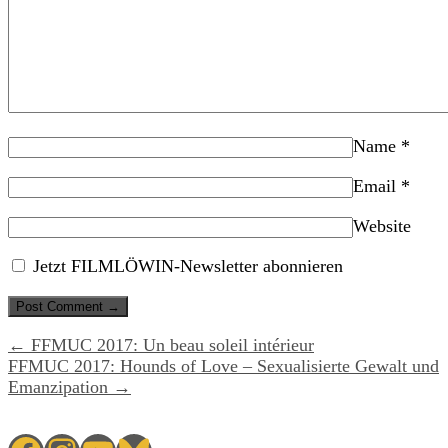
Name
*
Email
*
Website
Jetzt FILMLÖWIN-Newsletter abonnieren
← FFMUC 2017: Un beau soleil intérieur
FFMUC 2017: Hounds of Love – Sexualisierte Gewalt und
Emanzipation →