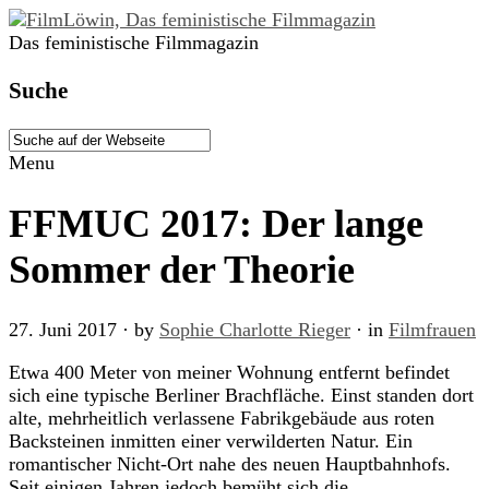
Das feministische Filmmagazin
Suche
Menu
FFMUC 2017: Der lange
Sommer der Theorie
27. Juni 2017
· by
Sophie Charlotte Rieger
· in
Filmfrauen
Etwa 400 Meter von meiner Wohnung entfernt befindet
sich eine typische Berliner Brachfläche. Einst standen dort
alte, mehrheitlich verlassene Fabrikgebäude aus roten
Backsteinen inmitten einer verwilderten Natur. Ein
romantischer Nicht-Ort nahe des neuen Hauptbahnhofs.
Seit einigen Jahren jedoch bemüht sich die