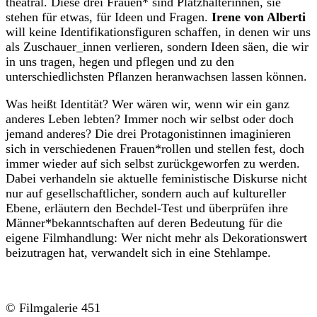
theatral. Diese drei Frauen* sind Platzhalterinnen, sie
stehen für etwas, für Ideen und Fragen.
Irene von Alberti
will keine Identifikationsfiguren schaffen, in denen wir uns
als Zuschauer_innen verlieren, sondern Ideen säen, die wir
in uns tragen, hegen und pflegen und zu den
unterschiedlichsten Pflanzen heranwachsen lassen können.
Was heißt Identität? Wer wären wir, wenn wir ein ganz
anderes Leben lebten? Immer noch wir selbst oder doch
jemand anderes? Die drei Protagonistinnen imaginieren
sich in verschiedenen Frauen*rollen und stellen fest, doch
immer wieder auf sich selbst zurückgeworfen zu werden.
Dabei verhandeln sie aktuelle feministische Diskurse nicht
nur auf gesellschaftlicher, sondern auch auf kultureller
Ebene, erläutern den Bechdel-Test und überprüfen ihre
Männer*bekanntschaften auf deren Bedeutung für die
eigene Filmhandlung: Wer nicht mehr als Dekorationswert
beizutragen hat, verwandelt sich in eine Stehlampe.
© Filmgalerie 451