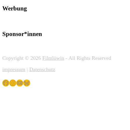
Werbung
Sponsor*innen
Copyright © 2026
Filmlöwin
- All Rights Reserved
impressum
|
Datenschutz
Facebook
Instagram
YouTube
Bluesky