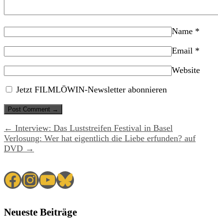
Name
*
Email
*
Website
Jetzt FILMLÖWIN-Newsletter abonnieren
← Interview: Das Luststreifen Festival in Basel
Verlosung: Wer hat eigentlich die Liebe erfunden? auf
DVD →
Facebook
Instagram
YouTube
Bluesky
Neueste Beiträge