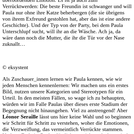
überbordenden Emotion. Es ist ja auch zum
Verrücktwerden: Die beste Freundin ist schwanger und will
Paula nur ohne ihre Katze beherbergen (die sie übrigens
von ihrem Exfreund gestohlen hat, aber das ist eine andere
Geschichte). Und der Typ von der Party, bei dem Paula
Unterschlupf sucht, will ihr an die Wäsche. Ach ja, da
wäre dann noch die Mutter, die ihr die Tür vor der Nase
zuknallt…
© eksystent
Als Zuschauer_innen lernen wir Paula kennen, wie wir
jeden Menschen kennenlernen: Wir machen uns ein erstes
Bild, nutzen unsere Kategorien und Stereotypen für ein
Urteil. In den meisten Fällen, so wage ich zu behaupten,
würden wir im Falle Paulas über dieses erste Stadium der
Begegnung nicht hinausgehen. Viel zu anstrengend! Aber
Léonor Seraille
lässt uns hier keine Wahl und so beginnen
wir Schritt für Schritt zu verstehen, woher die Emotionen,
die Verzweiflung, das vermeintlich Verrückte stammen.