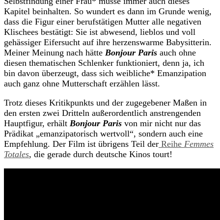
Selbstfindung einer Frau* müsse immer auch dieses
Kapitel beinhalten. So wundert es dann im Grunde wenig,
dass die Figur einer berufstätigen Mutter alle negativen
Klischees bestätigt: Sie ist abwesend, lieblos und voll
gehässiger Eifersucht auf ihre herzenswarme Babysitterin.
Meiner Meinung nach hätte
Bonjour Paris
auch ohne
diesen thematischen Schlenker funktioniert, denn ja, ich
bin davon überzeugt, dass sich weibliche* Emanzipation
auch ganz ohne Mutterschaft erzählen lässt.
Trotz dieses Kritikpunkts und der zugegebener Maßen in
den ersten zwei Dritteln außerordentlich anstrengenden
Hauptfigur, erhält
Bonjour Paris
von mir nicht nur das
Prädikat „emanzipatorisch wertvoll“, sondern auch eine
Empfehlung. Der Film ist übrigens Teil der
Reihe
Femmes
Totales
, die gerade durch deutsche Kinos tourt!