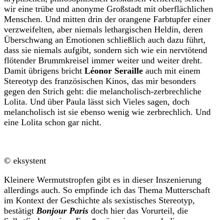
wir eine trübe und anonyme Großstadt mit oberflächlichen
Menschen. Und mitten drin der orangene Farbtupfer einer
verzweifelten, aber niemals lethargischen Heldin, deren
Überschwang an Emotionen schließlich auch dazu führt,
dass sie niemals aufgibt, sondern sich wie ein nervtötend
flötender Brummkreisel immer weiter und weiter dreht.
Damit übrigens bricht
Léonor Seraille
auch mit einem
Stereotyp des französischen Kinos, das mir besonders
gegen den Strich geht: die melancholisch-zerbrechliche
Lolita. Und über Paula lässt sich Vieles sagen, doch
melancholisch ist sie ebenso wenig wie zerbrechlich. Und
eine Lolita schon gar nicht.
© eksystent
Kleinere Wermutstropfen gibt es in dieser Inszenierung
allerdings auch. So empfinde ich das Thema Mutterschaft
im Kontext der Geschichte als sexistisches Stereotyp,
bestätigt
Bonjour Paris
doch hier das Vorurteil, die