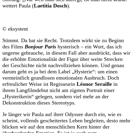
wettert Paula (
Laetitia Dosch
).
© eksystent
Stimmt. Da hat sie Recht. Trotzdem wirkt sie zu Beginn
des Films
Bonjour Paris
hysterisch – ein Wort, das ich
ungerne gebrauche, in diesem Fall aber ausdrückt, dass wir
die erhöhte Emotionalität der Figur über weite Strecken
der Geschichte nicht nachvollziehen können. Und genau
darum geht es ja bei dem Label „Hysterie“: um einen
vermeintlich grundlosen emotionalen Ausbruch. Doch
erfreulicher Weise ist Regisseurin
Léonor Seraille
in
ihrem Langfilmdebut nicht am zigsten Portrait einer
„Hysterikerin“ gelegen, sondern viel mehr an der
Dekonstruktion dieses Stereotyps.
Je länger wir Paula auf ihrer Odyssee durch ein, wie es
scheint, vollends gescheitertes Leben begleiten, desto mehr
blicken wir auf den menschlichen Kern hinter der