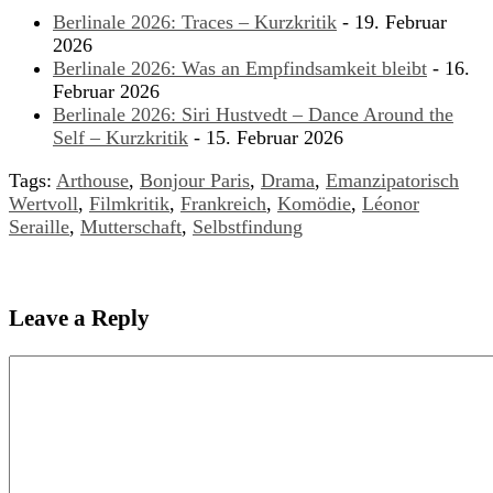
Berlinale 2026: Traces – Kurzkritik
- 19. Februar
2026
Berlinale 2026: Was an Empfindsamkeit bleibt
- 16.
Februar 2026
Berlinale 2026: Siri Hustvedt – Dance Around the
Self – Kurzkritik
- 15. Februar 2026
Tags:
Arthouse
,
Bonjour Paris
,
Drama
,
Emanzipatorisch
Wertvoll
,
Filmkritik
,
Frankreich
,
Komödie
,
Léonor
Seraille
,
Mutterschaft
,
Selbstfindung
Leave a Reply