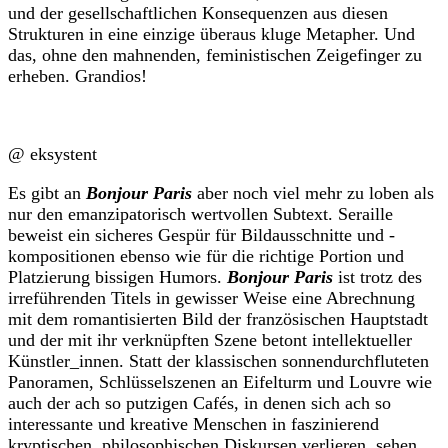
und der gesellschaftlichen Konsequenzen aus diesen
Strukturen in eine einzige überaus kluge Metapher. Und
das, ohne den mahnenden, feministischen Zeigefinger zu
erheben. Grandios!
@ eksystent
Es gibt an
Bonjour Paris
aber noch viel mehr zu loben als
nur den emanzipatorisch wertvollen Subtext. Seraille
beweist ein sicheres Gespür für Bildausschnitte und -
kompositionen ebenso wie für die richtige Portion und
Platzierung bissigen Humors.
Bonjour Paris
ist trotz des
irreführenden Titels in gewisser Weise eine Abrechnung
mit dem romantisierten Bild der französischen Hauptstadt
und der mit ihr verknüpften Szene betont intellektueller
Künstler_innen. Statt der klassischen sonnendurchfluteten
Panoramen, Schlüsselszenen an Eifelturm und Louvre wie
auch der ach so putzigen Cafés, in denen sich ach so
interessante und kreative Menschen in faszinierend
kryptischen, philosophischen Diskursen verlieren, sehen