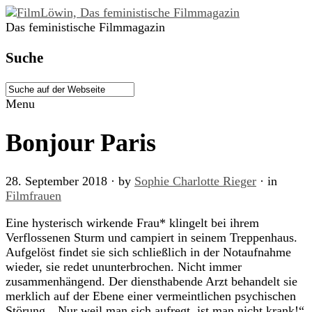
Das feministische Filmmagazin
Suche
Menu
Bonjour Paris
28. September 2018
· by
Sophie Charlotte Rieger
· in
Filmfrauen
Eine hysterisch wirkende Frau* klingelt bei ihrem
Verflossenen Sturm und campiert in seinem Treppenhaus.
Aufgelöst findet sie sich schließlich in der Notaufnahme
wieder, sie redet ununterbrochen. Nicht immer
zusammenhängend. Der diensthabende Arzt behandelt sie
merklich auf der Ebene einer vermeintlichen psychischen
Störung. „Nur weil man sich aufregt, ist man nicht krank!“