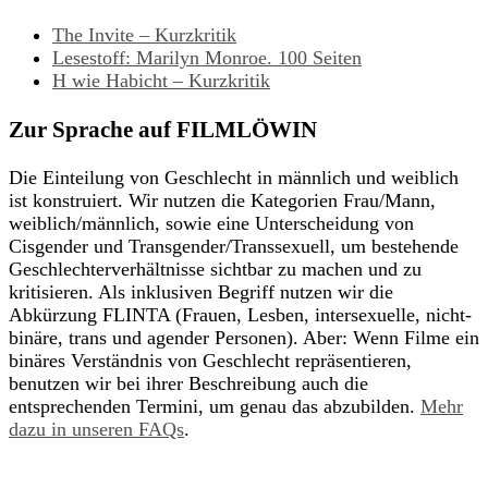
The Invite – Kurzkritik
Lesestoff: Marilyn Monroe. 100 Seiten
H wie Habicht – Kurzkritik
Zur Sprache auf FILMLÖWIN
Die Einteilung von Geschlecht in männlich und weiblich
ist konstruiert. Wir nutzen die Kategorien Frau/Mann,
weiblich/männlich, sowie eine Unterscheidung von
Cisgender und Transgender/Transsexuell, um bestehende
Geschlechterverhältnisse sichtbar zu machen und zu
kritisieren. Als inklusiven Begriff nutzen wir die
Abkürzung FLINTA (Frauen, Lesben, intersexuelle, nicht-
binäre, trans und agender Personen). Aber: Wenn Filme ein
binäres Verständnis von Geschlecht repräsentieren,
benutzen wir bei ihrer Beschreibung auch die
entsprechenden Termini, um genau das abzubilden.
Mehr
dazu in unseren FAQs
.