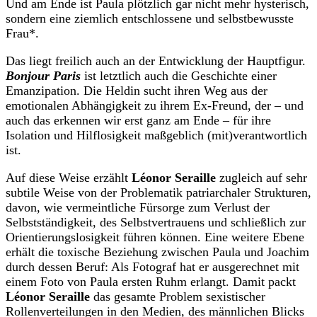
Und am Ende ist Paula plötzlich gar nicht mehr hysterisch,
sondern eine ziemlich entschlossene und selbstbewusste
Frau*.
Das liegt freilich auch an der Entwicklung der Hauptfigur.
Bonjour Paris
ist letztlich auch die Geschichte einer
Emanzipation. Die Heldin sucht ihren Weg aus der
emotionalen Abhängigkeit zu ihrem Ex-Freund, der – und
auch das erkennen wir erst ganz am Ende – für ihre
Isolation und Hilflosigkeit maßgeblich (mit)verantwortlich
ist.
Auf diese Weise erzählt
Léonor Seraille
zugleich auf sehr
subtile Weise von der Problematik patriarchaler Strukturen,
davon, wie vermeintliche Fürsorge zum Verlust der
Selbstständigkeit, des Selbstvertrauens und schließlich zur
Orientierungslosigkeit führen können. Eine weitere Ebene
erhält die toxische Beziehung zwischen Paula und Joachim
durch dessen Beruf: Als Fotograf hat er ausgerechnet mit
einem Foto von Paula ersten Ruhm erlangt. Damit packt
Léonor Seraille
das gesamte Problem sexistischer
Rollenverteilungen in den Medien, des männlichen Blicks