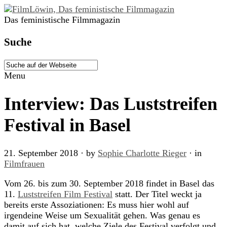
Das feministische Filmmagazin
Suche
Menu
Interview: Das Luststreifen
Festival in Basel
21. September 2018
· by
Sophie Charlotte Rieger
· in
Filmfrauen
Vom 26. bis zum 30. September 2018 findet in Basel das
11.
Luststreifen Film Festival
statt. Der Titel weckt ja
bereits erste Assoziationen: Es muss hier wohl auf
irgendeine Weise um Sexualität gehen. Was genau es
damit auf sich hat, welche Ziele des Festival verfolgt und