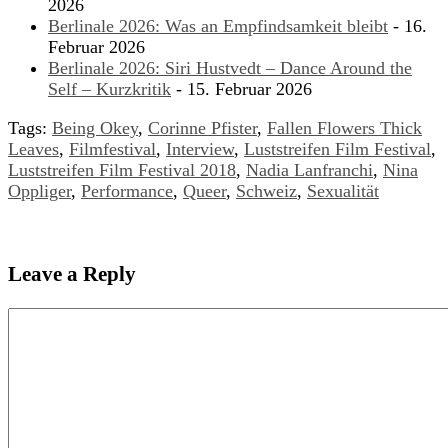
2026
Berlinale 2026: Was an Empfindsamkeit bleibt
- 16.
Februar 2026
Berlinale 2026: Siri Hustvedt – Dance Around the
Self – Kurzkritik
- 15. Februar 2026
Tags:
Being Okey
,
Corinne Pfister
,
Fallen Flowers Thick
Leaves
,
Filmfestival
,
Interview
,
Luststreifen Film Festival
,
Luststreifen Film Festival 2018
,
Nadia Lanfranchi
,
Nina
Oppliger
,
Performance
,
Queer
,
Schweiz
,
Sexualität
Leave a Reply