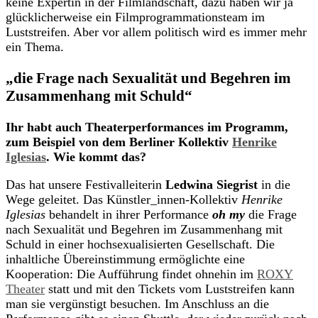
keine Expertin in der Filmlandschaft, dazu haben wir ja
glücklicherweise ein Filmprogrammationsteam im
Luststreifen. Aber vor allem politisch wird es immer mehr
ein Thema.
„die Frage nach Sexualität und Begehren im
Zusammenhang mit Schuld“
Ihr habt auch Theaterperformances im Programm,
zum Beispiel von dem Berliner Kollektiv
Henrike
Iglesias
. Wie kommt das?
Das hat unsere Festivalleiterin
Ledwina Siegrist
in die
Wege geleitet. Das Künstler_innen-Kollektiv
Henrike
Iglesias
behandelt in ihrer Performance
oh my
die Frage
nach Sexualität und Begehren im Zusammenhang mit
Schuld in einer hochsexualisierten Gesellschaft. Die
inhaltliche Übereinstimmung ermöglichte eine
Kooperation: Die Aufführung findet ohnehin im
ROXY
Theater
statt und mit den Tickets vom Luststreifen kann
man sie vergünstigt besuchen. Im Anschluss an die