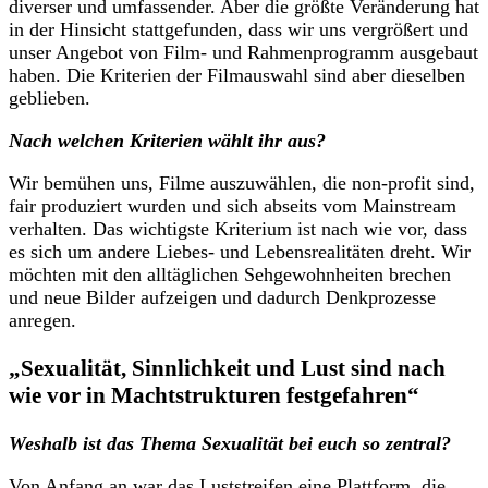
diverser und umfassender. Aber die größte Veränderung hat
in der Hinsicht stattgefunden, dass wir uns vergrößert und
unser Angebot von Film- und Rahmenprogramm ausgebaut
haben. Die Kriterien der Filmauswahl sind aber dieselben
geblieben.
Nach welchen Kriterien wählt ihr aus?
Wir bemühen uns, Filme auszuwählen, die non-profit sind,
fair produziert wurden und sich abseits vom Mainstream
verhalten. Das wichtigste Kriterium ist nach wie vor, dass
es sich um andere Liebes- und Lebensrealitäten dreht. Wir
möchten mit den alltäglichen Sehgewohnheiten brechen
und neue Bilder aufzeigen und dadurch Denkprozesse
anregen.
„Sexualität, Sinnlichkeit und Lust sind nach
wie vor in Machtstrukturen festgefahren“
Weshalb ist das Thema Sexualität bei euch so zentral?
Von Anfang an war das Luststreifen eine Plattform, die