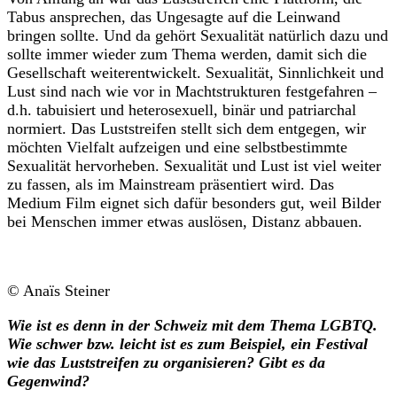
Tabus ansprechen, das Ungesagte auf die Leinwand
bringen sollte. Und da gehört Sexualität natürlich dazu und
sollte immer wieder zum Thema werden, damit sich die
Gesellschaft weiterentwickelt. Sexualität, Sinnlichkeit und
Lust sind nach wie vor in Machtstrukturen festgefahren –
d.h. tabuisiert und heterosexuell, binär und patriarchal
normiert. Das Luststreifen stellt sich dem entgegen, wir
möchten Vielfalt aufzeigen und eine selbstbestimmte
Sexualität hervorheben. Sexualität und Lust ist viel weiter
zu fassen, als im Mainstream präsentiert wird. Das
Medium Film eignet sich dafür besonders gut, weil Bilder
bei Menschen immer etwas auslösen, Distanz abbauen.
© Anaïs Steiner
Wie ist es denn in der Schweiz mit dem Thema LGBTQ.
Wie schwer bzw. leicht ist es zum Beispiel, ein Festival
wie das Luststreifen zu organisieren? Gibt es da
Gegenwind?