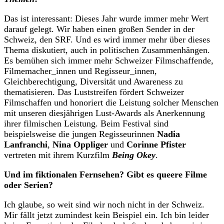
Das ist interessant: Dieses Jahr wurde immer mehr Wert
darauf gelegt. Wir haben einen großen Sender in der
Schweiz, den SRF. Und es wird immer mehr über dieses
Thema diskutiert, auch in politischen Zusammenhängen.
Es bemühen sich immer mehr Schweizer Filmschaffende,
Filmemacher_innen und Regisseur_innen,
Gleichberechtigung, Diversität und Awareness zu
thematisieren. Das Luststreifen fördert Schweizer
Filmschaffen und honoriert die Leistung solcher Menschen
mit unseren diesjährigen Lust-Awards als Anerkennung
ihrer filmischen Leistung. Beim Festival sind
beispielsweise die jungen Regisseurinnen
Nadia
Lanfranchi
,
Nina Oppliger
und
Corinne Pfister
vertreten mit ihrem Kurzfilm
Being Okey
.
Und im fiktionalen Fernsehen? Gibt es queere Filme
oder Serien?
Ich glaube, so weit sind wir noch nicht in der Schweiz.
Mir fällt jetzt zumindest kein Beispiel ein. Ich bin leider