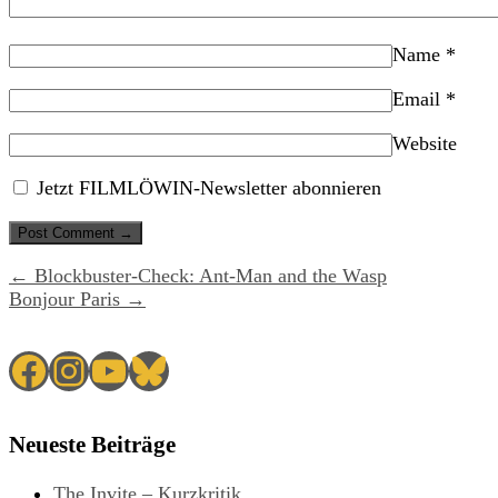
Name
*
Email
*
Website
Jetzt FILMLÖWIN-Newsletter abonnieren
← Blockbuster-Check: Ant-Man and the Wasp
Bonjour Paris →
Facebook
Instagram
YouTube
Bluesky
Neueste Beiträge
The Invite – Kurzkritik