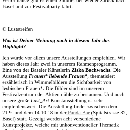
Performance gibt es einen Shuttle, der wieder zurück nach
Basel und zur Festivalparty fährt.
© Luststreifen
Was ist Deiner Meinung nach in diesem Jahr das
Highlight?
Ich würde vor allem unsere Ausstellungen empfehlen. Wir
haben dieses Jahr zwei in unserem Rahmenprogramm.
Eine von der Baseler Künstlerin
Ziska Bachwachs
. Die
Ausstellung
Frauen* liebende Frauen*
, thematisiert
erzählerisch in Wimmelbildern die Sichtbarkeit von
lesbischen Frauen*. Die Bilder sind im unserem
Festivalzentrum der Aktienmühle zu bestaunen. Und auch
unsere große
Lust_Art
Kunstausstellung ist sehr
empfehlenswert. Die Ausstellung findet zwischen dem
21.9. und dem 14.10.18 in der
Panda Bar
(Spitalstrasse 32,
Basel) statt. Gezeigt werden acht verschiedene
Kunstprojekte, welche mit unkonventioneller Thematik