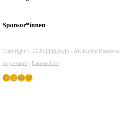
Sponsor*innen
Copyright © 2026
Filmlöwin
- All Rights Reserved
impressum
|
Datenschutz
Facebook
Instagram
YouTube
Bluesky