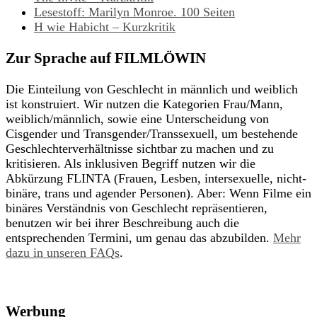
Lesestoff: Marilyn Monroe. 100 Seiten
H wie Habicht – Kurzkritik
Zur Sprache auf FILMLÖWIN
Die Einteilung von Geschlecht in männlich und weiblich
ist konstruiert. Wir nutzen die Kategorien Frau/Mann,
weiblich/männlich, sowie eine Unterscheidung von
Cisgender und Transgender/Transsexuell, um bestehende
Geschlechterverhältnisse sichtbar zu machen und zu
kritisieren. Als inklusiven Begriff nutzen wir die
Abkürzung FLINTA (Frauen, Lesben, intersexuelle, nicht-
binäre, trans und agender Personen). Aber: Wenn Filme ein
binäres Verständnis von Geschlecht repräsentieren,
benutzen wir bei ihrer Beschreibung auch die
entsprechenden Termini, um genau das abzubilden.
Mehr
dazu in unseren FAQs
.
Werbung