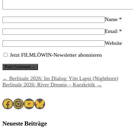
Name
*
Email
*
Website
Jetzt FILMLÖWIN-Newsletter abonnieren
← Berlinale 2026: Im Dialog: Yön Lapsi (Nightborn)
Berlinale 2026: River Dreams – Kurzkritik →
Facebook
Instagram
YouTube
Bluesky
Neueste Beiträge