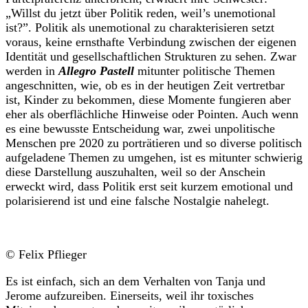
„Willst du jetzt über Politik reden, weil’s unemotional
ist?”. Politik als unemotional zu charakterisieren setzt
voraus, keine ernsthafte Verbindung zwischen der eigenen
Identität und gesellschaftlichen Strukturen zu sehen. Zwar
werden in
Allegro Pastell
mitunter politische Themen
angeschnitten, wie, ob es in der heutigen Zeit vertretbar
ist, Kinder zu bekommen, diese Momente fungieren aber
eher als oberflächliche Hinweise oder Pointen. Auch wenn
es eine bewusste Entscheidung war, zwei unpolitische
Menschen pre 2020 zu porträtieren und so diverse politisch
aufgeladene Themen zu umgehen, ist es mitunter schwierig
diese Darstellung auszuhalten, weil so der Anschein
erweckt wird, dass Politik erst seit kurzem emotional und
polarisierend ist und eine falsche Nostalgie nahelegt.
© Felix Pflieger
Es ist einfach, sich an dem Verhalten von Tanja und
Jerome aufzureiben. Einerseits, weil ihr toxisches