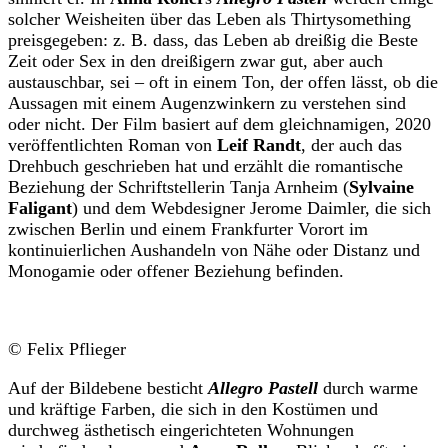
solcher Weisheiten über das Leben als Thirtysomething
preisgegeben: z. B. dass, das Leben ab dreißig die Beste
Zeit oder Sex in den dreißigern zwar gut, aber auch
austauschbar, sei – oft in einem Ton, der offen lässt, ob die
Aussagen mit einem Augenzwinkern zu verstehen sind
oder nicht. Der Film basiert auf dem gleichnamigen, 2020
veröffentlichten Roman von
Leif Randt
, der auch das
Drehbuch geschrieben hat und erzählt die romantische
Beziehung der Schriftstellerin Tanja Arnheim (
Sylvaine
Faligant
) und dem Webdesigner Jerome Daimler, die sich
zwischen Berlin und einem Frankfurter Vorort im
kontinuierlichen Aushandeln von Nähe oder Distanz und
Monogamie oder offener Beziehung befinden.
© Felix Pflieger
Auf der Bildebene besticht
Allegro Pastell
durch warme
und kräftige Farben, die sich in den Kostümen und
durchweg ästhetisch eingerichteten Wohnungen