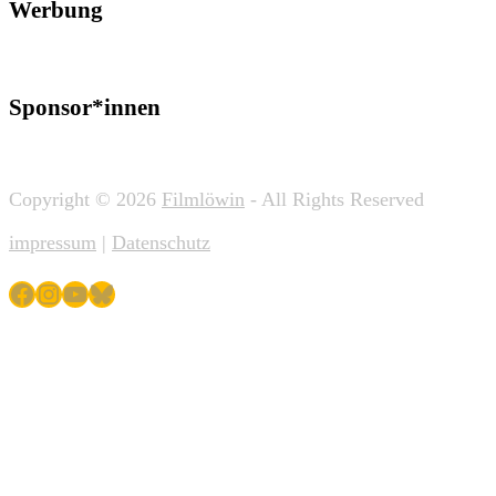
Werbung
Sponsor*innen
Copyright © 2026
Filmlöwin
- All Rights Reserved
impressum
|
Datenschutz
Facebook
Instagram
YouTube
Bluesky