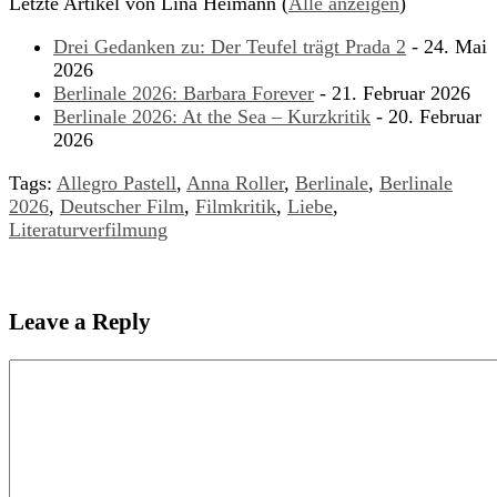
Letzte Artikel von Lina Heimann
(
Alle anzeigen
)
Drei Gedanken zu: Der Teufel trägt Prada 2
- 24. Mai
2026
Berlinale 2026: Barbara Forever
- 21. Februar 2026
Berlinale 2026: At the Sea – Kurzkritik
- 20. Februar
2026
Tags:
Allegro Pastell
,
Anna Roller
,
Berlinale
,
Berlinale
2026
,
Deutscher Film
,
Filmkritik
,
Liebe
,
Literaturverfilmung
Leave a Reply