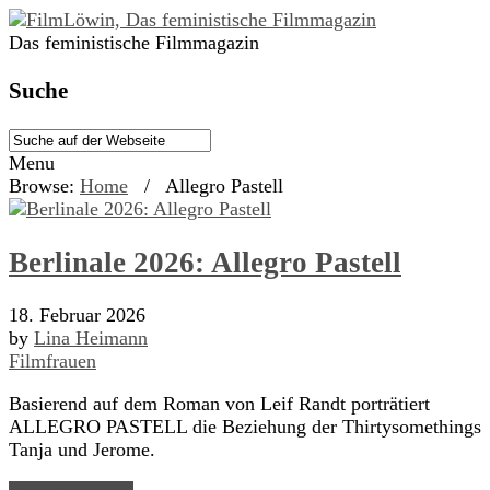
Das feministische Filmmagazin
Suche
Menu
Browse:
Home
/
Allegro Pastell
Berlinale 2026: Allegro Pastell
18. Februar 2026
by
Lina Heimann
Filmfrauen
Basierend auf dem Roman von Leif Randt porträtiert
ALLEGRO PASTELL die Beziehung der Thirtysomethings
Tanja und Jerome.