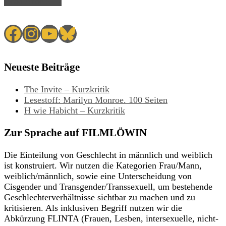
Read Article →
Facebook
Instagram
YouTube
Bluesky
Neueste Beiträge
The Invite – Kurzkritik
Lesestoff: Marilyn Monroe. 100 Seiten
H wie Habicht – Kurzkritik
Zur Sprache auf FILMLÖWIN
Die Einteilung von Geschlecht in männlich und weiblich
ist konstruiert. Wir nutzen die Kategorien Frau/Mann,
weiblich/männlich, sowie eine Unterscheidung von
Cisgender und Transgender/Transsexuell, um bestehende
Geschlechterverhältnisse sichtbar zu machen und zu
kritisieren. Als inklusiven Begriff nutzen wir die
Abkürzung FLINTA (Frauen, Lesben, intersexuelle, nicht-