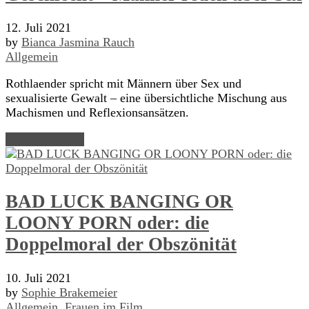
12. Juli 2021
by
Bianca Jasmina Rauch
Allgemein
Rothlaender spricht mit Männern über Sex und
sexualisierte Gewalt – eine übersichtliche Mischung aus
Machismen und Reflexionsansätzen.
Read Article →
BAD LUCK BANGING OR
LOONY PORN oder: die
Doppelmoral der Obszönität
10. Juli 2021
by
Sophie Brakemeier
Allgemein
,
Frauen im Film