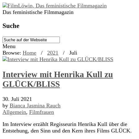
Das feministische Filmmagazin
Suche
Menu
Browse:
Home
/
2021
/
Juli
Interview mit Henrika Kull zu
GLÜCK/BLISS
30. Juli 2021
by
Bianca Jasmina Rauch
Allgemein
,
Filmfrauen
Im Interview erzählt Regisseurin Henrika Kull über die
Entstehung, den Sinn und den Kern ihres Films GLÜCK.