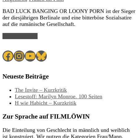
BAD LUCK BANGING OR LOONY PORN ist der Sieger
der diesjährigen Berlinale und eine bitterböse Sozialsatire
auf die rumänische Gesellschaft.
Read Article →
Facebook
Instagram
YouTube
Bluesky
Neueste Beiträge
The Invite – Kurzkritik
Lesestoff: Marilyn Monroe. 100 Seiten
H wie Habicht – Kurzkritik
Zur Sprache auf FILMLÖWIN
Die Einteilung von Geschlecht in männlich und weiblich
ist konstruiert. Wir nutzen die Kategorien Frau/Mann,