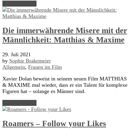
Read Article →
Die immerwährende Misere mit der
Männlichkeit: Matthias & Maxime
29. Juli 2021
by
Sophie Brakemeier
Allgemein
,
Frauen im Film
Xavier Dolan beweist in seinem neuen Film MATTHIAS
& MAXIME mal wieder, dass er ein Talent für komplexe
Figuren hat – solange es Männer sind.
Read Article →
Roamers – Follow your Likes