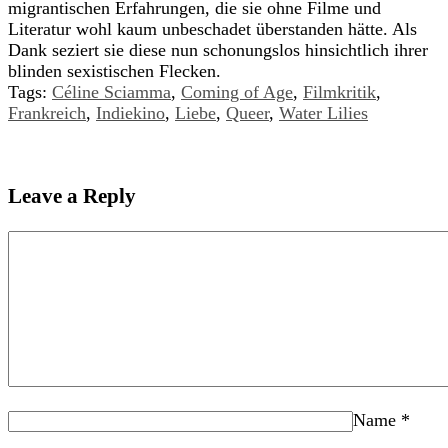
migrantischen Erfahrungen, die sie ohne Filme und
Literatur wohl kaum unbeschadet überstanden hätte. Als
Dank seziert sie diese nun schonungslos hinsichtlich ihrer
blinden sexistischen Flecken.
Tags:
Céline Sciamma
,
Coming of Age
,
Filmkritik
,
Frankreich
,
Indiekino
,
Liebe
,
Queer
,
Water Lilies
Leave a Reply
Name
*