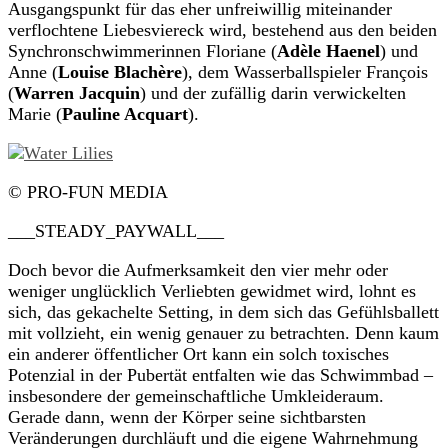
Ausgangspunkt für das eher unfreiwillig miteinander
verflochtene Liebesviereck wird, bestehend aus den beiden
Synchronschwimmerinnen Floriane (
Adèle Haenel
) und
Anne (
Louise Blachère
), dem Wasserballspieler François
(
Warren Jacquin
) und der zufällig darin verwickelten
Marie (
Pauline Acquart
).
© PRO-FUN MEDIA
___STEADY_PAYWALL___
Doch bevor die Aufmerksamkeit den vier mehr oder
weniger unglücklich Verliebten gewidmet wird, lohnt es
sich, das gekachelte Setting, in dem sich das Gefühlsballett
mit vollzieht, ein wenig genauer zu betrachten. Denn kaum
ein anderer öffentlicher Ort kann ein solch toxisches
Potenzial in der Pubertät entfalten wie das Schwimmbad –
insbesondere der gemeinschaftliche Umkleideraum.
Gerade dann, wenn der Körper seine sichtbarsten
Veränderungen durchläuft und die eigene Wahrnehmung