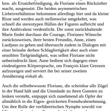
bzw. als Ersatzbefriedigung, da Floriane einen Rückzieher
macht, ausgenutzt. Die beiden asymmetrischen
Liebesverhältnisse bekommen allerdings hier und da kleine
Risse und werden auch stellenweise umgekehrt, was
schnell die stereotypen Hüllen der Figuren aufbricht und
ihre Ambivalenz verdeutlicht. Die sonst zurückhaltende
Marie findet durchaus die Courage, Florianes Wünsche
zurückzuweisen, ihrer besten Freundin, Anne, einen
Laufpass zu geben und überrascht zudem in Dialogen mit
einer beinahe derben Schlagfertigkeit aber auch einer
sensiblen Tiefgründigkeit, was selbst Floriane nicht
unbeeindruckt lässt. Anne bedient sich dagegen einer
eindeutigeren Körpersprache, um François klare Grenzen
aufzuzeigen und serviert ihn bei seiner zweiten
Annäherung eiskalt ab.
Auch die selbstbewusste Floriane, die scheinbar alle Zügel
in der Hand hält und die Umstände zu ihren Gunsten zu
lenken versteht, entpuppt sich zunehmend als Opfer der
allmählich in die Eigen- gesickerten Fremdwahrnehmung.
Um ihre Rolle der verführerischen Nymphe sowohl vor