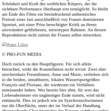
Schönheit und Kraft des weiblichen Körpers, der die
sichtbare Performance überhaupt erst ermöglicht. So bleibt
am Ende des Films ein beeindruckend authentisches
Portrait einer fast ausschließlich von Frauen dominierten
Sportart, mit einer Prise berechtigter Kritik an ihrem
unverändert gebliebenen, stereotypen Rahmen. An dessen
Reproduktion nicht zuletzt die Frauen selbst mitwirken.
© PRO-FUN MEDIA
Doch zurück zu den Hauptfiguren. Für sich allein
betrachtet, wirkt die Konstellation recht trivial: Zwei eher
unscheinbare Freundinnen, Anne und Marie, verlieben sich
in die beiden, unnahbaren, lokalen Wassersportgrößen
François und Floriane, die wiederum ein Verhältnis
miteinander haben. Wer bereits hier ahnt, für wen das
Liebesabenteuer ein ungünstiges Ende nimmt, wird nicht
enttäuscht. Dies ist jedoch wie im Synchronschwimmen
nur die Oberfläche, unter der im Verlauf der Handlung
überraschende Charaktertiefen der Figuren sichtbar werden