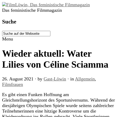
Das feministische Filmmagazin
Suche
Menu
Wieder aktuell: Water
Lilies von Céline Sciamma
26. August 2021
· by
Gast-Löwin
· in
Allgemein
,
Filmfrauen
Es gibt einen Funken Hoffnung am
Gleichstellungshorizont des Sportuniversums. Während der
diesjährigen Olympischen Spiele wurde seitens zahlreicher
Teilnehmerinnen eine hitzige Kontroverse um die
Kleiderordnung ins Rollen gebracht. Viele Sportlerinnen