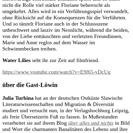
nicht die Rolle viel stärker Floriane beherrscht als
umgekehrt. Alles wird in ein Verführungsspiel verwandelt,
ohne Rücksicht auf die Konsequenzen für die Verführten.
Und so tänzelt Floriane auch in der Schlussszene
unbeschwert und lasziv im Neonlicht, während die beiden,
von der Liebe enttäuschten und verletzten Freundinnen,
Marie und Anne reglos auf dem Wasser im
Schwimmbecken treiben.
Water Lilies
seht ihr zur Zeit auf filmfriend.
https://www.youtube.com/watch?v=E9f65-vDcUg
über die Gast-Löwin
Julia Turbina
hat an der deutschen Ostküste Slawische
Literaturwissenschaften und Migration & Diversität
studiert und versucht nun, in der Verlagshochburg Leipzig,
als freie Übersetzerin Fuß zu fassen. In Mußestunden
verarbeitet sie auf ihrem Blog
über alles und nichts
in Bild
und Wort die charmanten Banalitäten des Lebens und ihre