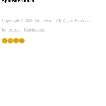
Sponsor*innen
Copyright © 2026
Filmlöwin
- All Rights Reserved
impressum
|
Datenschutz
Facebook
Instagram
YouTube
Bluesky