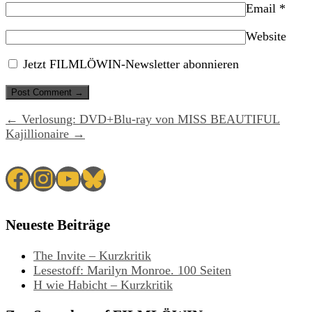
Email
*
Website
Jetzt FILMLÖWIN-Newsletter abonnieren
← Verlosung: DVD+Blu-ray von MISS BEAUTIFUL
Kajillionaire →
Facebook
Instagram
YouTube
Bluesky
Neueste Beiträge
The Invite – Kurzkritik
Lesestoff: Marilyn Monroe. 100 Seiten
H wie Habicht – Kurzkritik