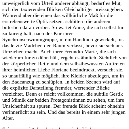
unweigerlich vom Urteil anderer abhängt, bedarf es Mut,
sich den taxierenden Blicken Gleichaltriger preiszugeben.
Während aber die einen das willkürliche Maß für die
erstrebenswerte Optik setzen, schlittern die anderen
bitterlich daran vorbei. So wartet Anne, die sich selbst für
zu kurvig hält, nach der Kür ihrer
Synchronschwimmgruppe, in ein Handtuch gewickelt, bis
das letzte Mädchen den Raum verlässt, bevor sie sich ans
Umziehen macht. Auch ihrer Freundin Marie, die sich
wiederum für zu dünn hält, ergeht es ähnlich. Sichtlich von
der körperlichen Reife und dem selbstbewussten Auftreten
ihrer heimlichen Liebe Floriane beeindruckt, versucht sie,
so unauffällig wie möglich, ihre Kleider abzulegen, um in
den Badeanzug zu schlüpfen. In beiden Szenen wird auf
die explizite Darstellung fremder, wertender Blicke
verzichtet. Denn es reicht vollkommen, die subtile Gestik
und Mimik der beiden Protagonistinnen zu sehen, um ihre
Unsicherheit zu spüren. Der fremde Blick scheint ohnehin
verinnerlicht zu sein. Und das bereits in einem sehr jungen
Alter.