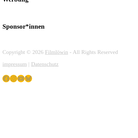
Sponsor*innen
Copyright © 2026
Filmlöwin
- All Rights Reserved
impressum
|
Datenschutz
Facebook
Instagram
YouTube
Bluesky