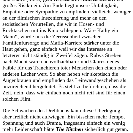
großes Risiko ein. Am Ende liegt unsere Unfähigkeit,
Empathie oder Sympathie zu empfinden, vielleicht weniger
an der filmischen Inszenierung und mehr an den
sexistischen Vorurteilen, die wir in Hosen- und
Rocktaschen mit ins Kino schleppen. Wäre Kathy ein
Mann*, würde uns die Zerrissenheit zwischen
Familienfürsorge und Mafia-Karriere stärker unter die
Haut gehen, ganz einfach weil wir das Interesse an
letzterer nicht ständig in Zweifel zögen. Rubys Streben
nach Macht wäre nachvollziehbarer und Claires neues
Faible für das Tranchieren toter Menschen den einen oder
anderen Lacher wert. So aber heben wir skeptisch die
Augenbrauen und empfinden das Leinwandgeschehen als
unzureichend hergeleitet. Es steht zu befürchten, dass die
Zeit, nein, dass
wir
einfach noch nicht reif sind für einen
solchen Film.
Die Schwächen des Drehbuchs kann diese Überlegung
aber freilich nicht aufwiegen. Ein bisschen mehr Tempo,
Spannung und auch Drama, insgesamt einfach ein wenig
mehr Leidenschaft hätte
The Kitchen
sicherlich gut getan.