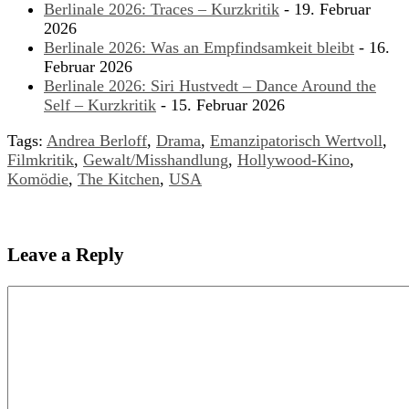
Berlinale 2026: Traces – Kurzkritik
- 19. Februar
2026
Berlinale 2026: Was an Empfindsamkeit bleibt
- 16.
Februar 2026
Berlinale 2026: Siri Hustvedt – Dance Around the
Self – Kurzkritik
- 15. Februar 2026
Tags:
Andrea Berloff
,
Drama
,
Emanzipatorisch Wertvoll
,
Filmkritik
,
Gewalt/Misshandlung
,
Hollywood-Kino
,
Komödie
,
The Kitchen
,
USA
Leave a Reply