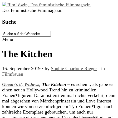
Das feministische Filmmagazin
Suche
Menu
The Kitchen
16. September 2019
· by
Sophie Charlotte Rieger
· in
Filmfrauen
Ocean’s 8
,
Widows
,
The Kitchen
– es scheint, als gäbe es
einen neuen Hollywood Trend hin zu kriminellen
Frauen*figuren. Daran ist erst einmal nichts verkehrt, denn
mal abgesehen von Märchenprinzessin und Love Interest
können wir von so ziemlich jedem Typ Frauen*figur noch
zahlreiche Exemplare gebrauchen, um auch nur
ansatzweise ein ausgewogenes Geschlechterverhältnis auf