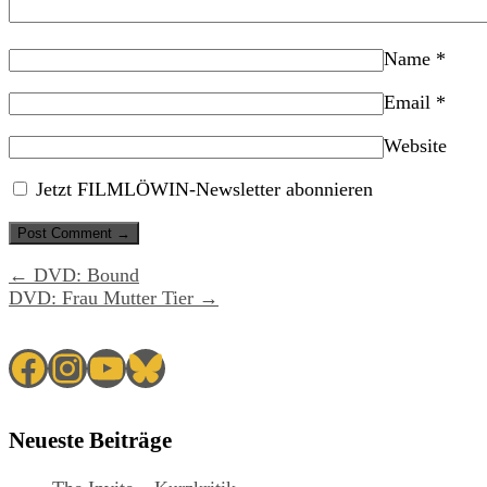
Name
*
Email
*
Website
Jetzt FILMLÖWIN-Newsletter abonnieren
← DVD: Bound
DVD: Frau Mutter Tier →
Facebook
Instagram
YouTube
Bluesky
Neueste Beiträge