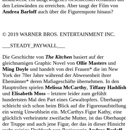
den Leinwänden zu erreichen. Aber taugt der Film von
Andrea Barloff
auch über die Figurenquote hinaus?
© 2019 WARNER BROS. ENTERTAINMENT INC.
___STEADY_PAYWALL___
Die Geschichte von
The Kitchen
basiert auf der
gleichnamigen Graphic Novel von
Ollie Masters
und
Ming Doyle
und handelt von drei Frauen* die im New
York der 70er Jahre während der Abwesenheit ihrer
Ehemänner* deren Mafiageschäfte übernehmen. In den
Hauptrollen spielen
Melissa McCarthy
,
Tiffany Haddish
und
Elisabeth Moss
– letztere leider zum gefühlt
hundertsten Mal den Part eines Gewaltopfers. Überhaupt
schleicht sich schon beim Blick auf die Figurenaufstellung
ein wenig Unwohlsein ein. McCarthys Figur Kathy, eine
glücklich verheiratete zweifache Mutter, ist das Oberhaupt
der Truppe und auch jene Figur, der das in dieser Hinsicht