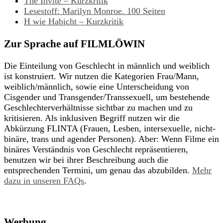
The Invite – Kurzkritik
Lesestoff: Marilyn Monroe. 100 Seiten
H wie Habicht – Kurzkritik
Zur Sprache auf FILMLÖWIN
Die Einteilung von Geschlecht in männlich und weiblich
ist konstruiert. Wir nutzen die Kategorien Frau/Mann,
weiblich/männlich, sowie eine Unterscheidung von
Cisgender und Transgender/Transsexuell, um bestehende
Geschlechterverhältnisse sichtbar zu machen und zu
kritisieren. Als inklusiven Begriff nutzen wir die
Abkürzung FLINTA (Frauen, Lesben, intersexuelle, nicht-
binäre, trans und agender Personen). Aber: Wenn Filme ein
binäres Verständnis von Geschlecht repräsentieren,
benutzen wir bei ihrer Beschreibung auch die
entsprechenden Termini, um genau das abzubilden.
Mehr
dazu in unseren FAQs
.
Werbung