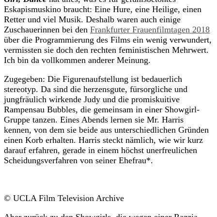
Eskapismuskino braucht: Eine Hure, eine Heilige, einen
Retter und viel Musik. Deshalb waren auch einige
Zuschauerinnen bei den
Frankfurter Frauenfilmtagen 2018
über die Programmierung des Films ein wenig verwundert,
vermissten sie doch den rechten feministischen Mehrwert.
Ich bin da vollkommen anderer Meinung.
Zugegeben: Die Figurenaufstellung ist bedauerlich
stereotyp. Da sind die herzensgute, fürsorgliche und
jungfräulich wirkende Judy und die promiskuitive
Rampensau Bubbles, die gemeinsam in einer Showgirl-
Gruppe tanzen. Eines Abends lernen sie Mr. Harris
kennen, von dem sie beide aus unterschiedlichen Gründen
einen Korb erhalten. Harris steckt nämlich, wie wir kurz
darauf erfahren, gerade in einem höchst unerfreulichen
Scheidungsverfahren von seiner Ehefrau*.
© UCLA Film Television Archive