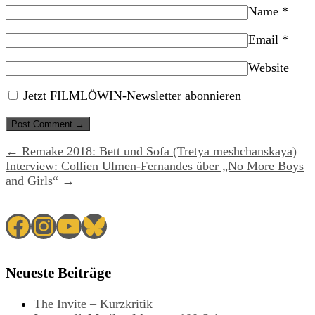
Name
*
Email
*
Website
Jetzt FILMLÖWIN-Newsletter abonnieren
← Remake 2018: Bett und Sofa (Tretya meshchanskaya)
Interview: Collien Ulmen-Fernandes über „No More Boys
and Girls“ →
Facebook
Instagram
YouTube
Bluesky
Neueste Beiträge
The Invite – Kurzkritik