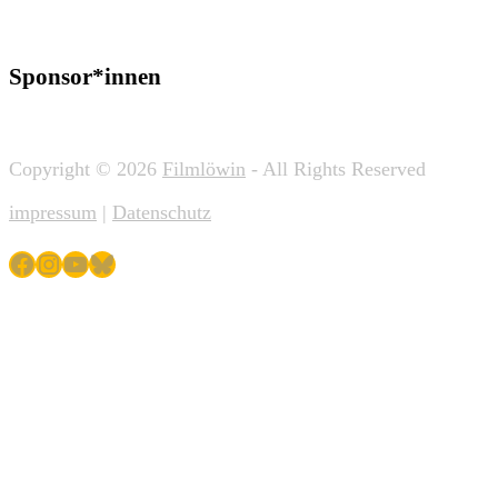
Sponsor*innen
Copyright © 2026
Filmlöwin
- All Rights Reserved
impressum
|
Datenschutz
Facebook
Instagram
YouTube
Bluesky