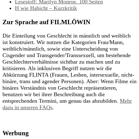
Lesestoff: Marilyn Monroe. 100 Seiten
H wie Habicht – Kurzkritik
Zur Sprache auf FILMLÖWIN
Die Einteilung von Geschlecht in männlich und weiblich
ist konstruiert. Wir nutzen die Kategorien Frau/Mann,
weiblich/männlich, sowie eine Unterscheidung von
Cisgender und Transgender/Transsexuell, um bestehende
Geschlechterverhältnisse sichtbar zu machen und zu
kritisieren. Als inklusiven Begriff nutzen wir die
Abkürzung FLINTA (Frauen, Lesben, intersexuelle, nicht-
binäre, trans und agender Personen). Aber: Wenn Filme ein
binäres Verständnis von Geschlecht repräsentieren,
benutzen wir bei ihrer Beschreibung auch die
entsprechenden Termini, um genau das abzubilden.
Mehr
dazu in unseren FAQs
.
Werbung