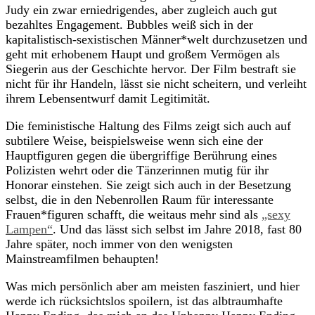
Judy ein zwar erniedrigendes, aber zugleich auch gut
bezahltes Engagement. Bubbles weiß sich in der
kapitalistisch-sexistischen Männer*welt durchzusetzen und
geht mit erhobenem Haupt und großem Vermögen als
Siegerin aus der Geschichte hervor. Der Film bestraft sie
nicht für ihr Handeln, lässt sie nicht scheitern, und verleiht
ihrem Lebensentwurf damit Legitimität.
Die feministische Haltung des Films zeigt sich auch auf
subtilere Weise, beispielsweise wenn sich eine der
Hauptfiguren gegen die übergriffige Berührung eines
Polizisten wehrt oder die Tänzerinnen mutig für ihr
Honorar einstehen. Sie zeigt sich auch in der Besetzung
selbst, die in den Nebenrollen Raum für interessante
Frauen*figuren schafft, die weitaus mehr sind als
„sexy
Lampen“
. Und das lässt sich selbst im Jahre 2018, fast 80
Jahre später, noch immer von den wenigsten
Mainstreamfilmen behaupten!
Was mich persönlich aber am meisten fasziniert, und hier
werde ich rücksichtslos spoilern, ist das albtraumhafte