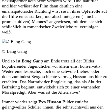
Sexualpartner kein Wort verloren wird. Und natürlich –
und hier verlässt der Film dann deutlich eine
emanzipatorische Richtung – ist sie in ihrer Opferrolle auf
die Hilfe eines starken, moralisch integeren (= nicht
promiskuitiven) Mannes* angewiesen, mit dem sie sich
schließlich in romantischer Zweierliebe zu vereinigen
weiß.
© Bang Gang
Und so ist
Bang Gang
am Ende trotz all der Bilder
kopulierender Jugendlicher vor allem eins: konservativ.
Weder eine lesbische, noch eine schwule Liebes- oder
doch zumindest Sexgeschichte vermag Husson uns hier zu
erzählen. Das Narrativ der Entgleisung, das als Akt der
Befreiung beginnt, entwickelt sich zu einer warnenden
Moralpredigt. Aber was ist die Alternative?
Immer wieder zeigt
Eva Husson
Bilder zutiefst
gelangweilter Schüler_innen, die sehnsuchtsvoll aus den