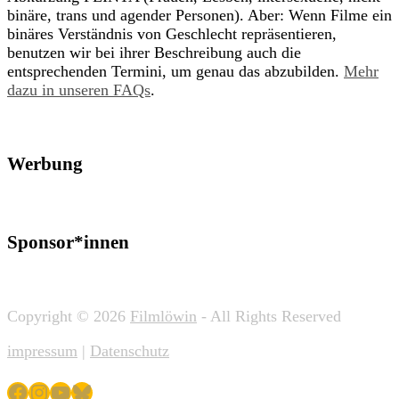
binäre, trans und agender Personen). Aber: Wenn Filme ein
binäres Verständnis von Geschlecht repräsentieren,
benutzen wir bei ihrer Beschreibung auch die
entsprechenden Termini, um genau das abzubilden.
Mehr
dazu in unseren FAQs
.
Werbung
Sponsor*innen
Copyright © 2026
Filmlöwin
- All Rights Reserved
impressum
|
Datenschutz
Facebook
Instagram
YouTube
Bluesky