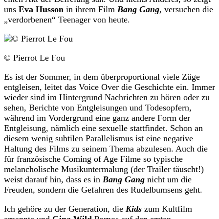
uns
Eva Husson
in ihrem Film
Bang Gang
, versuchen die
„verdorbenen“ Teenager von heute.
© Pierrot Le Fou
Es ist der Sommer, in dem überproportional viele Züge
entgleisen, leitet das Voice Over die Geschichte ein. Immer
wieder sind im Hintergrund Nachrichten zu hören oder zu
sehen, Berichte von Entgleisungen und Todesopfern,
während im Vordergrund eine ganz andere Form der
Entgleisung, nämlich eine sexuelle stattfindet. Schon an
diesem wenig subtilen Parallelismus ist eine negative
Haltung des Films zu seinem Thema abzulesen. Auch die
für französische Coming of Age Filme so typische
melancholische Musikuntermalung (der Trailer täuscht!)
weist darauf hin, dass es in
Bang Gang
nicht um die
Freuden, sondern die Gefahren des Rudelbumsens geht.
Ich gehöre zu der Generation, die
Kids
zum Kultfilm