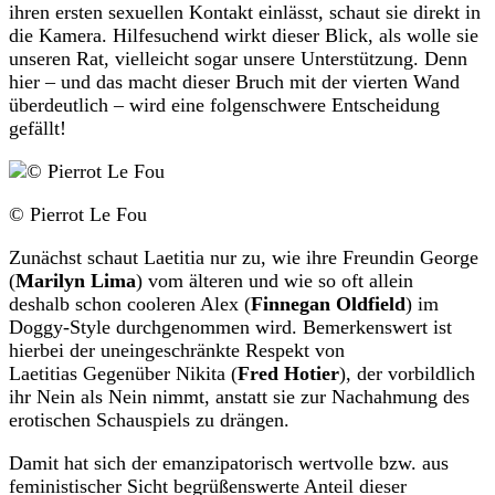
ihren ersten sexuellen Kontakt einlässt, schaut sie direkt in
die Kamera. Hilfesuchend wirkt dieser Blick, als wolle sie
unseren Rat, vielleicht sogar unsere Unterstützung. Denn
hier – und das macht dieser Bruch mit der vierten Wand
überdeutlich – wird eine folgenschwere Entscheidung
gefällt!
© Pierrot Le Fou
Zunächst schaut Laetitia nur zu, wie ihre Freundin George
(
Marilyn Lima
)
vom älteren und wie so oft allein
deshalb schon cooleren Alex (
Finnegan Oldfield
)
im
Doggy-Style durchgenommen wird. Bemerkenswert ist
hierbei der uneingeschränkte Respekt von
Laetitias Gegenüber Nikita (
Fred Hotier
)
, der vorbildlich
ihr Nein als Nein nimmt, anstatt sie zur Nachahmung des
erotischen Schauspiels zu drängen.
Damit hat sich der emanzipatorisch wertvolle bzw. aus
feministischer Sicht begrüßenswerte Anteil dieser