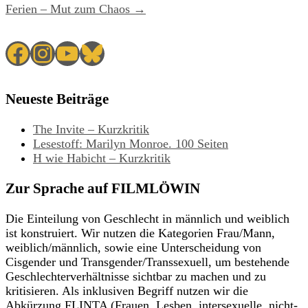
Ferien – Mut zum Chaos →
Facebook
Instagram
YouTube
Bluesky
Neueste Beiträge
The Invite – Kurzkritik
Lesestoff: Marilyn Monroe. 100 Seiten
H wie Habicht – Kurzkritik
Zur Sprache auf FILMLÖWIN
Die Einteilung von Geschlecht in männlich und weiblich
ist konstruiert. Wir nutzen die Kategorien Frau/Mann,
weiblich/männlich, sowie eine Unterscheidung von
Cisgender und Transgender/Transsexuell, um bestehende
Geschlechterverhältnisse sichtbar zu machen und zu
kritisieren. Als inklusiven Begriff nutzen wir die
Abkürzung FLINTA (Frauen, Lesben, intersexuelle, nicht-