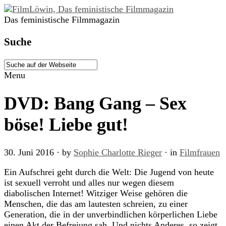
Das feministische Filmmagazin
Suche
Menu
DVD: Bang Gang – Sex
böse! Liebe gut!
30. Juni 2016
· by
Sophie Charlotte Rieger
· in
Filmfrauen
Ein Aufschrei geht durch die Welt: Die Jugend von heute
ist sexuell verroht und alles nur wegen diesem
diabolischen Internet! Witziger Weise gehören die
Menschen, die das am lautesten schreien, zu einer
Generation, die in der unverbindlichen körperlichen Liebe
einen Akt der Befreiung sah. Und nichts Anderes, so zeigt