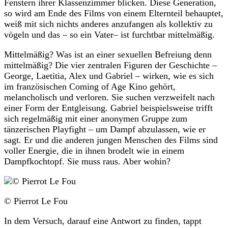
Fenstern ihrer Klassenzimmer blicken. Diese Generation,
so wird am Ende des Films von einem Elternteil behauptet,
weiß mit sich nichts anderes anzufangen als kollektiv zu
vögeln und das – so ein Vater– ist furchtbar mittelmäßig.
Mittelmäßig? Was ist an einer sexuellen Befreiung denn
mittelmäßig? Die vier zentralen Figuren der Geschichte –
George, Laetitia, Alex und Gabriel – wirken, wie es sich
im französischen Coming of Age Kino gehört,
melancholisch und verloren. Sie suchen verzweifelt nach
einer Form der Entgleisung. Gabriel beispielsweise trifft
sich regelmäßig mit einer anonymen Gruppe zum
tänzerischen Playfight – um Dampf abzulassen, wie er
sagt. Er und die anderen jungen Menschen des Films sind
voller Energie, die in ihnen brodelt wie in einem
Dampfkochtopf. Sie muss raus. Aber wohin?
© Pierrot Le Fou
In dem Versuch, darauf eine Antwort zu finden, tappt