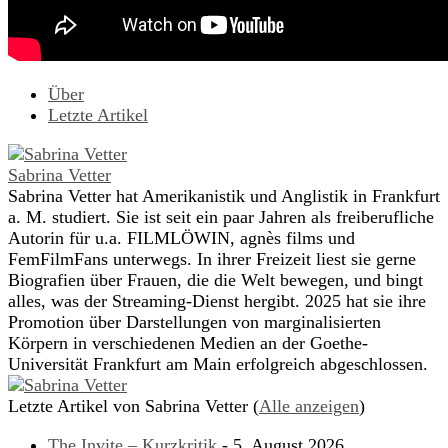
Über
Letzte Artikel
Sabrina Vetter
Sabrina Vetter hat Amerikanistik und Anglistik in Frankfurt
a. M. studiert. Sie ist seit ein paar Jahren als freiberufliche
Autorin für u.a. FILMLÖWIN, agnès films und
FemFilmFans unterwegs. In ihrer Freizeit liest sie gerne
Biografien über Frauen, die die Welt bewegen, und bingt
alles, was der Streaming-Dienst hergibt. 2025 hat sie ihre
Promotion über Darstellungen von marginalisierten
Körpern in verschiedenen Medien an der Goethe-
Universität Frankfurt am Main erfolgreich abgeschlossen.
Letzte Artikel von Sabrina Vetter
(
Alle anzeigen
)
The Invite – Kurzkritik
- 5. August 2026