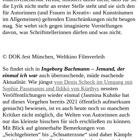
die Lyrik nicht mehr an erster Stelle steht und sie sich den
für Autorinnen (und Frauen in Kreativ- und Kunsträumen
im Allgemeinen) geltenden Einschränkungen nicht beugen
mag. Sie wehrt sich gegen imaginierte Vorstellungen
davon, was Schriftstellerinnen dürfen und was nicht.
© DOK.fest München, Weltkino Filmverleih
So findet sich in
Ingeborg Bachmann – Jemand, der
einmal ich war
auch überraschende, müde machende
Aktualität: Wie jüngst
von Denis Scheck im Umgang mit
Sophie Passmanns und Ildikó von Kürthys
neusten
Veröffentlichungen wieder einmal (Jasmina Kuhnke hat
auf dieses Vorgehen bereits 2021 öffentlich aufmerksam
gemacht) bewiesen, ist es auch heute noch so manchem
Kritiker nicht möglich, die Welten von Autorinnen auch
nur das kleinste bisschen für sich erschließen zu können.
Mit Blick auf gönnerhafte Bemerkungen von
„Seichtgebieten“ bis „Schnatterzone“ sind daher Kämpfe