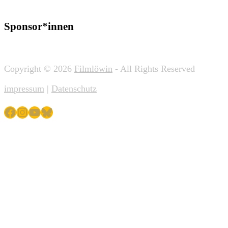
Sponsor*innen
Copyright © 2026
Filmlöwin
- All Rights Reserved
impressum
|
Datenschutz
Facebook
Instagram
YouTube
Bluesky