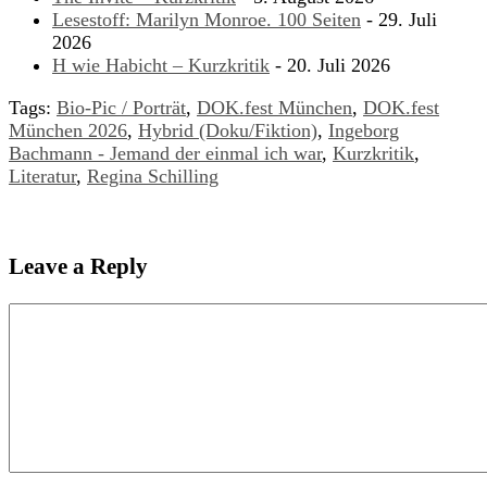
Lesestoff: Marilyn Monroe. 100 Seiten
- 29. Juli
2026
H wie Habicht – Kurzkritik
- 20. Juli 2026
Tags:
Bio-Pic / Porträt
,
DOK.fest München
,
DOK.fest
München 2026
,
Hybrid (Doku/Fiktion)
,
Ingeborg
Bachmann - Jemand der einmal ich war
,
Kurzkritik
,
Literatur
,
Regina Schilling
Leave a Reply