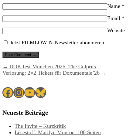
Name
*
Email
*
Website
Jetzt FILMLÖWIN-Newsletter abonnieren
← DOK.fest München 2026: The Culprits
Verlosung: 2×2 Tickets für Doxumentale’26 →
Facebook
Instagram
YouTube
Bluesky
Neueste Beiträge
The Invite – Kurzkritik
Lesestoff: Marilyn Monroe. 100 Seiten