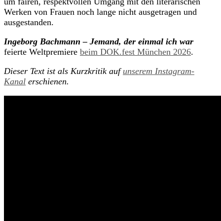
um fairen, respektvollen Umgang mit den literarischen
Werken von Frauen noch lange nicht ausgetragen und
ausgestanden.
Ingeborg Bachmann – Jemand, der einmal ich war
feierte Weltpremiere
beim DOK.fest München 2026
.
Dieser Text ist als Kurzkritik auf
unserem Instagram-
Kanal
erschienen.