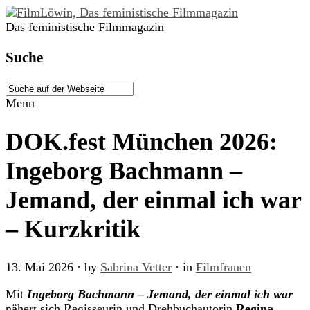
Das feministische Filmmagazin
Suche
Menu
DOK.fest München 2026:
Ingeborg Bachmann –
Jemand, der einmal ich war
– Kurzkritik
13. Mai 2026
· by
Sabrina Vetter
· in
Filmfrauen
Mit
Ingeborg Bachmann – Jemand, der einmal ich war
nähert sich Regisseurin und Drehbuchautorin
Regina