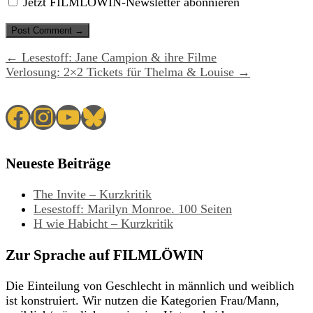
Jetzt FILMLÖWIN-Newsletter abonnieren
← Lesestoff: Jane Campion & ihre Filme
Verlosung: 2×2 Tickets für Thelma & Louise →
Facebook
Instagram
YouTube
Bluesky
Neueste Beiträge
The Invite – Kurzkritik
Lesestoff: Marilyn Monroe. 100 Seiten
H wie Habicht – Kurzkritik
Zur Sprache auf FILMLÖWIN
Die Einteilung von Geschlecht in männlich und weiblich
ist konstruiert. Wir nutzen die Kategorien Frau/Mann,