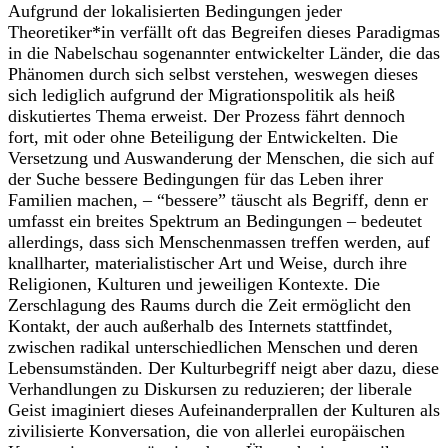
Aufgrund der lokalisierten Bedingungen jeder
Theoretiker*in verfällt oft das Begreifen dieses Paradigmas
in die Nabelschau sogenannter entwickelter Länder, die das
Phänomen durch sich selbst verstehen, weswegen dieses
sich lediglich aufgrund der Migrationspolitik als heiß
diskutiertes Thema erweist. Der Prozess fährt dennoch
fort, mit oder ohne Beteiligung der Entwickelten. Die
Versetzung und Auswanderung der Menschen, die sich auf
der Suche bessere Bedingungen für das Leben ihrer
Familien machen, – “bessere” täuscht als Begriff, denn er
umfasst ein breites Spektrum an Bedingungen – bedeutet
allerdings, dass sich Menschenmassen treffen werden, auf
knallharter, materialistischer Art und Weise, durch ihre
Religionen, Kulturen und jeweiligen Kontexte. Die
Zerschlagung des Raums durch die Zeit ermöglicht den
Kontakt, der auch außerhalb des Internets stattfindet,
zwischen radikal unterschiedlichen Menschen und deren
Lebensumständen. Der Kulturbegriff neigt aber dazu, diese
Verhandlungen zu Diskursen zu reduzieren; der liberale
Geist imaginiert dieses Aufeinanderprallen der Kulturen als
zivilisierte Konversation, die von allerlei europäischen