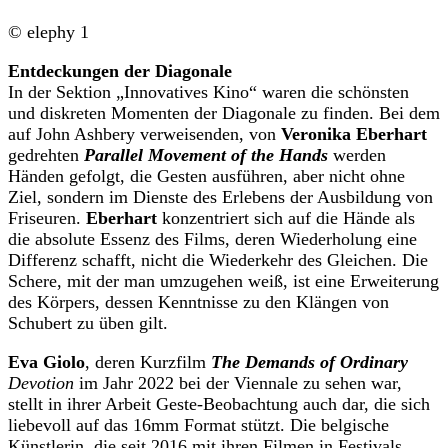
© elephy 1
Entdeckungen der Diagonale
In der Sektion „Innovatives Kino“ waren die schönsten
und diskreten Momenten der Diagonale zu finden. Bei dem
auf John Ashbery verweisenden, von
Veronika Eberhart
gedrehten
Parallel Movement of the Hands
werden
Händen gefolgt, die Gesten ausführen, aber nicht ohne
Ziel, sondern im Dienste des Erlebens der Ausbildung von
Friseuren.
Eberhart
konzentriert sich auf die Hände als
die absolute Essenz des Films, deren Wiederholung eine
Differenz schafft, nicht die Wiederkehr des Gleichen. Die
Schere, mit der man umzugehen weiß, ist eine Erweiterung
des Körpers, dessen Kenntnisse zu den Klängen von
Schubert zu üben gilt.
Eva Giolo
, deren Kurzfilm
The Demands of Ordinary
Devotion
im Jahr 2022 bei der Viennale zu sehen war,
stellt in ihrer Arbeit Geste-Beobachtung auch dar, die sich
liebevoll auf das 16mm Format stützt. Die belgische
Künstlerin, die seit 2016 mit ihren Filmen in Festivals