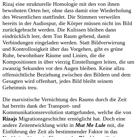
Rizaj eine strukturelle Homologie mit den von ihnen
bewohnten Orten her, ohne dass damit eine Wiederholung
des Wesentlichen stattfindet. Die Stimmen verweilen
bereits in der Audiospur, die Körper müssen nicht ins Bild
zurückgebracht werden. Die Kulissen bleiben dann
eindrücklich leer, dem Ton Raum gebend, damit
Verbindungen eingeladen werden. Statt Bildverwirrung
und Kontrollosigkeit über das Vorgehen, gibt es grüne
Ruhe, bewohnbare Räume und Linien, die die
Kompositionen in über vierzig Einstellungen leiten, die um
zwanzig Sekunden vor den Augen bleiben. Keine allzu
offensichtliche Beziehung zwischen den Bildern und dem
Gesagten wird offenbart, jedes Bild bleibt seinem
Geheimnis treu.
Die marxistische Vernichtung des Raums durch die Zeit
hat bereits dank der Transport- und
Kommunikationsrevolution stattgefunden, welche die von
Rizajs
Migrationsgeschichte ermöglicht hat. Doch eine
andere Zeitentwicklung wirkt in
Mut Me Lule
mit, die
Einführung der Zeit als bestimmender Faktor in das