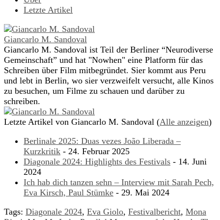
Letzte Artikel
Giancarlo M. Sandoval
Giancarlo M. Sandoval ist Teil der Berliner “Neurodiverse
Gemeinschaft” und hat "Nowhen" eine Platform für das
Schreiben über Film mitbegründet. Sier kommt aus Peru
und lebt in Berlin, wo sier verzweifelt versucht, alle Kinos
zu besuchen, um Filme zu schauen und darüber zu
schreiben.
Letzte Artikel von Giancarlo M. Sandoval
(
Alle anzeigen
)
Berlinale 2025: Duas vezes João Liberada –
Kurzkritik
- 24. Februar 2025
Diagonale 2024: Highlights des Festivals
- 14. Juni
2024
Ich hab dich tanzen sehn – Interview mit Sarah Pech,
Eva Kirsch, Paul Stümke
- 29. Mai 2024
Tags:
Diagonale 2024
,
Eva Giolo
,
Festivalbericht
,
Mona