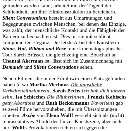
gefunden werden kann, arbeitet mit der Tugend der
Schlichtheit, um ihre Filmkonstruktion zu bereichern.
Silent Conversations
besteht aus Umarmungen und
Begegnungen zwischen Menschen, bei denen das Einzige,
was zählt, der menschliche Kontakt und die Fähigkeit der
Kamera zu beobachten ist. Dies tut sie mit schlicht
komponierter Eleganz. Die letzte Arbeit der Künstlerin
Stone, Hat, Ribbon and Rose
,
eine kinematographische
Tour durch Brüssel, die gleichzeitig eine Botschaft an
Chantal Akerman
ist, lässt sich im Zusammenhang mit
Demands
und
Silent Conversations
sehen.
Neben Filmen, die in der Filmlöwin einen Platz gefunden
haben (etwa
Martha Mechow
s
Die ängstliche
Verkehrsteilnehmerin
,
Sarah Pech
s
Ich hab dich tanzen
sehn
,
Isa Schieche
s
Die Räuberinnen
,
Franzis Kabisch
s
getty Abortions
und
Ruth Beckermann
s
Favoriten
) gab
es zwei Filme hervorzuheben, die mit Überspitzungen
arbeiten.
Asche
von
Elena Wolff
versteht sich als (nicht)
repräsentatives Abbild der Linzer Kunstszene, aber nicht
nur.
Wolffs
Provokationen richten sich gegen die