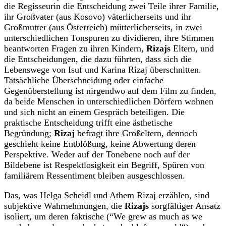
die Regisseurin die Entscheidung zwei Teile ihrer Familie,
ihr Großvater (aus Kosovo) väterlicherseits und ihr
Großmutter (aus Österreich) mütterlicherseits, in zwei
unterschiedlichen Tonspuren zu dividieren, ihre Stimmen
beantworten Fragen zu ihren Kindern,
Rizajs
Eltern, und
die Entscheidungen, die dazu führten, dass sich die
Lebenswege von Isuf und Karina Rizaj überschnitten.
Tatsächliche Überschneidung oder einfache
Gegenüberstellung ist nirgendwo auf dem Film zu finden,
da beide Menschen in unterschiedlichen Dörfern wohnen
und sich nicht an einem Gespräch beteiligen. Die
praktische Entscheidung trifft eine ästhetische
Begründung;
Rizaj
befragt ihre Großeltern, dennoch
geschieht keine Entblößung, keine Abwertung deren
Perspektive. Weder auf der Tonebene noch auf der
Bildebene ist Respektlosigkeit ein Begriff, Spüren von
familiärem Ressentiment bleiben ausgeschlossen.
Das, was Helga Scheidl und Athem Rizaj erzählen, sind
subjektive Wahrnehmungen, die
Rizajs
sorgfältiger Ansatz
isoliert, um deren faktische (“We grew as much as we