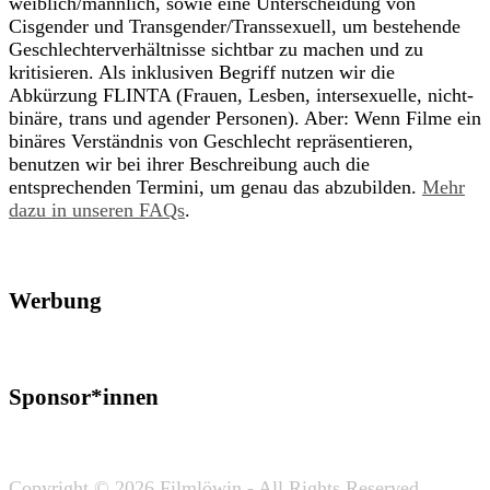
weiblich/männlich, sowie eine Unterscheidung von
Cisgender und Transgender/Transsexuell, um bestehende
Geschlechterverhältnisse sichtbar zu machen und zu
kritisieren. Als inklusiven Begriff nutzen wir die
Abkürzung FLINTA (Frauen, Lesben, intersexuelle, nicht-
binäre, trans und agender Personen). Aber: Wenn Filme ein
binäres Verständnis von Geschlecht repräsentieren,
benutzen wir bei ihrer Beschreibung auch die
entsprechenden Termini, um genau das abzubilden.
Mehr
dazu in unseren FAQs
.
Werbung
Sponsor*innen
Copyright © 2026
Filmlöwin
- All Rights Reserved