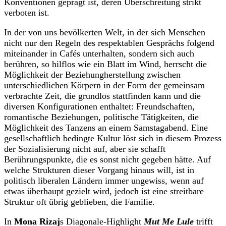
Konventionen geprägt ist, deren Überschreitung strikt
verboten ist.
In der von uns bevölkerten Welt, in der sich Menschen
nicht nur den Regeln des respektablen Gesprächs folgend
miteinander in Cafés unterhalten, sondern sich auch
berühren, so hilflos wie ein Blatt im Wind, herrscht die
Möglichkeit der Beziehungherstellung zwischen
unterschiedlichen Körpern in der Form der gemeinsam
verbrachte Zeit, die grundlos stattfinden kann und die
diversen Konfigurationen enthaltet: Freundschaften,
romantische Beziehungen, politische Tätigkeiten, die
Möglichkeit des Tanzens an einem Samstagabend. Eine
gesellschaftlich bedingte Kultur löst sich in diesem Prozess
der Sozialisierung nicht auf, aber sie schafft
Berührungspunkte, die es sonst nicht gegeben hätte. Auf
welche Strukturen dieser Vorgang hinaus will, ist in
politisch liberalen Ländern immer ungewiss, wenn auf
etwas überhaupt gezielt wird, jedoch ist eine streitbare
Struktur oft übrig geblieben, die Familie.
In
Mona Rizaj
s Diagonale-Highlight
Mut Me Lule
trifft