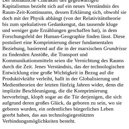
Der nomadische Charakter des gegenwärtigen
Kapitalismus bezieht sich auf ein neues Verständnis des
Raum-Zeit-Kontinuums, dessen Erklärung sich, obwohl sie
doch mit der Physik abhängt (von der Relativitätstheorie
bis zum spekulativen Gedankengut, das tausende kluge
und weniger gute Erzählungen geschaffen hat), in dem
Forschungsfeld der Human-Geographie finden lässt. Diese
postuliert eine Komprimierung dieser fundamentalen
Beziehung, basierend auf die in der marxischen
Grundrisse
zu findenden Anstöße, die Transport und
Kommunikationsmitteln seien die Vernichtung des Raums
durch die Zeit. Jenes Verständnis, das der technologischen
Entwicklung eine große Wichtigkeit in Bezug auf die
Produktivkräfte verleiht, hallt in der Globalisierung und
Medientheorien der letzten fünfzig Jahren wider, denn die
implizite Beschleunigung, die die Komprimierung
hervorbringt, klopft sogar an die Tür derjenigen, die sich
aufgrund deren großes Glück, da geboren zu sein, wo sie
geboren wurden, ein ordentliches bürgerliches Leben
geerbt haben, das aus technologiegestützten
Verbindungsmöglichkeiten besteht.