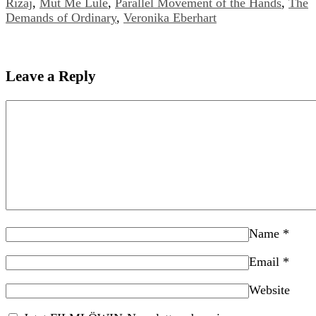
Rizaj
,
Mut Me Lule
,
Parallel Movement of the Hands
,
The
Demands of Ordinary
,
Veronika Eberhart
Leave a Reply
Name
*
Email
*
Website