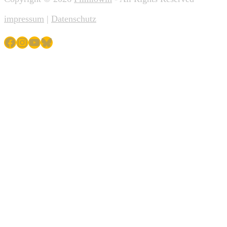
impressum
|
Datenschutz
Facebook
Instagram
YouTube
Bluesky