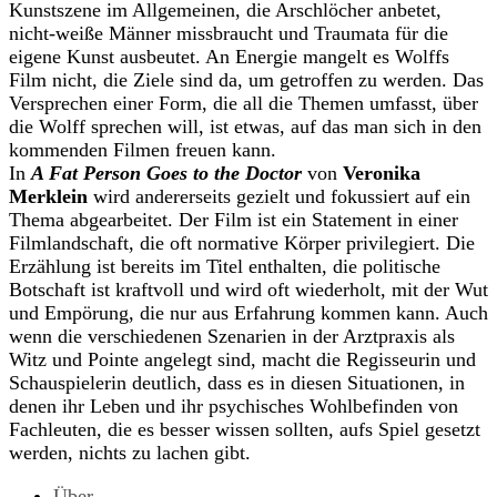
Kunstszene im Allgemeinen, die Arschlöcher anbetet,
nicht-weiße Männer missbraucht und Traumata für die
eigene Kunst ausbeutet. An Energie mangelt es Wolffs
Film nicht, die Ziele sind da, um getroffen zu werden. Das
Versprechen einer Form, die all die Themen umfasst, über
die Wolff sprechen will, ist etwas, auf das man sich in den
kommenden Filmen freuen kann.
In
A Fat Person Goes to the Doctor
von
Veronika
Merklein
wird andererseits gezielt und fokussiert auf ein
Thema abgearbeitet. Der Film ist ein Statement in einer
Filmlandschaft, die oft normative Körper privilegiert. Die
Erzählung ist bereits im Titel enthalten, die politische
Botschaft ist kraftvoll und wird oft wiederholt, mit der Wut
und Empörung, die nur aus Erfahrung kommen kann. Auch
wenn die verschiedenen Szenarien in der Arztpraxis als
Witz und Pointe angelegt sind, macht die Regisseurin und
Schauspielerin deutlich, dass es in diesen Situationen, in
denen ihr Leben und ihr psychisches Wohlbefinden von
Fachleuten, die es besser wissen sollten, aufs Spiel gesetzt
werden, nichts zu lachen gibt.
Über