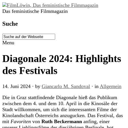
Das feministische Filmmagazin
Suche
Menu
Diagonale 2024: Highlights
des Festivals
14. Juni 2024
· by
Giancarlo M. Sandoval
· in
Allgemein
Die in Graz stattfindende Diagonale hieß das Publikum
zwischen dem 4. und dem 10. April in die Kinosäle der
Stadt willkommen, um sich die interessanten Filme der
Kinolandschaft Österreichs anzugucken. Das Festival, das
mit
Favoriten
von
Ruth Beckermann
anfing, einer
unserer Lieblingsfilme der diesjährigen Berlinale, bot