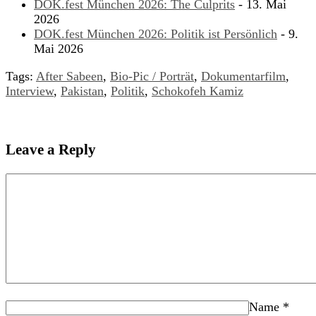
DOK.fest München 2026: The Culprits
- 13. Mai
2026
DOK.fest München 2026: Politik ist Persönlich
- 9.
Mai 2026
Tags:
After Sabeen
,
Bio-Pic / Porträt
,
Dokumentarfilm
,
Interview
,
Pakistan
,
Politik
,
Schokofeh Kamiz
Leave a Reply
Name
*