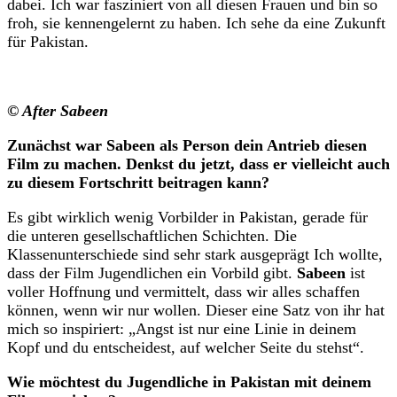
dabei. Ich war fasziniert von all diesen Frauen und bin so
froh, sie kennengelernt zu haben. Ich sehe da eine Zukunft
für Pakistan.
© After Sabeen
Zunächst war Sabeen als Person dein Antrieb diesen
Film zu machen. Denkst du jetzt, dass er vielleicht auch
zu diesem Fortschritt beitragen kann?
Es gibt wirklich wenig Vorbilder in Pakistan, gerade für
die unteren gesellschaftlichen Schichten. Die
Klassenunterschiede sind sehr stark ausgeprägt Ich wollte,
dass der Film Jugendlichen ein Vorbild gibt.
Sabeen
ist
voller Hoffnung und vermittelt, dass wir alles schaffen
können, wenn wir nur wollen. Dieser eine Satz von ihr hat
mich so inspiriert: „Angst ist nur eine Linie in deinem
Kopf und du entscheidest, auf welcher Seite du stehst“.
Wie möchtest du Jugendliche in Pakistan mit deinem