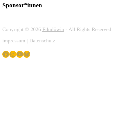
Sponsor*innen
Copyright © 2026
Filmlöwin
- All Rights Reserved
impressum
|
Datenschutz
Facebook
Instagram
YouTube
Bluesky