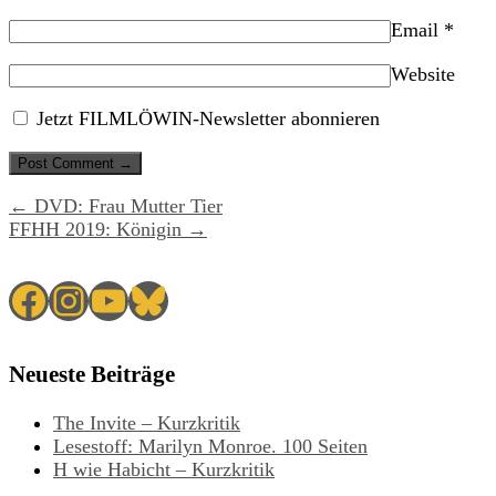
Email
*
Website
Jetzt FILMLÖWIN-Newsletter abonnieren
← DVD: Frau Mutter Tier
FFHH 2019: Königin →
Facebook
Instagram
YouTube
Bluesky
Neueste Beiträge
The Invite – Kurzkritik
Lesestoff: Marilyn Monroe. 100 Seiten
H wie Habicht – Kurzkritik