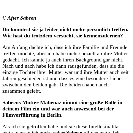
© After Sabeen
Du konntest sie ja leider nicht mehr persönlich treffen.
Wie hast du trotzdem versucht, sie kennenzulernen?
Am Anfang dachte ich, dass ich ihre Familie und Freunde
treffen möchte, aber ich habe nicht speziell an ihre Mutter
gedacht. Ich kannte ja auch ihren Background gar nicht.
Nach und nach habe ich dann rausgefunden, dass sie die
einzige Tochter ihrer Mutter war und ihre Mutter auch seit
Jahren geschieden ist und dass es eine besondere Liebe
zwischen den beiden gab. Die beiden haben auch
zusammen gelebt.
Sabeens Mutter Mahenaz nimmt eine große Rolle in
deinem Film ein und war auch anwesend bei der
Filmvorführung in Berlin.
Als ich sie getroffen habe und sie diese Intellektualität
hatte, wusste ich auch woher
Sabeen
all das hatte. Ich