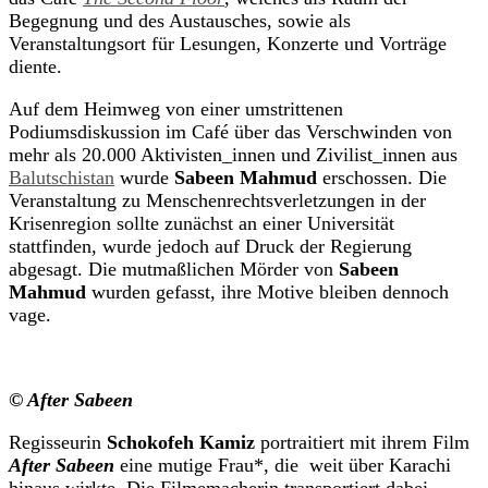
Begegnung und des Austausches, sowie als
Veranstaltungsort für Lesungen, Konzerte und Vorträge
diente.
Auf dem Heimweg von einer umstrittenen
Podiumsdiskussion im Café über das Verschwinden von
mehr als 20.000 Aktivisten_innen und Zivilist_innen aus
Balutschistan
wurde
Sabeen Mahmud
erschossen. Die
Veranstaltung zu Menschenrechtsverletzungen in der
Krisenregion sollte zunächst an einer Universität
stattfinden, wurde jedoch auf Druck der Regierung
abgesagt. Die mutmaßlichen Mörder von
Sabeen
Mahmud
wurden gefasst, ihre Motive bleiben dennoch
vage.
© After Sabeen
Regisseurin
Schokofeh Kamiz
portraitiert mit ihrem Film
After Sabeen
eine mutige Frau*, die weit über Karachi