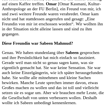
auf einen Kaffee treffen.
Omar
[Omar Kasmani, Kultur-
Anthropologe an der FU Berlin], ein Freund von mir, ich
und zwei weitere Freunde waren verabredet. Omar kam
nicht und hat stattdessen angerufen und gesagt: „Eine
Freundin von mir ist erschossen worden“. Wir wollten ihn
in der Situation nicht alleine lassen und sind zu ihm
gegangen.
Diese Freundin war Sabeen Mahmud?
Genau. Wir haben stundenlang über
Sabeen
gesprochen
und ihre Persönlichkeit hat mich einfach so fasziniert.
Gerade weil man nicht so genau sagen kann, was sie
eigentlich gemacht hat. Sie war keine Sensation. Sie war
auch keine Einzelgängerin, wie ich später herausgefunden
habe. Sie wollte alle mitnehmen und kleine Sachen
bewirken. Manche Leute sprechen immer davon, etwas
Großes machen zu wollen und das ist toll und vielleicht
setzen sie es sogar um. Aber wir brauchen mehr Leute, die
die Gesellschaft von unten verbessern wollen. Deshalb
wollte ich Sabeen unbedingt kennenlernen.