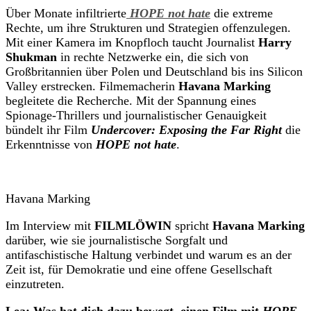
Über Monate infiltrierte
HOPE not hate
die extreme
Rechte, um ihre Strukturen und Strategien offenzulegen.
Mit einer Kamera im Knopfloch taucht Journalist
Harry
Shukman
in rechte Netzwerke ein, die sich von
Großbritannien über Polen und Deutschland bis ins Silicon
Valley erstrecken. Filmemacherin
Havana Marking
begleitete die Recherche. Mit der Spannung eines
Spionage-Thrillers und journalistischer Genauigkeit
bündelt ihr Film
Undercover: Exposing the Far Right
die
Erkenntnisse von
HOPE not hate
.
Havana Marking
Im Interview mit
FILMLÖWIN
spricht
Havana Marking
darüber, wie sie journalistische Sorgfalt und
antifaschistische Haltung verbindet und warum es an der
Zeit ist, für Demokratie und eine offene Gesellschaft
einzutreten.