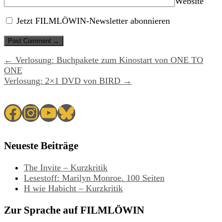
Website
Jetzt FILMLÖWIN-Newsletter abonnieren
← Verlosung: Buchpakete zum Kinostart von ONE TO
ONE
Verlosung: 2×1 DVD von BIRD →
Facebook
Instagram
YouTube
Bluesky
Neueste Beiträge
The Invite – Kurzkritik
Lesestoff: Marilyn Monroe. 100 Seiten
H wie Habicht – Kurzkritik
Zur Sprache auf FILMLÖWIN