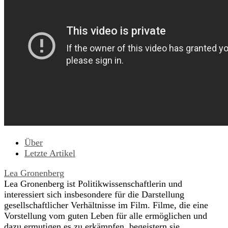
Über
Letzte Artikel
Lea Gronenberg
Lea Gronenberg ist Politikwissenschaftlerin und
interessiert sich insbesondere für die Darstellung
gesellschaftlicher Verhältnisse im Film. Filme, die eine
Vorstellung vom guten Leben für alle ermöglichen und
dazu ermutigen es zu erkämpfen, begeistern sie.