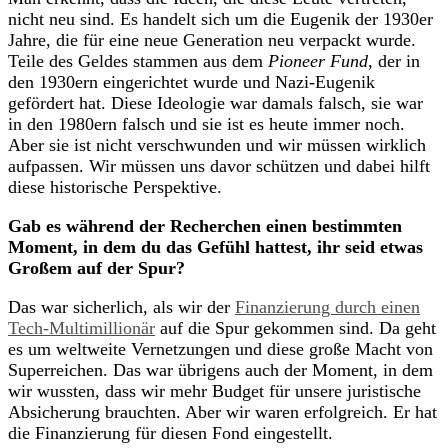
nicht neu sind. Es handelt sich um die Eugenik der 1930er
Jahre, die für eine neue Generation neu verpackt wurde.
Teile des Geldes stammen aus dem
Pioneer Fund
, der in
den 1930ern eingerichtet wurde und Nazi-Eugenik
gefördert hat. Diese Ideologie war damals falsch, sie war
in den 1980ern falsch und sie ist es heute immer noch.
Aber sie ist nicht verschwunden und wir müssen wirklich
aufpassen. Wir müssen uns davor schützen und dabei hilft
diese historische Perspektive.
Gab es während der Recherchen einen bestimmten
Moment, in dem du das Gefühl hattest, ihr seid etwas
Großem auf der Spur?
Das war sicherlich, als wir der
Finanzierung durch einen
Tech-Multimillionär
auf die Spur gekommen sind. Da geht
es um weltweite Vernetzungen und diese große Macht von
Superreichen. Das war übrigens auch der Moment, in dem
wir wussten, dass wir mehr Budget für unsere juristische
Absicherung brauchten. Aber wir waren erfolgreich. Er hat
die Finanzierung für diesen Fond eingestellt.