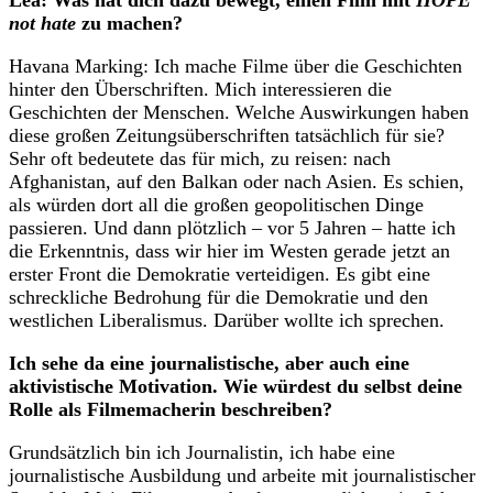
Lea: Was hat dich dazu bewegt, einen Film mit
HOPE
not hate
zu machen?
Havana Marking: Ich mache Filme über die Geschichten
hinter den Überschriften. Mich interessieren die
Geschichten der Menschen. Welche Auswirkungen haben
diese großen Zeitungsüberschriften tatsächlich für sie?
Sehr oft bedeutete das für mich, zu reisen: nach
Afghanistan, auf den Balkan oder nach Asien. Es schien,
als würden dort all die großen geopolitischen Dinge
passieren. Und dann plötzlich – vor 5 Jahren – hatte ich
die Erkenntnis, dass wir hier im Westen gerade jetzt an
erster Front die Demokratie verteidigen. Es gibt eine
schreckliche Bedrohung für die Demokratie und den
westlichen Liberalismus. Darüber wollte ich sprechen.
Ich sehe da eine journalistische, aber auch eine
aktivistische Motivation. Wie würdest du selbst deine
Rolle als Filmemacherin beschreiben?
Grundsätzlich bin ich Journalistin, ich habe eine
journalistische Ausbildung und arbeite mit journalistischer