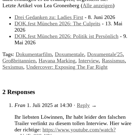
Letzte Artikel von Lea Gronenberg
(
Alle anzeigen
)
Drei Gedanken zu: Ladies First
- 8. Juni 2026
DOK.fest München 2026: The Culprits
- 13. Mai
2026
DOK.fest München 2026: Politik ist Persönlich
- 9.
Mai 2026
Tags:
Dokumentarfilm
,
Doxumentale
,
Doxumentale'25
,
Großbritannien
,
Havana Marking
,
Interview
,
Rassismus
,
Sexismus
,
Undercover: Exposing The Far Right
2 Responses
Fran
1. Juli 2025
at
14:30
·
Reply
→
Ihr liebsten Löwinnen, Ihr habt leider den falschen
Trailer verlinkt zu diesem tollen Interview. Hier wäre
der richtige:
https://www.youtube.com/watch?