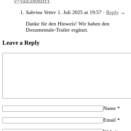
v=VaiEx808zHY
Sabrina Vetter
1. Juli 2025
at
19:57
·
Reply
→
Danke für den Hinweis! Wir haben den
Doxumentale-Trailer ergänzt.
Leave a Reply
Name
*
Email
*