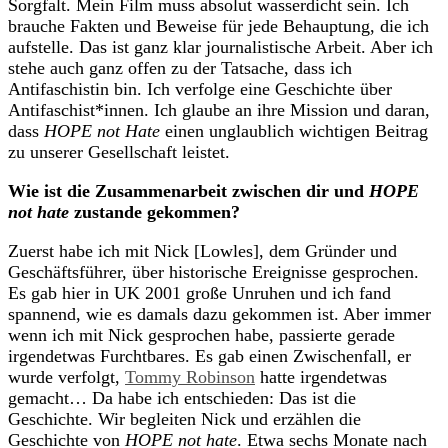
Sorgfalt. Mein Film muss absolut wasserdicht sein. Ich
brauche Fakten und Beweise für jede Behauptung, die ich
aufstelle. Das ist ganz klar journalistische Arbeit. Aber ich
stehe auch ganz offen zu der Tatsache, dass ich
Antifaschistin bin. Ich verfolge eine Geschichte über
Antifaschist*innen. Ich glaube an ihre Mission und daran,
dass
HOPE not Hate
einen unglaublich wichtigen Beitrag
zu unserer Gesellschaft leistet.
Wie ist die Zusammenarbeit zwischen dir und
HOPE
not hate
zustande gekommen?
Zuerst habe ich mit Nick [Lowles], dem Gründer und
Geschäftsführer, über historische Ereignisse gesprochen.
Es gab hier in UK 2001 große Unruhen und ich fand
spannend, wie es damals dazu gekommen ist. Aber immer
wenn ich mit Nick gesprochen habe, passierte gerade
irgendetwas Furchtbares. Es gab einen Zwischenfall, er
wurde verfolgt,
Tommy Robinson
hatte irgendetwas
gemacht… Da habe ich entschieden: Das ist die
Geschichte. Wir begleiten Nick und erzählen die
Geschichte von
HOPE not hate
. Etwa sechs Monate nach