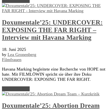
Read Article →
Doxumentale’25: UNDERCOVER:
EXPOSING THE FAR RIGHT –
Interview mit Havana Marking
18. Juni 2025
by
Lea Gronenberg
Filmfrauen
Havana Marking begleitete eine Recherche von HOPE not
hate. Mit FILMLÖWIN spricht sie über ihre Doku
UNDERCOVER: EXPOSING THE FAR RIGHT.
Read Article →
Doxumentale’25: Abortion Dream