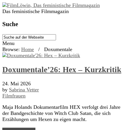
Das feministische Filmmagazin
Suche
Menu
Browse:
Home
/
Doxumentale
Doxumentale’26: Hex – Kurzkritik
24. Mai 2026
by
Sabrina Vetter
Filmfrauen
Maja Holands Dokumentarfilm HEX verfolgt drei Jahre
der Bandgeschichte von Witch Club Satan, die sich
Erzählungen um Hexen zu eigen macht.