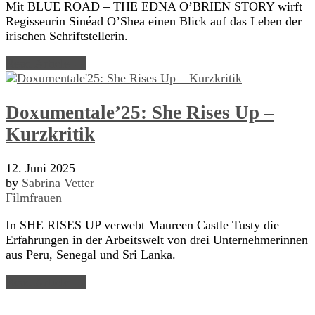
Mit BLUE ROAD – THE EDNA O’BRIEN STORY wirft
Regisseurin Sinéad O’Shea einen Blick auf das Leben der
irischen Schriftstellerin.
Read Article →
Doxumentale’25: She Rises Up –
Kurzkritik
12. Juni 2025
by
Sabrina Vetter
Filmfrauen
In SHE RISES UP verwebt Maureen Castle Tusty die
Erfahrungen in der Arbeitswelt von drei Unternehmerinnen
aus Peru, Senegal und Sri Lanka.
Read Article →