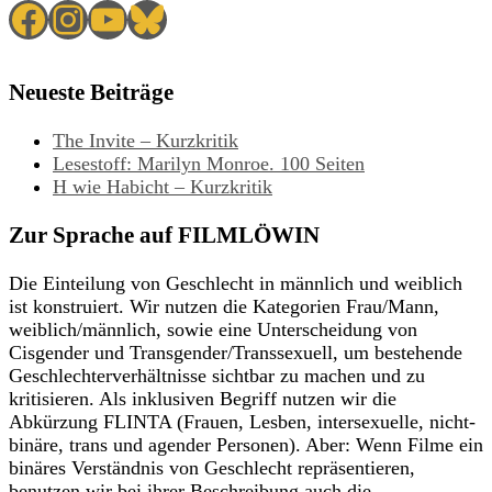
Facebook
Instagram
YouTube
Bluesky
Neueste Beiträge
The Invite – Kurzkritik
Lesestoff: Marilyn Monroe. 100 Seiten
H wie Habicht – Kurzkritik
Zur Sprache auf FILMLÖWIN
Die Einteilung von Geschlecht in männlich und weiblich
ist konstruiert. Wir nutzen die Kategorien Frau/Mann,
weiblich/männlich, sowie eine Unterscheidung von
Cisgender und Transgender/Transsexuell, um bestehende
Geschlechterverhältnisse sichtbar zu machen und zu
kritisieren. Als inklusiven Begriff nutzen wir die
Abkürzung FLINTA (Frauen, Lesben, intersexuelle, nicht-
binäre, trans und agender Personen). Aber: Wenn Filme ein
binäres Verständnis von Geschlecht repräsentieren,
benutzen wir bei ihrer Beschreibung auch die