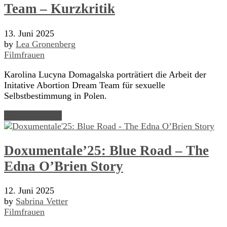
Team – Kurzkritik
13. Juni 2025
by
Lea Gronenberg
Filmfrauen
Karolina Lucyna Domagalska porträtiert die Arbeit der
Initative Abortion Dream Team für sexuelle
Selbstbestimmung in Polen.
Read Article →
Doxumentale’25: Blue Road – The
Edna O’Brien Story
12. Juni 2025
by
Sabrina Vetter
Filmfrauen