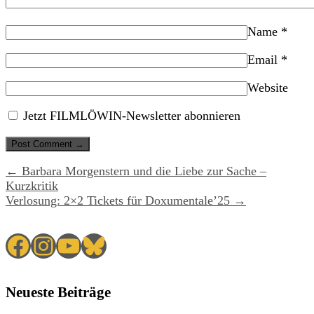
Name
*
Email
*
Website
Jetzt FILMLÖWIN-Newsletter abonnieren
← Barbara Morgenstern und die Liebe zur Sache –
Kurzkritik
Verlosung: 2×2 Tickets für Doxumentale’25 →
Facebook
Instagram
YouTube
Bluesky
Neueste Beiträge