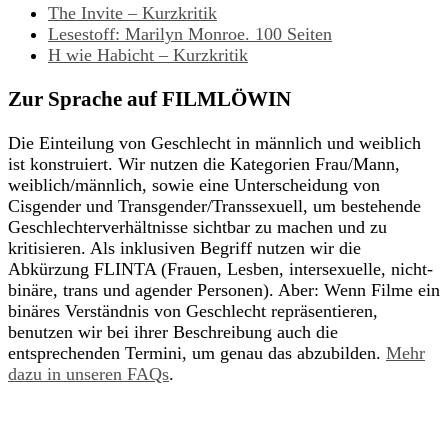
The Invite – Kurzkritik
Lesestoff: Marilyn Monroe. 100 Seiten
H wie Habicht – Kurzkritik
Zur Sprache auf FILMLÖWIN
Die Einteilung von Geschlecht in männlich und weiblich
ist konstruiert. Wir nutzen die Kategorien Frau/Mann,
weiblich/männlich, sowie eine Unterscheidung von
Cisgender und Transgender/Transsexuell, um bestehende
Geschlechterverhältnisse sichtbar zu machen und zu
kritisieren. Als inklusiven Begriff nutzen wir die
Abkürzung FLINTA (Frauen, Lesben, intersexuelle, nicht-
binäre, trans und agender Personen). Aber: Wenn Filme ein
binäres Verständnis von Geschlecht repräsentieren,
benutzen wir bei ihrer Beschreibung auch die
entsprechenden Termini, um genau das abzubilden.
Mehr
dazu in unseren FAQs
.