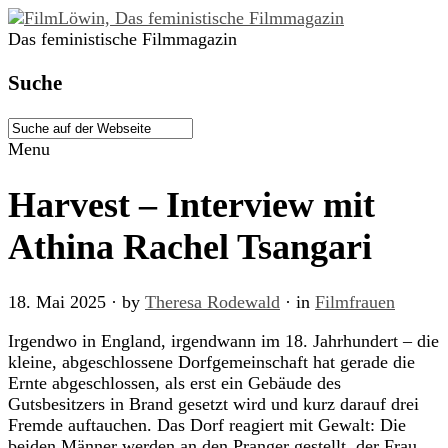
Das feministische Filmmagazin
Suche
Menu
Harvest – Interview mit
Athina Rachel Tsangari
18. Mai 2025
· by
Theresa Rodewald
· in
Filmfrauen
Irgendwo in England, irgendwann im 18. Jahrhundert – die
kleine, abgeschlossene Dorfgemeinschaft hat gerade die
Ernte abgeschlossen, als erst ein Gebäude des
Gutsbesitzers in Brand gesetzt wird und kurz darauf drei
Fremde auftauchen. Das Dorf reagiert mit Gewalt: Die
beiden Männer werden an den Pranger gestellt, der Frau,