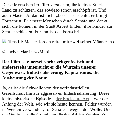
Diese Menschen im Film versuchen, ihr kleines Stück
Land zu schützen, das sowieso schon erschöpft ist. Und
auch Master Jordan ist nicht „böse“ – er denkt, er bringt
Fortschritt. Er ersetzt Menschen durch Schafe und denkt
sich, die können in der Stadt Arbeit finden, ihre Kinder zur
Schule schicken. Für ihn ist das Fortschritt.
© Jaclyn Martinez /Mubi
Der Film ist einerseits sehr zeitgenössisch und
andererseits untersucht er die Wurzeln unserer
Gegenwart. Industrialisierung, Kapitalismus, die
Ausbeutung der Natur.
Ja, es ist die Schwelle von der vorindustriellen
Gesellschaft hin zur aggressiven Industrialisierung. Diese
kleine historische Episode –
der Enclosure Act
– war der
Anfang der Welt, wie wir sie heute kennen. Felder wurden
in Weiden verwandelt, für Schafe – wegen der Wolle. Und
die Wolle war die Grundlage für das British Empire. Es