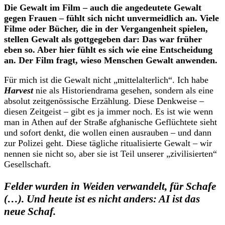
Die Gewalt im Film – auch die angedeutete Gewalt
gegen Frauen – fühlt sich nicht unvermeidlich an. Viele
Filme oder Bücher, die in der Vergangenheit spielen,
stellen Gewalt als gottgegeben dar: Das war früher
eben so. Aber hier fühlt es sich wie eine Entscheidung
an. Der Film fragt, wieso Menschen Gewalt anwenden.
Für mich ist die Gewalt nicht „mittelalterlich“. Ich habe
Harvest
nie als Historiendrama gesehen, sondern als eine
absolut zeitgenössische Erzählung. Diese Denkweise –
diesen Zeitgeist – gibt es ja immer noch. Es ist wie wenn
man in Athen auf der Straße afghanische Geflüchtete sieht
und sofort denkt, die wollen einen ausrauben – und dann
zur Polizei geht. Diese tägliche ritualisierte Gewalt – wir
nennen sie nicht so, aber sie ist Teil unserer „zivilisierten“
Gesellschaft.
Felder wurden in Weiden verwandelt, für Schafe
(…). Und heute ist es nicht anders: AI ist das
neue Schaf.