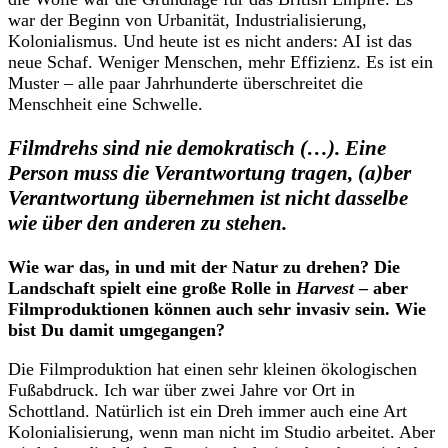
war der Beginn von Urbanität, Industrialisierung,
Kolonialismus. Und heute ist es nicht anders: AI ist das
neue Schaf. Weniger Menschen, mehr Effizienz. Es ist ein
Muster – alle paar Jahrhunderte überschreitet die
Menschheit eine Schwelle.
Filmdrehs sind nie demokratisch (…). Eine
Person muss die Verantwortung tragen, (a)ber
Verantwortung übernehmen ist nicht dasselbe
wie über den anderen zu stehen.
Wie war das, in und mit der Natur zu drehen? Die
Landschaft spielt eine große Rolle in
Harvest
– aber
Filmproduktionen können auch sehr invasiv sein. Wie
bist Du damit umgegangen?
Die Filmproduktion hat einen sehr kleinen ökologischen
Fußabdruck. Ich war über zwei Jahre vor Ort in
Schottland. Natürlich ist ein Dreh immer auch eine Art
Kolonialisierung, wenn man nicht im Studio arbeitet. Aber