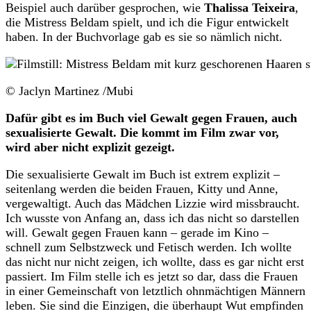
Beispiel auch darüber gesprochen, wie
Thalissa Teixeira
,
die Mistress Beldam spielt, und ich die Figur entwickelt
haben. In der Buchvorlage gab es sie so nämlich nicht.
© Jaclyn Martinez /Mubi
Dafür gibt es im Buch viel Gewalt gegen Frauen, auch
sexualisierte Gewalt. Die kommt im Film zwar vor,
wird aber nicht explizit gezeigt.
Die sexualisierte Gewalt im Buch ist extrem explizit –
seitenlang werden die beiden Frauen, Kitty und Anne,
vergewaltigt. Auch das Mädchen Lizzie wird missbraucht.
Ich wusste von Anfang an, dass ich das nicht so darstellen
will. Gewalt gegen Frauen kann – gerade im Kino –
schnell zum Selbstzweck und Fetisch werden. Ich wollte
das nicht nur nicht zeigen, ich wollte, dass es gar nicht erst
passiert. Im Film stelle ich es jetzt so dar, dass die Frauen
in einer Gemeinschaft von letztlich ohnmächtigen Männern
leben. Sie sind die Einzigen, die überhaupt Wut empfinden