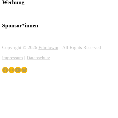
Werbung
Sponsor*innen
Copyright © 2026
Filmlöwin
- All Rights Reserved
impressum
|
Datenschutz
Facebook
Instagram
YouTube
Bluesky