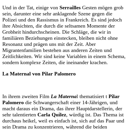
Und in der Tat, einige von
Serrailles
Gesten mögen grob
sein, darunter eine sehr anklagende Szene gegen die
Polizei und den Rassismus in Frankreich. Es sind jedoch
ihre Absichten, die durch die seltsamen Momente der
Grobheit hindurchscheinen. Die Schläge, die wir in
familiären Beziehungen einstecken, bleiben nicht ohne
Resonanz und prägen uns mit der Zeit. Aber
Migrantenfamilien bestehen aus anderen Zeiten und
Zeitlichkeiten. Wir sind keine Variablen in einem Schema,
sondern komplexe Zeiten, die ineinander krachen.
La Maternal von
Pilar Palomero
In ihrem zweiten Film
La Materna
l thematisiert t
Pilar
Palomero
die Schwangerschaft einer 14-Jährigen, und
macht daraus ein Drama, das ihrer Hauptdarstellerin, der
sehr talentierten
Carla Quilez
, würdig ist. Das Thema ist
durchaus heikel, weil es einfach ist, sich auf das Paar und
sein Drama zu konzentrieren, während die beiden