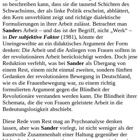
so beschreiben kann, dass sie die tausend Schichten des
Schwachsinns, der als linke Politik erscheint, abblättert,
den Kern unverblümt zeigt und richtige dialektische
Formulierungen in ihrer Arbeit zulässt. Betrachtet man
Sander
s Arbeit – und das ist der Begriff, nicht „Werk“ –
in
Der subjektive Faktor
(1981), könnte der
Uneingeweihte an ein didaktisches Argument der Form
denken: Die Arbeit und die Anliegen von Frauen sollten in
der revolutionären Arbeit berücksichtigt werden. Doch jene
Reduktion verfehlt, was bei
Sander
als Übergang von
einem Rest, einem nicht einmal zweiten, sondern fünften
Gedanken der revolutionären Bewegung in Deutschland,
wie es die Frauenbewegung war, zu einem richtig
formulierten Argument gegen die Blindheit der
Revolutionäre verstanden werden kann. Die Blindheit ihrer
Schemata, die die von Frauen geleistete Arbeit in die
Bedeutungslosigkeit abschiebt.
Diese Rede vom Rest mag an Psychoanalyse denken
lassen, aber was
Sander
vorlegt, ist nicht weniger als der
kunstvolle Zusammenhalt einer Haltung gegenüber der