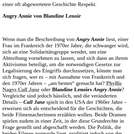
einer oft abgewerteten Geschichte Respekt.
Angry Annie von
Blandine Lenoir
Wenn man die Beschreibung von
Angry Annie
liest, einer
Frau im Frankreich der 1970er Jahre, die schwanger wird,
sich an eine Solidaritätsgruppe wendet, um eine
Abtreibung vornehmen zu lassen, und sich dann an ihrem
Aktivismus beteiligt, um die notwendigen Gesetze zur
Legalisierung des Eingriffs durchzusetzen, könnte man
sich fragen, wer es – mit Ausnahme von Frankreich und
den 1970er Jahren – „am besten“ gemacht hat?
Phyllis
Nagys
Call Jane
oder
Blandine Lenoirs
Angry Annie
?
Vergleiche sind jedoch hässlich, und die veränderten
Details –
Call Jane
spielt in den USA der 1960er Jahre –
erweisen sich als entscheidend für die Geschichten, die
beide Filmemacherinnen erzählen wollen. Beide Dramen
spielen zudem in einer Zeit, in der diese Grundrechte in
Frage gestellt und abgeschafft werden. Die Politik, die
beiden Filmen zugrunde liegt, profitiert jedoch von der