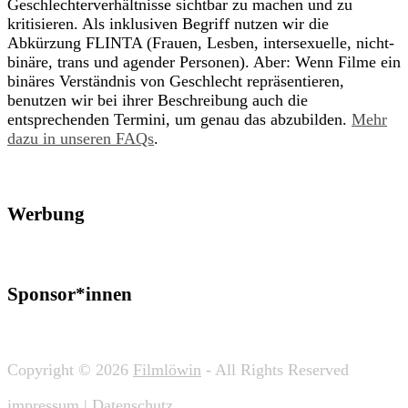
Geschlechterverhältnisse sichtbar zu machen und zu
kritisieren. Als inklusiven Begriff nutzen wir die
Abkürzung FLINTA (Frauen, Lesben, intersexuelle, nicht-
binäre, trans und agender Personen). Aber: Wenn Filme ein
binäres Verständnis von Geschlecht repräsentieren,
benutzen wir bei ihrer Beschreibung auch die
entsprechenden Termini, um genau das abzubilden.
Mehr
dazu in unseren FAQs
.
Werbung
Sponsor*innen
Copyright © 2026
Filmlöwin
- All Rights Reserved
impressum
|
Datenschutz