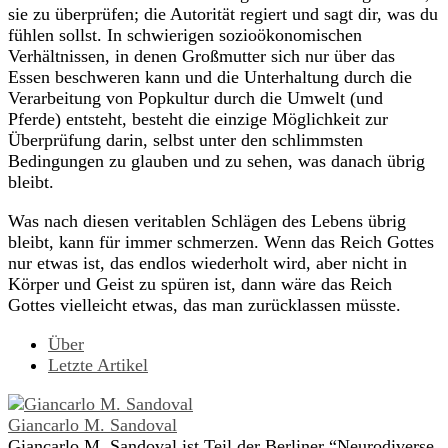
sie zu überprüfen; die Autorität regiert und sagt dir, was du
fühlen sollst. In schwierigen sozioökonomischen
Verhältnissen, in denen Großmutter sich nur über das
Essen beschweren kann und die Unterhaltung durch die
Verarbeitung von Popkultur durch die Umwelt (und
Pferde) entsteht, besteht die einzige Möglichkeit zur
Überprüfung darin, selbst unter den schlimmsten
Bedingungen zu glauben und zu sehen, was danach übrig
bleibt.
Was nach diesen veritablen Schlägen des Lebens übrig
bleibt, kann für immer schmerzen. Wenn das Reich Gottes
nur etwas ist, das endlos wiederholt wird, aber nicht in
Körper und Geist zu spüren ist, dann wäre das Reich
Gottes vielleicht etwas, das man zurücklassen müsste.
Über
Letzte Artikel
Giancarlo M. Sandoval
Giancarlo M. Sandoval ist Teil der Berliner “Neurodiverse