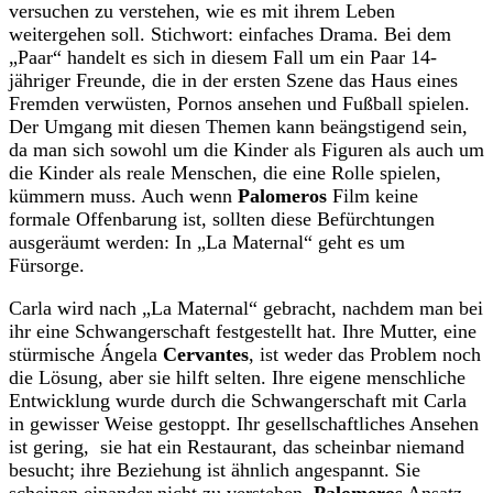
versuchen zu verstehen, wie es mit ihrem Leben
weitergehen soll. Stichwort: einfaches Drama. Bei dem
„Paar“ handelt es sich in diesem Fall um ein Paar 14-
jähriger Freunde, die in der ersten Szene das Haus eines
Fremden verwüsten, Pornos ansehen und Fußball spielen.
Der Umgang mit diesen Themen kann beängstigend sein,
da man sich sowohl um die Kinder als Figuren als auch um
die Kinder als reale Menschen, die eine Rolle spielen,
kümmern muss. Auch wenn
Palomeros
Film keine
formale Offenbarung ist, sollten diese Befürchtungen
ausgeräumt werden: In „La Maternal“ geht es um
Fürsorge.
Carla wird nach „La Maternal“ gebracht, nachdem man bei
ihr eine Schwangerschaft festgestellt hat. Ihre Mutter, eine
stürmische Ángela
Cervantes
, ist weder das Problem noch
die Lösung, aber sie hilft selten. Ihre eigene menschliche
Entwicklung wurde durch die Schwangerschaft mit Carla
in gewisser Weise gestoppt. Ihr gesellschaftliches Ansehen
ist gering, sie hat ein Restaurant, das scheinbar niemand
besucht; ihre Beziehung ist ähnlich angespannt. Sie