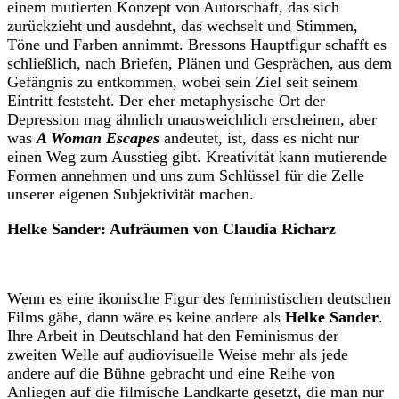
einem mutierten Konzept von Autorschaft, das sich
zurückzieht und ausdehnt, das wechselt und Stimmen,
Töne und Farben annimmt. Bressons Hauptfigur schafft es
schließlich, nach Briefen, Plänen und Gesprächen, aus dem
Gefängnis zu entkommen, wobei sein Ziel seit seinem
Eintritt feststeht. Der eher metaphysische Ort der
Depression mag ähnlich unausweichlich erscheinen, aber
was
A Woman Escapes
andeutet, ist, dass es nicht nur
einen Weg zum Ausstieg gibt. Kreativität kann mutierende
Formen annehmen und uns zum Schlüssel für die Zelle
unserer eigenen Subjektivität machen.
Helke Sander: Aufräumen von Claudia Richarz
Wenn es eine ikonische Figur des feministischen deutschen
Films gäbe, dann wäre es keine andere als
Helke Sander
.
Ihre Arbeit in Deutschland hat den Feminismus der
zweiten Welle auf audiovisuelle Weise mehr als jede
andere auf die Bühne gebracht und eine Reihe von
Anliegen auf die filmische Landkarte gesetzt, die man nur