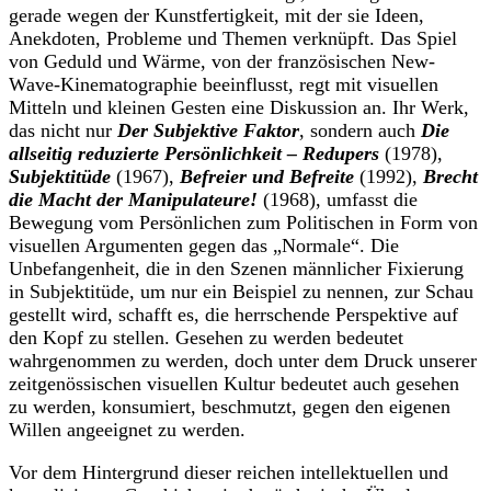
gerade wegen der Kunstfertigkeit, mit der sie Ideen,
Anekdoten, Probleme und Themen verknüpft. Das Spiel
von Geduld und Wärme, von der französischen New-
Wave-Kinematographie beeinflusst, regt mit visuellen
Mitteln und kleinen Gesten eine Diskussion an. Ihr Werk,
das nicht nur
Der Subjektive Faktor
, sondern auch
Die
allseitig reduzierte Persönlichkeit – Redupers
(1978),
Subjektitüde
(1967),
Befreier und Befreite
(1992),
Brecht
die Macht der Manipulateure!
(1968), umfasst die
Bewegung vom Persönlichen zum Politischen in Form von
visuellen Argumenten gegen das „Normale“. Die
Unbefangenheit, die in den Szenen männlicher Fixierung
in Subjektitüde, um nur ein Beispiel zu nennen, zur Schau
gestellt wird, schafft es, die herrschende Perspektive auf
den Kopf zu stellen. Gesehen zu werden bedeutet
wahrgenommen zu werden, doch unter dem Druck unserer
zeitgenössischen visuellen Kultur bedeutet auch gesehen
zu werden, konsumiert, beschmutzt, gegen den eigenen
Willen angeeignet zu werden.
Vor dem Hintergrund dieser reichen intellektuellen und