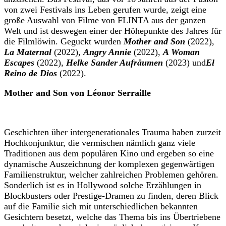
von zwei Festivals ins Leben gerufen wurde, zeigt eine
große Auswahl von Filme von FLINTA aus der ganzen
Welt und ist deswegen einer der Höhepunkte des Jahres für
die Filmlöwin. Geguckt wurden
Mother and Son
(2022),
La Maternal
(2022),
Angry Annie
(2022),
A Woman
Escapes
(2022),
Helke Sander Aufräumen
(2023) und
El
Reino de Dios
(2022).
Mother and Son von
Léonor Serraille
Geschichten über intergenerationales Trauma haben zurzeit
Hochkonjunktur, die vermischen nämlich ganz viele
Traditionen aus dem populären Kino und ergeben so eine
dynamische Auszeichnung der komplexen gegenwärtigen
Familienstruktur, welcher zahlreichen Problemen gehören.
Sonderlich ist es in Hollywood solche Erzählungen in
Blockbusters oder Prestige-Dramen zu finden, deren Blick
auf die Familie sich mit unterschiedlichen bekannten
Gesichtern besetzt, welche das Thema bis ins Übertriebene