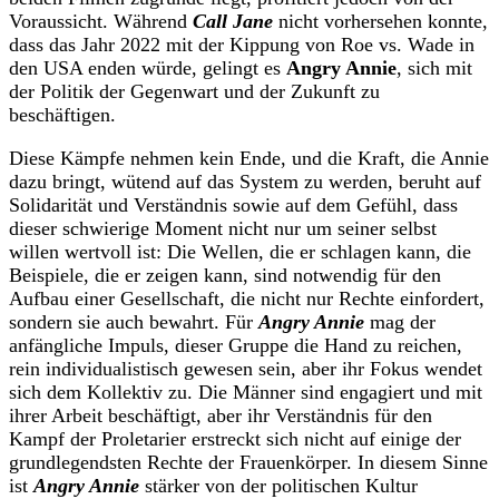
Voraussicht. Während
Call Jane
nicht vorhersehen konnte,
dass das Jahr 2022 mit der Kippung von Roe vs. Wade in
den USA enden würde, gelingt es
Angry Annie
, sich mit
der Politik der Gegenwart und der Zukunft zu
beschäftigen.
Diese Kämpfe nehmen kein Ende, und die Kraft, die Annie
dazu bringt, wütend auf das System zu werden, beruht auf
Solidarität und Verständnis sowie auf dem Gefühl, dass
dieser schwierige Moment nicht nur um seiner selbst
willen wertvoll ist: Die Wellen, die er schlagen kann, die
Beispiele, die er zeigen kann, sind notwendig für den
Aufbau einer Gesellschaft, die nicht nur Rechte einfordert,
sondern sie auch bewahrt. Für
Angry Annie
mag der
anfängliche Impuls, dieser Gruppe die Hand zu reichen,
rein individualistisch gewesen sein, aber ihr Fokus wendet
sich dem Kollektiv zu. Die Männer sind engagiert und mit
ihrer Arbeit beschäftigt, aber ihr Verständnis für den
Kampf der Proletarier erstreckt sich nicht auf einige der
grundlegendsten Rechte der Frauenkörper. In diesem Sinne
ist
Angry Annie
stärker von der politischen Kultur