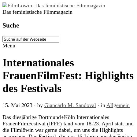
Das feministische Filmmagazin
Suche
Menu
Internationales
FrauenFilmFest: Highlights
des Festivals
15. Mai 2023
· by
Giancarlo M. Sandoval
· in
Allgemein
Das diesjährige Dortmund+Köln Internationales
FrauenFilmFestival (IFFF) fand vom 18-23. April statt und
die Filmlöwin war gerne dabei, um uns die Highlights
anzusehen. Das Festival, das vor 16 Jahren aus der Fusion