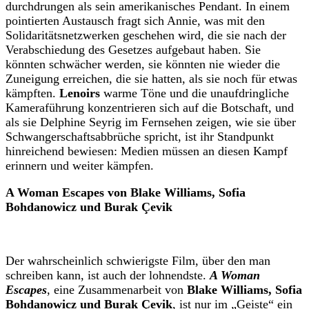
durchdrungen als sein amerikanisches Pendant. In einem
pointierten Austausch fragt sich Annie, was mit den
Solidaritätsnetzwerken geschehen wird, die sie nach der
Verabschiedung des Gesetzes aufgebaut haben. Sie
könnten schwächer werden, sie könnten nie wieder die
Zuneigung erreichen, die sie hatten, als sie noch für etwas
kämpften.
Lenoirs
warme Töne und die unaufdringliche
Kameraführung konzentrieren sich auf die Botschaft, und
als sie Delphine Seyrig im Fernsehen zeigen, wie sie über
Schwangerschaftsabbrüche spricht, ist ihr Standpunkt
hinreichend bewiesen: Medien müssen an diesen Kampf
erinnern und weiter kämpfen.
A Woman Escapes von
Blake Williams, Sofia
Bohdanowicz und Burak Çevik
Der wahrscheinlich schwierigste Film, über den man
schreiben kann, ist auch der lohnendste.
A Woman
Escapes
, eine Zusammenarbeit von
Blake Williams, Sofia
Bohdanowicz und Burak Çevik
, ist nur im „Geiste“ ein