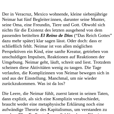
Der in Veracruz, Mexico wohnende, kleine siebenjährige
Neimar hat fünf Begleiter:innen, darunter seine Munter,
seine Oma, eine Freundin, Tiere und Gott. Obwohl sich
nichts für die Existenz des letzten ausgehend von dem
passenden betitelten
El Reino de Dios
(“Das Reich Gottes”
dazu mehr später) klar sagen lässt. Oder doch: dass er
schließlich fehlt. Neimar ist von allen möglichen
Perspektiven ein Kind, eine sanfte Kreatur, getrieben von
unschuldigen Impulsen, Reaktionen auf Reaktionen der
Umgebung. Neimar geht, läuft, schreit und liest. Trotzdem
scheinen diese Aktivitäten wenig zu taugen. Die Tage
verlaufen, die Komplizinnen von Neimar bewegen sich in
und aus der Einstellung. Manchmal, um nie wieder
zurückzukommen. Was ist da los?
Die Leere, die Neimar fühlt, zuerst latent in seinen Taten,
dann explizit, als sich eine Komplizin verabschiedet,
braucht weder eine metaphysische Erklärung noch eine
aufwändige Theorie des Kapitalismus, um verstanden zu