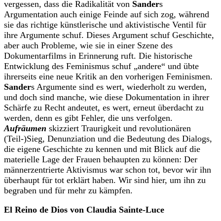
vergessen, dass die Radikalität von
Sander
s
Argumentation auch einige Feinde auf sich zog, während
sie das richtige künstlerische und aktivistische Ventil für
ihre Argumente schuf. Dieses Argument schuf Geschichte,
aber auch Probleme, wie sie in einer Szene des
Dokumentarfilms in Erinnerung ruft. Die historische
Entwicklung des Feminismus schuf „andere“ und übte
ihrerseits eine neue Kritik an den vorherigen Feminismen.
Sander
s Argumente sind es wert, wiederholt zu werden,
und doch sind manche, wie diese Dokumentation in ihrer
Schärfe zu Recht andeutet, es wert, erneut überdacht zu
werden, denn es gibt Fehler, die uns verfolgen.
Aufräumen
skizziert Traurigkeit und revolutionären
(Teil-)Sieg, Denunziation und die Bedeutung des Dialogs,
die eigene Geschichte zu kennen und mit Blick auf die
materielle Lage der Frauen behaupten zu können: Der
männerzentrierte Aktivismus war schon tot, bevor wir ihn
überhaupt für tot erklärt haben. Wir sind hier, um ihn zu
begraben und für mehr zu kämpfen.
El Reino de Dios von Claudia Sainte-Luce