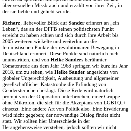
über sexuellen Missbrauch und erzählt von ihrer Zeit, in
der sie liebte und geliebt wurde.
Richarz
‚ liebevoller Blick auf
Sander
erinnert an „ein
Leben“, das an der DFFB seinen politischsten Punkt
erreicht zu haben schien und sich durch ihre Arbeit bis
2005 weiterentwickelte und weiterhin an die
feministischen Punkte der revolutionären Bewegung in
Deutschland erinnert. Diese Punkte sind natürlich nicht
unumstritten, und von
Helke Sander
s berühmter
Tomatenrede aus dem Jahr 1968 springen wir kurz ins Jahr
2018, um zu sehen, wie
Helke Sander
angesichts von
globaler Ungerechtigkeit, Ausbeutung und allgemeiner
gesellschaftlicher Katastrophe die Erfindung von
Gendersternchen beklagt. Diese Rede wird natürlich
prompt von der Opposition unterbrochen, einer Gruppe
ohne Mikrofon, die sich für die Akzeptanz von LGBTQI+
einsetzt. Eine andere Art von Politik also. Eine Erwiderung
wird nicht gegeben; der notwendige Dialog findet nicht
statt. Wir sollten hier Unterschiede in der
Herangehensweise verstehen, jedoch sollten wir nicht