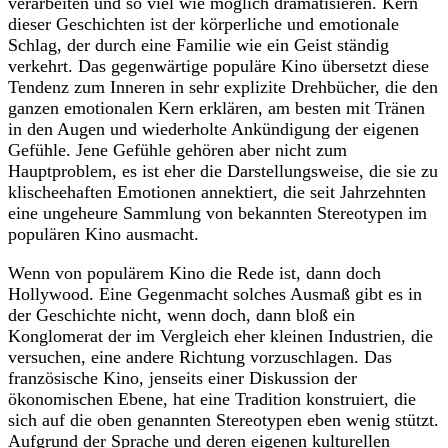
verarbeiten und so viel wie möglich dramatisieren. Kern
dieser Geschichten ist der körperliche und emotionale
Schlag, der durch eine Familie wie ein Geist ständig
verkehrt. Das gegenwärtige populäre Kino übersetzt diese
Tendenz zum Inneren in sehr explizite Drehbücher, die den
ganzen emotionalen Kern erklären, am besten mit Tränen
in den Augen und wiederholte Ankündigung der eigenen
Gefühle. Jene Gefühle gehören aber nicht zum
Hauptproblem, es ist eher die Darstellungsweise, die sie zu
klischeehaften Emotionen annektiert, die seit Jahrzehnten
eine ungeheure Sammlung von bekannten Stereotypen im
populären Kino ausmacht.
Wenn von populärem Kino die Rede ist, dann doch
Hollywood. Eine Gegenmacht solches Ausmaß gibt es in
der Geschichte nicht, wenn doch, dann bloß ein
Konglomerat der im Vergleich eher kleinen Industrien, die
versuchen, eine andere Richtung vorzuschlagen. Das
französische Kino, jenseits einer Diskussion der
ökonomischen Ebene, hat eine Tradition konstruiert, die
sich auf die oben genannten Stereotypen eben wenig stützt.
Aufgrund der Sprache und deren eigenen kulturellen