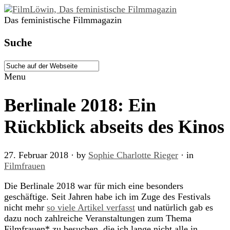
Das feministische Filmmagazin
Suche
Menu
Berlinale 2018: Ein
Rückblick abseits des Kinos
27. Februar 2018
· by
Sophie Charlotte Rieger
· in
Filmfrauen
Die Berlinale 2018 war für mich eine besonders
geschäftige. Seit Jahren habe ich im Zuge des Festivals
nicht mehr
so viele Artikel verfasst
und natürlich gab es
dazu noch zahlreiche Veranstaltungen zum Thema
Filmfrauen* zu besuchen, die ich lange nicht alle in