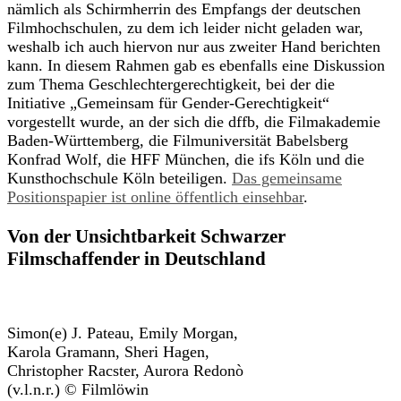
nämlich als Schirmherrin des Empfangs der deutschen
Filmhochschulen, zu dem ich leider nicht geladen war,
weshalb ich auch hiervon nur aus zweiter Hand berichten
kann. In diesem Rahmen gab es ebenfalls eine Diskussion
zum Thema Geschlechtergerechtigkeit, bei der die
Initiative „Gemeinsam für Gender-Gerechtigkeit“
vorgestellt wurde, an der sich die dffb, die Filmakademie
Baden-Württemberg, die Filmuniversität Babelsberg
Konfrad Wolf, die HFF München, die ifs Köln und die
Kunsthochschule Köln beteiligen.
Das gemeinsame
Positionspapier ist online öffentlich einsehbar
.
Von der Unsichtbarkeit Schwarzer
Filmschaffender in Deutschland
Simon(e) J. Pateau, Emily Morgan,
Karola Gramann, Sheri Hagen,
Christopher Racster, Aurora Redonò
(v.l.n.r.) © Filmlöwin