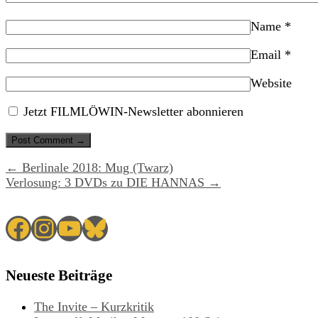
Name
*
Email
*
Website
Jetzt FILMLÖWIN-Newsletter abonnieren
← Berlinale 2018: Mug (Twarz)
Verlosung: 3 DVDs zu DIE HANNAS →
Facebook
Instagram
YouTube
Bluesky
Neueste Beiträge
The Invite – Kurzkritik