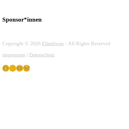
Sponsor*innen
Copyright © 2026
Filmlöwin
- All Rights Reserved
impressum
|
Datenschutz
Facebook
Instagram
YouTube
Bluesky