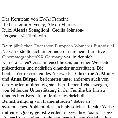
Das Kernteam von EWA: Francine
Hetherington Raveney, Alexia Muiños
Ruiz, Alessia Sonaglioni, Cecilia Johnson-
Ferguson © Filmlöwin
Beim
jährlichen Event von European Women’s Eurovisual
Network
stellte sich unter anderem die neue Initiative
CinematographersXX Germany
vor, in der sich
Kamerafrauen* zusammenschließen, auf einer Webseite
präsentieren und natürlich einander unterstützen. Die
beiden Vertreterinnen des Netzwerks,
Christine A. Maier
und
Anna Bürger
, berichteten unter anderem auch von
den Hürden in ihren eigenen beruflichen Lebenswegen,
von fehlender Unterstützung in der Familie bis hin zu
ungerechter Bezahlung. Maier beschrieb die
Benachteiligung von Kamerafrauen* dabei als
systemisches Problem, das auch als solches, idealer Weise
mit einer Quote, gelöst werden müsse. Ihre Position, dass
Frauen* durch eine geschlechterspezifische Sozialisation