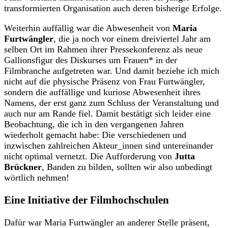
transformierten Organisation auch deren bisherige Erfolge.
Weiterhin auffällig war die Abwesenheit von
Maria
Furtwängler
, die ja noch vor einem dreiviertel Jahr am
selben Ort im Rahmen ihrer Pressekonferenz als neue
Gallionsfigur des Diskurses um Frauen* in der
Filmbranche aufgetreten war. Und damit beziehe ich mich
nicht auf die physische Präsenz von Frau Furtwängler,
sondern die auffällige und kuriose Abwesenheit ihres
Namens, der erst ganz zum Schluss der Veranstaltung und
auch nur am Rande fiel. Damit bestätigt sich leider eine
Beobachtung, die ich in den vergangenen Jahren
wiederholt gemacht habe: Die verschiedenen und
inzwischen zahlreichen Akteur_innen sind untereinander
nicht optimal vernetzt. Die Aufforderung von
Jutta
Brückner
, Banden zu bilden, sollten wir also unbedingt
wörtlich nehmen!
Eine Initiative der Filmhochschulen
Dafür war Maria Furtwängler an anderer Stelle präsent,