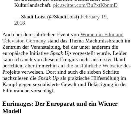
Kulturlandschaft.
pic.twitter.com/BuPxtKbnmD
— Skadi Loist (@SkadiLoist)
February 19,
2018
Auch bei dem jährlichen Event von
Women in Film and
Television Germany
stand das Thema Machtmissbrauch im
Zentrum der Veranstaltung, bei der unter anderem die
europäische Initiative
Speak Up
vorgestellt wurde. Leider
kann ich auch von diesem Ereignis nicht aus erster Hand
berichten, aber immerhin auf
die ausführliche Webseite
des
Projekts verweisen. Dort sind auch die sieben Schritte
nachzulesen die
Speak Up
als praktische Hilfestellung im
Kampf gegen sexualisierte Gewalt und Belästigung in der
Filmbranche vorschlägt.
Eurimages: Der Europarat und ein Wiener
Modell