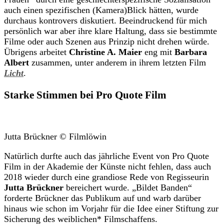
auch einen spezifischen (Kamera)Blick hätten, wurde
durchaus kontrovers diskutiert. Beeindruckend für mich
persönlich war aber ihre klare Haltung, dass sie bestimmte
Filme oder auch Szenen aus Prinzip nicht drehen würde.
Übrigens arbeitet
Christine A. Maier
eng mit
Barbara
Albert
zusammen, unter anderem in ihrem letzten Film
Licht
.
Starke Stimmen bei Pro Quote Film
Jutta Brückner © Filmlöwin
Natürlich durfte auch das jährliche Event von Pro Quote
Film in der Akademie der Künste nicht fehlen, dass auch
2018 wieder durch eine grandiose Rede von Regisseurin
Jutta Brückner
bereichert wurde. „Bildet Banden“
forderte Brückner das Publikum auf und warb darüber
hinaus wie schon im Vorjahr für die Idee einer Stiftung zur
Sicherung des weiblichen* Filmschaffens.