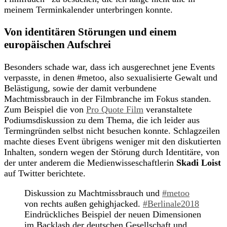
meinem Terminkalender unterbringen konnte.
Von identitären Störungen und einem
europäischen Aufschrei
Besonders schade war, dass ich ausgerechnet jene Events
verpasste, in denen #metoo, also sexualisierte Gewalt und
Belästigung, sowie der damit verbundene
Machtmissbrauch in der Filmbranche im Fokus standen.
Zum Beispiel die von
Pro Quote Film
veranstaltete
Podiumsdiskussion zu dem Thema, die ich leider aus
Termingründen selbst nicht besuchen konnte. Schlagzeilen
machte dieses Event übrigens weniger mit den diskutierten
Inhalten, sondern wegen der Störung durch Identitäre, von
der unter anderem die Medienwisseschaftlerin
Skadi Loist
auf Twitter berichtete.
Diskussion zu Machtmissbrauch und
#metoo
von rechts außen gehighjacked.
#Berlinale2018
Eindrückliches Beispiel der neuen Dimensionen
im Backlash der deutschen Gesellschaft und