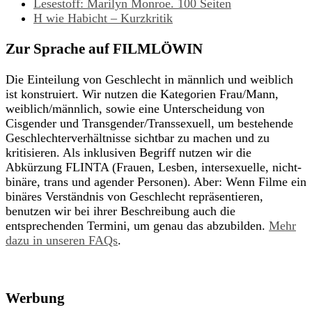
Lesestoff: Marilyn Monroe. 100 Seiten
H wie Habicht – Kurzkritik
Zur Sprache auf FILMLÖWIN
Die Einteilung von Geschlecht in männlich und weiblich
ist konstruiert. Wir nutzen die Kategorien Frau/Mann,
weiblich/männlich, sowie eine Unterscheidung von
Cisgender und Transgender/Transsexuell, um bestehende
Geschlechterverhältnisse sichtbar zu machen und zu
kritisieren. Als inklusiven Begriff nutzen wir die
Abkürzung FLINTA (Frauen, Lesben, intersexuelle, nicht-
binäre, trans und agender Personen). Aber: Wenn Filme ein
binäres Verständnis von Geschlecht repräsentieren,
benutzen wir bei ihrer Beschreibung auch die
entsprechenden Termini, um genau das abzubilden.
Mehr
dazu in unseren FAQs
.
Werbung