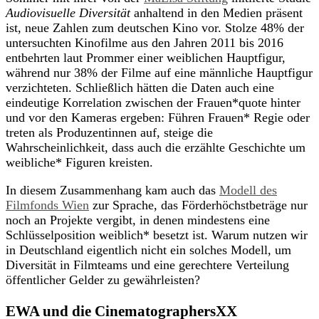
Audiovisuelle Diversität
anhaltend in den Medien präsent
ist, neue Zahlen zum deutschen Kino vor. Stolze 48% der
untersuchten Kinofilme aus den Jahren 2011 bis 2016
entbehrten laut Prommer einer weiblichen Hauptfigur,
während nur 38% der Filme auf eine männliche Hauptfigur
verzichteten. Schließlich hätten die Daten auch eine
eindeutige Korrelation zwischen der Frauen*quote hinter
und vor den Kameras ergeben: Führen Frauen* Regie oder
treten als Produzentinnen auf, steige die
Wahrscheinlichkeit, dass auch die erzählte Geschichte um
weibliche* Figuren kreisten.
In diesem Zusammenhang kam auch das
Modell des
Filmfonds Wien
zur Sprache, das Förderhöchstbeträge nur
noch an Projekte vergibt, in denen mindestens eine
Schlüsselposition weiblich* besetzt ist. Warum nutzen wir
in Deutschland eigentlich nicht ein solches Modell, um
Diversität in Filmteams und eine gerechtere Verteilung
öffentlicher Gelder zu gewährleisten?
EWA und die CinematographersXX