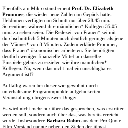
Ebenfalls am Mikro stand erneut
Prof. Dr. Elizabeth
Prommer
, die wieder neue Zahlen im Gepäck hatte.
Heldinnen verfügten im Schnitt nur über 28:45 min.
Screentime, während ihre männlichen* Kollegen 35:05
min. zu sehen seien. Die Redezeit von Frauen* sei mit
durchschnittlich 5 Minuten auch deutlich geringer als jene
der Männer* von 8 Minuten. Zudem erklärte Prommer,
dass Frauen* ökonomischer arbeiteten: Sie benötigten
deutlich weniger finanzielle Mittel um dasselbe
Einspielergebnis zu erzielen wie ihre männlichen*
Kollegen. Na, wenn das nicht mal ein unschlagbares
Argument ist!?
Auffällig waren bei dieser wie gewohnt durch
unterhaltsame Programmpunkte aufgelockerten
Veranstaltung übrigens zwei Dinge:
Es wird nicht mehr nur über das gesprochen, was erstritten
werden soll, sondern auch über das, was bereits erreicht
wurde. Insbesondere
Barbara Rohm
aus dem Pro Quote
Film Vorstand nannte neben den Zielen der jüngst