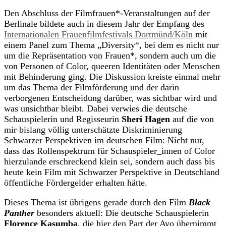
Den Abschluss der Filmfrauen*-Veranstaltungen auf der
Berlinale bildete auch in diesem Jahr der Empfang des
Internationalen Frauenfilmfestivals Dortmünd/Köln
mit
einem Panel zum Thema „Diversity“, bei dem es nicht nur
um die Repräsentation von Frauen*, sondern auch um die
von Personen of Color, queeren Identitäten oder Menschen
mit Behinderung ging. Die Diskussion kreiste einmal mehr
um das Thema der Filmförderung und der darin
verborgenen Entscheidung darüber, was sichtbar wird und
was unsichtbar bleibt. Dabei verwies die deutsche
Schauspielerin und Regisseurin
Sheri Hagen
auf die von
mir bislang völlig unterschätzte Diskriminierung
Schwarzer Perspektiven im deutschen Film: Nicht nur,
dass das Rollenspektrum für Schauspieler_innen of Color
hierzulande erschreckend klein sei, sondern auch dass bis
heute kein Film mit Schwarzer Perspektive in Deutschland
öffentliche Fördergelder erhalten hätte.
Dieses Thema ist übrigens gerade durch den Film
Black
Panther
besonders aktuell: Die deutsche Schauspielerin
Florence Kasumba
, die hier den Part der Ayo übernimmt