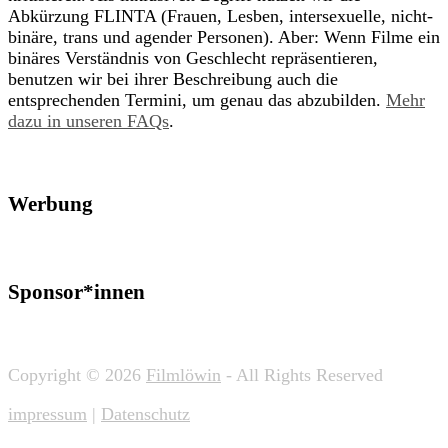
Abkürzung FLINTA (Frauen, Lesben, intersexuelle, nicht-
binäre, trans und agender Personen). Aber: Wenn Filme ein
binäres Verständnis von Geschlecht repräsentieren,
benutzen wir bei ihrer Beschreibung auch die
entsprechenden Termini, um genau das abzubilden.
Mehr
dazu in unseren FAQs
.
Werbung
Sponsor*innen
Copyright © 2026
Filmlöwin
- All Rights Reserved
impressum
|
Datenschutz