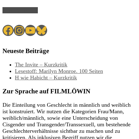
Read Article →
Facebook
Instagram
YouTube
Bluesky
Neueste Beiträge
The Invite – Kurzkritik
Lesestoff: Marilyn Monroe. 100 Seiten
H wie Habicht – Kurzkritik
Zur Sprache auf FILMLÖWIN
Die Einteilung von Geschlecht in männlich und weiblich
ist konstruiert. Wir nutzen die Kategorien Frau/Mann,
weiblich/männlich, sowie eine Unterscheidung von
Cisgender und Transgender/Transsexuell, um bestehende
Geschlechterverhältnisse sichtbar zu machen und zu
kritisieren. Als inklusiven Begriff nutzen wir die