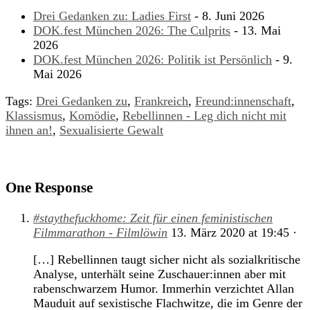
Drei Gedanken zu: Ladies First
- 8. Juni 2026
DOK.fest München 2026: The Culprits
- 13. Mai
2026
DOK.fest München 2026: Politik ist Persönlich
- 9.
Mai 2026
Tags:
Drei Gedanken zu
,
Frankreich
,
Freund:innenschaft
,
Klassismus
,
Komödie
,
Rebellinnen - Leg dich nicht mit
ihnen an!
,
Sexualisierte Gewalt
One Response
#staythefuckhome: Zeit für einen feministischen
Filmmarathon - Filmlöwin
13. März 2020
at
19:45
·
[…] Rebellinnen taugt sicher nicht als sozialkritische
Analyse, unterhält seine Zuschauer:innen aber mit
rabenschwarzem Humor. Immerhin verzichtet Allan
Mauduit auf sexistische Flachwitze, die im Genre der