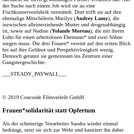
der Suche nach einem Job wird sie an eine
Fischkonservenfabrik vermittelt. Dort trifft sie auf ihre
ehemalige Mitschülerin Marilyn (
Audrey Lamy
), die
inzwischen alleinerziehende Mutter und drogenabhängig
ist, sowie auf Nadine (
Yolande Moreau
), die mit ihrem
Lohn für einen arbeitslosen Ehemann* und zwei Söhne
sorgen muss. Die drei Frauen* vereint auf den ersten Blick
bis auf ihre Geldnot und Perspektivlosigkeit wenig.
Dennoch geraten sie gemeinsam ins Zentrum einer
Gangstergeschichte.
___STEADY_PAYWALL___
© 2019 Concorde Filmverleih GmbH
Frauen*solidarität statt Opfertum
Als der schmierige Vorarbeiter Sandra wieder einmal
bedrängt, setzt sie sich zur Wehr und kastriert ihn dabei