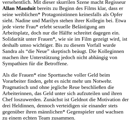
versehentlich. Mit dieser skurrilen Szene macht Regisseur
Allan Mauduit
bereits zu Beginn des Films klar, dass er
seine weiblichen* Protagonistinnen keinesfalls als Opfer
sieht. Nadine und Marilyn stehen ihrer Kollegin bei. Etwa
jede vierte Frau* erlebt sexuelle Belästigung am
Arbeitsplatz, doch nur die Hälfte schreitet dagegen ein.
Solidarität unter Frauen*, wie sie im Film gezeigt wird, ist
deshalb umso wichtiger. Bis zu diesem Vorfall wurde
Sandra als “die Neue” skeptisch beäugt. Die Kolleginnen
machen ihre Unterstützung jedoch nicht abhängig von
Sympathien für die Betroffene.
Als die Frauen* eine Sporttasche voller Geld beim
Vorarbeiter finden, geht es nicht mehr um Notwehr.
Pragmatisch und ohne jegliche Reue beschließen die
Arbeiterinnen, das Geld unter sich aufzuteilen und ihren
Chef loszuwerden. Zunächst ist Geldnot die Motivation der
drei Heldinnen, dennoch verteidigen sie einander stets
gegenüber ihren männlichen* Gegenspieler und wachsen
zu einem echten Team zusammen.