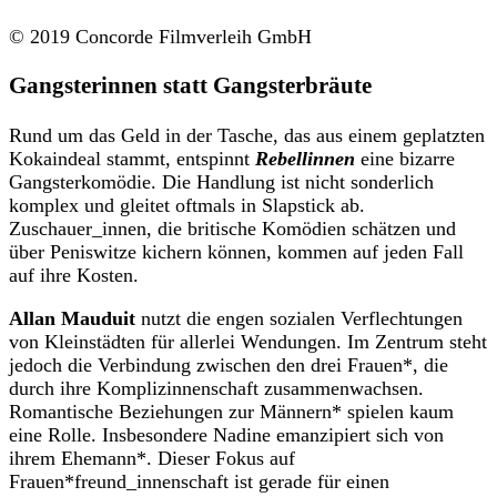
© 2019 Concorde Filmverleih GmbH
Gangsterinnen statt Gangsterbräute
Rund um das Geld in der Tasche, das aus einem geplatzten
Kokaindeal stammt, entspinnt
Rebellinnen
eine bizarre
Gangsterkomödie. Die Handlung ist nicht sonderlich
komplex und gleitet oftmals in Slapstick ab.
Zuschauer_innen, die britische Komödien schätzen und
über Peniswitze kichern können, kommen auf jeden Fall
auf ihre Kosten.
Allan Mauduit
nutzt die engen sozialen Verflechtungen
von Kleinstädten für allerlei Wendungen. Im Zentrum steht
jedoch die Verbindung zwischen den drei Frauen*, die
durch ihre Komplizinnenschaft zusammenwachsen.
Romantische Beziehungen zur Männern* spielen kaum
eine Rolle. Insbesondere Nadine emanzipiert sich von
ihrem Ehemann*. Dieser Fokus auf
Frauen*freund_innenschaft ist gerade für einen