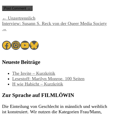
← Unzertrennlich
Interview: Susann S. Reck von der Queer Media Society
→
Facebook
Instagram
YouTube
Bluesky
Neueste Beiträge
The Invite – Kurzkritik
Lesestoff: Marilyn Monroe. 100 Seiten
H wie Habicht – Kurzkritik
Zur Sprache auf FILMLÖWIN
Die Einteilung von Geschlecht in männlich und weiblich
ist konstruiert. Wir nutzen die Kategorien Frau/Mann,