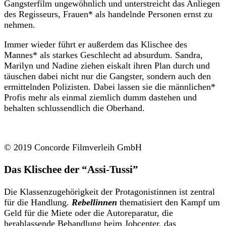
Gangsterfilm ungewöhnlich und unterstreicht das Anliegen
des Regisseurs, Frauen* als handelnde Personen ernst zu
nehmen.
Immer wieder führt er außerdem das Klischee des
Mannes* als starkes Geschlecht ad absurdum. Sandra,
Marilyn und Nadine ziehen eiskalt ihren Plan durch und
täuschen dabei nicht nur die Gangster, sondern auch den
ermittelnden Polizisten. Dabei lassen sie die männlichen*
Profis mehr als einmal ziemlich dumm dastehen und
behalten schlussendlich die Oberhand.
© 2019 Concorde Filmverleih GmbH
Das Klischee der “Assi-Tussi”
Die Klassenzugehörigkeit der Protagonistinnen ist zentral
für die Handlung.
Rebellinnen
thematisiert den Kampf um
Geld für die Miete oder die Autoreparatur, die
herablassende Behandlung beim Jobcenter, das