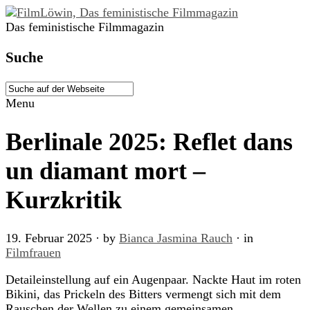
Das feministische Filmmagazin
Suche
Menu
Berlinale 2025: Reflet dans
un diamant mort –
Kurzkritik
19. Februar 2025
· by
Bianca Jasmina Rauch
· in
Filmfrauen
Detaileinstellung auf ein Augenpaar. Nackte Haut im roten
Bikini, das Prickeln des Bitters vermengt sich mit dem
Rauschen der Wellen zu einem gemeinsamen