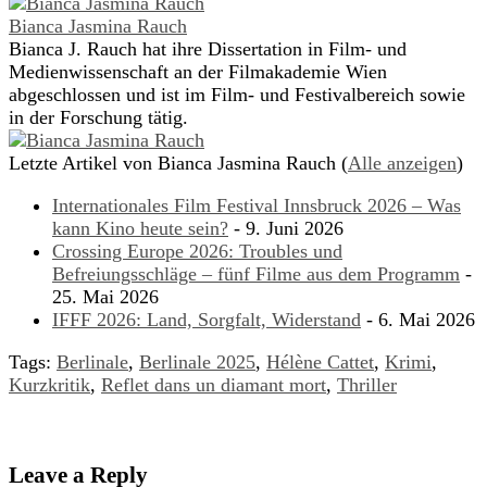
Bianca Jasmina Rauch
Bianca J. Rauch hat ihre Dissertation in Film- und
Medienwissenschaft an der Filmakademie Wien
abgeschlossen und ist im Film- und Festivalbereich sowie
in der Forschung tätig.
Letzte Artikel von Bianca Jasmina Rauch
(
Alle anzeigen
)
Internationales Film Festival Innsbruck 2026 – Was
kann Kino heute sein?
- 9. Juni 2026
Crossing Europe 2026: Troubles und
Befreiungsschläge – fünf Filme aus dem Programm
-
25. Mai 2026
IFFF 2026: Land, Sorgfalt, Widerstand
- 6. Mai 2026
Tags:
Berlinale
,
Berlinale 2025
,
Hélène Cattet
,
Krimi
,
Kurzkritik
,
Reflet dans un diamant mort
,
Thriller
Leave a Reply