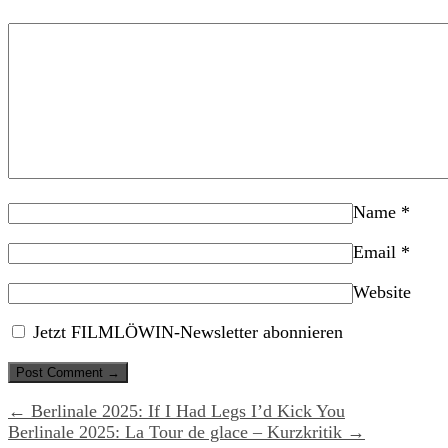
Name
*
Email
*
Website
Jetzt FILMLÖWIN-Newsletter abonnieren
← Berlinale 2025: If I Had Legs I’d Kick You
Berlinale 2025: La Tour de glace – Kurzkritik →