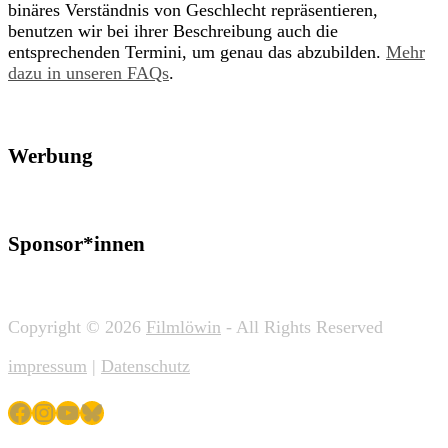
binäres Verständnis von Geschlecht repräsentieren,
benutzen wir bei ihrer Beschreibung auch die
entsprechenden Termini, um genau das abzubilden.
Mehr
dazu in unseren FAQs
.
Werbung
Sponsor*innen
Copyright © 2026
Filmlöwin
- All Rights Reserved
impressum
|
Datenschutz
Facebook
Instagram
YouTube
Bluesky