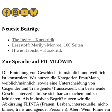
Facebook
Instagram
YouTube
Bluesky
Neueste Beiträge
The Invite – Kurzkritik
Lesestoff: Marilyn Monroe. 100 Seiten
H wie Habicht – Kurzkritik
Zur Sprache auf FILMLÖWIN
Die Einteilung von Geschlecht in männlich und weiblich
ist konstruiert. Wir nutzen die Kategorien Frau/Mann,
weiblich/männlich, sowie eine Unterscheidung von
Cisgender und Transgender/Transsexuell, um bestehende
Geschlechterverhältnisse sichtbar zu machen und zu
kritisieren. Als inklusiven Begriff nutzen wir die
Abkürzung FLINTA (Frauen, Lesben, intersexuelle, nicht-
binäre, trans und agender Personen). Aber: Wenn Filme ein