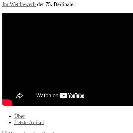
Im Wettbewerb
der 75. Berlinale.
Über
Letzte Artikel