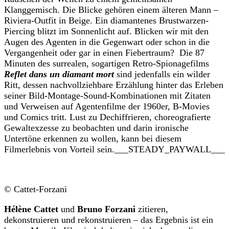
Klanggemisch. Die Blicke gehören einem älteren Mann –
Riviera-Outfit in Beige. Ein diamantenes Brustwarzen-
Piercing blitzt im Sonnenlicht auf. Blicken wir mit den
Augen des Agenten in die Gegenwart oder schon in die
Vergangenheit oder gar in einen Fiebertraum? Die 87
Minuten des surrealen, sogartigen Retro-Spionagefilms
Reflet dans un diamant mort
sind jedenfalls ein wilder
Ritt, dessen nachvollziehbare Erzählung hinter das Erleben
seiner Bild-Montage-Sound-Kombinationen mit Zitaten
und Verweisen auf Agentenfilme der 1960er, B-Movies
und Comics tritt. Lust zu Dechiffrieren, choreografierte
Gewaltexzesse zu beobachten und darin ironische
Untertöne erkennen zu wollen, kann bei diesem
Filmerlebnis von Vorteil sein.___STEADY_PAYWALL___
© Cattet-Forzani
Hélène Cattet
und
Bruno Forzani
zitieren,
dekonstruieren und rekonstruieren – das Ergebnis ist ein