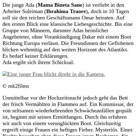
Die junge Ada (
Mama Bineta Sane
) ist verliebt in den
Arbeiter Suleiman (
Ibrahima Traore
), doch in 10 Tagen
soll sie den reichen Geschäftsmann Omar heiraten. Auf
den ersten Blick eine klassische Liebesgeschichte. Bis eine
Gruppe von Männern, darunter Adas heimlicher
Angebeteter, ohne Vorankündigung Dakar mit einem Boot
Richtung Europa verlässt. Die Freundinnen der Geflohenen
blicken wehmütig auf den weiten Horizont des Atlantiks.
Es bedarf keiner Erklärungen.
Ada ergibt sich ihrem Schicksal.
© mk2films
Unmittelbar vor der Hochzeitsnacht jedoch geht das Bett
der frisch Vermählten in Flammen auf. Ein Kommissar, der
von seltsamen wiederkehrenden Schwächeanfällen gequält
ist, beginnt mit seinen Ermittlungen. Durch ihn erfahren
wir auch von einem verunglückten Boot. Gleichzeitig
ergreift einige Frauen ein heftiges Fieber. Mysteriös. Eines