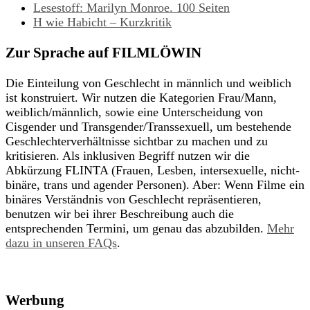
Lesestoff: Marilyn Monroe. 100 Seiten
H wie Habicht – Kurzkritik
Zur Sprache auf FILMLÖWIN
Die Einteilung von Geschlecht in männlich und weiblich
ist konstruiert. Wir nutzen die Kategorien Frau/Mann,
weiblich/männlich, sowie eine Unterscheidung von
Cisgender und Transgender/Transsexuell, um bestehende
Geschlechterverhältnisse sichtbar zu machen und zu
kritisieren. Als inklusiven Begriff nutzen wir die
Abkürzung FLINTA (Frauen, Lesben, intersexuelle, nicht-
binäre, trans und agender Personen). Aber: Wenn Filme ein
binäres Verständnis von Geschlecht repräsentieren,
benutzen wir bei ihrer Beschreibung auch die
entsprechenden Termini, um genau das abzubilden.
Mehr
dazu in unseren FAQs
.
Werbung