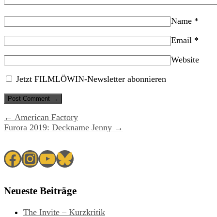
Name
*
Email
*
Website
Jetzt FILMLÖWIN-Newsletter abonnieren
← American Factory
Furora 2019: Deckname Jenny →
Facebook
Instagram
YouTube
Bluesky
Neueste Beiträge
The Invite – Kurzkritik