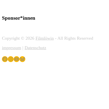
Sponsor*innen
Copyright © 2026
Filmlöwin
- All Rights Reserved
impressum
|
Datenschutz
Facebook
Instagram
YouTube
Bluesky