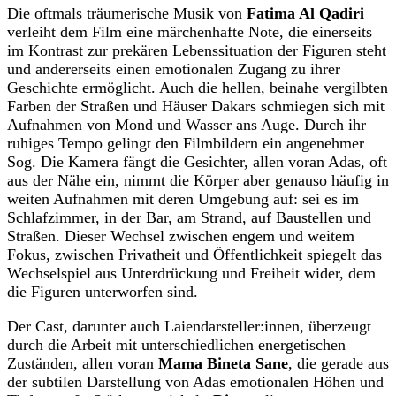
Die oftmals träumerische Musik von
Fatima Al Qadiri
verleiht dem Film eine märchenhafte Note, die einerseits
im Kontrast zur prekären Lebenssituation der Figuren steht
und andererseits einen emotionalen Zugang zu ihrer
Geschichte ermöglicht. Auch die hellen, beinahe vergilbten
Farben der Straßen und Häuser Dakars schmiegen sich mit
Aufnahmen von Mond und Wasser ans Auge. Durch ihr
ruhiges Tempo gelingt den Filmbildern ein angenehmer
Sog. Die Kamera fängt die Gesichter, allen voran Adas, oft
aus der Nähe ein, nimmt die Körper aber genauso häufig in
weiten Aufnahmen mit deren Umgebung auf: sei es im
Schlafzimmer, in der Bar, am Strand, auf Baustellen und
Straßen. Dieser Wechsel zwischen engem und weitem
Fokus, zwischen Privatheit und Öffentlichkeit spiegelt das
Wechselspiel aus Unterdrückung und Freiheit wider, dem
die Figuren unterworfen sind.
Der Cast, darunter auch Laiendarsteller:innen, überzeugt
durch die Arbeit mit unterschiedlichen energetischen
Zuständen, allen voran
Mama Bineta Sane
, die gerade aus
der subtilen Darstellung von Adas emotionalen Höhen und