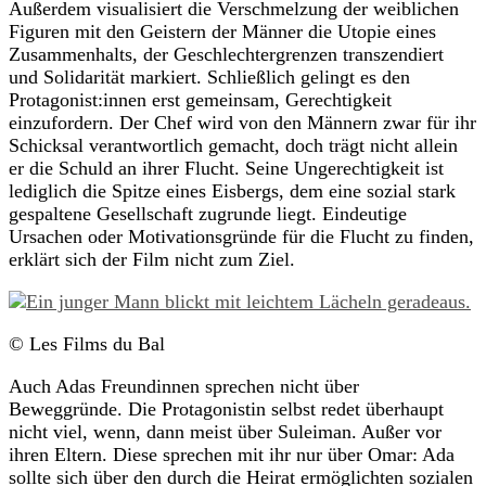
Außerdem visualisiert die Verschmelzung der weiblichen
Figuren mit den Geistern der Männer die Utopie eines
Zusammenhalts, der Geschlechtergrenzen transzendiert
und Solidarität markiert. Schließlich gelingt es den
Protagonist:innen erst gemeinsam, Gerechtigkeit
einzufordern. Der Chef wird von den Männern zwar für ihr
Schicksal verantwortlich gemacht, doch trägt nicht allein
er die Schuld an ihrer Flucht. Seine Ungerechtigkeit ist
lediglich die Spitze eines Eisbergs, dem eine sozial stark
gespaltene Gesellschaft zugrunde liegt. Eindeutige
Ursachen oder Motivationsgründe für die Flucht zu finden,
erklärt sich der Film nicht zum Ziel.
© Les Films du Bal
Auch Adas Freundinnen sprechen nicht über
Beweggründe. Die Protagonistin selbst redet überhaupt
nicht viel, wenn, dann meist über Suleiman. Außer vor
ihren Eltern. Diese sprechen mit ihr nur über Omar: Ada
sollte sich über den durch die Heirat ermöglichten sozialen