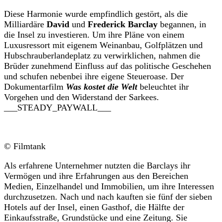
Diese Harmonie wurde empfindlich gestört, als die
Milliardäre
David
und
Frederick Barclay
begannen, in
die Insel zu investieren. Um ihre Pläne von einem
Luxusressort mit eigenem Weinanbau, Golfplätzen und
Hubschrauberlandeplatz zu verwirklichen, nahmen die
Brüder zunehmend Einfluss auf das politische Geschehen
und schufen nebenbei ihre eigene Steueroase. Der
Dokumentarfilm
Was kostet die Welt
beleuchtet ihr
Vorgehen und den Widerstand der Sarkees.
___STEADY_PAYWALL___
© Filmtank
Als erfahrene Unternehmer nutzten die Barclays ihr
Vermögen und ihre Erfahrungen aus den Bereichen
Medien, Einzelhandel und Immobilien, um ihre Interessen
durchzusetzen. Nach und nach kauften sie fünf der sieben
Hotels auf der Insel, einen Gasthof, die Hälfte der
Einkaufsstraße, Grundstücke und eine Zeitung. Sie