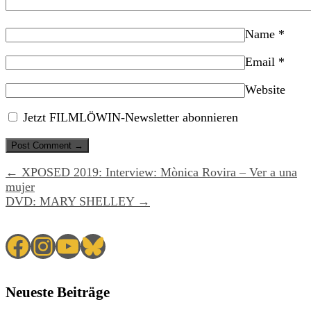
Name
*
Email
*
Website
Jetzt FILMLÖWIN-Newsletter abonnieren
← XPOSED 2019: Interview: Mònica Rovira – Ver a una
mujer
DVD: MARY SHELLEY →
Facebook
Instagram
YouTube
Bluesky
Neueste Beiträge