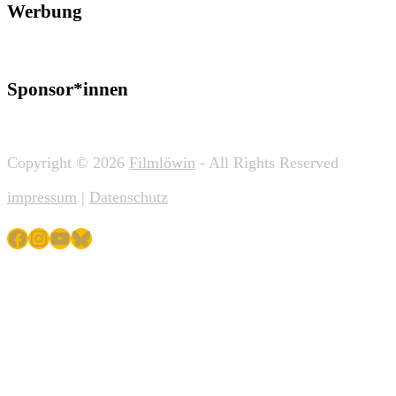
Werbung
Sponsor*innen
Copyright © 2026
Filmlöwin
- All Rights Reserved
impressum
|
Datenschutz
Facebook
Instagram
YouTube
Bluesky