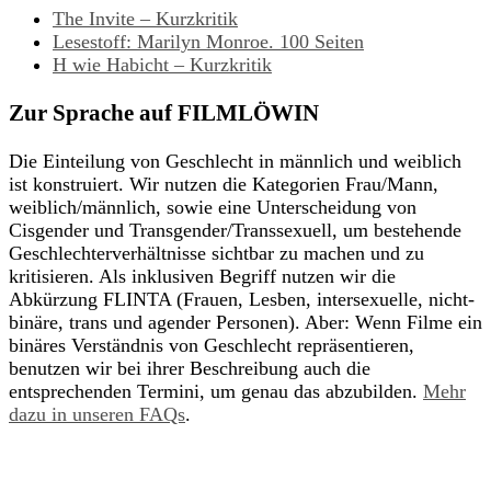
The Invite – Kurzkritik
Lesestoff: Marilyn Monroe. 100 Seiten
H wie Habicht – Kurzkritik
Zur Sprache auf FILMLÖWIN
Die Einteilung von Geschlecht in männlich und weiblich
ist konstruiert. Wir nutzen die Kategorien Frau/Mann,
weiblich/männlich, sowie eine Unterscheidung von
Cisgender und Transgender/Transsexuell, um bestehende
Geschlechterverhältnisse sichtbar zu machen und zu
kritisieren. Als inklusiven Begriff nutzen wir die
Abkürzung FLINTA (Frauen, Lesben, intersexuelle, nicht-
binäre, trans und agender Personen). Aber: Wenn Filme ein
binäres Verständnis von Geschlecht repräsentieren,
benutzen wir bei ihrer Beschreibung auch die
entsprechenden Termini, um genau das abzubilden.
Mehr
dazu in unseren FAQs
.