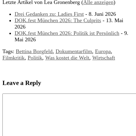
Letzte Artikel von Lea Gronenberg
(
Alle anzeigen
)
Drei Gedanken zu: Ladies First
- 8. Juni 2026
DOK.fest München 2026: The Culprits
- 13. Mai
2026
DOK.fest München 2026: Politik ist Persönlich
- 9.
Mai 2026
Tags:
Bettina Borgfeld
,
Dokumentarfilm
,
Europa
,
Filmkritik
,
Politik
,
Was kostet die Welt
,
Wirtschaft
Leave a Reply