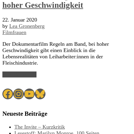
hoher Geschwindigkeit
22. Januar 2020
by
Lea Gronenberg
Filmfrauen
Der Dokumentarfilm Regeln am Band, bei hoher
Geschwindigkeit gibt einen Einblick in die
Lebensrealitäten von Leiharbeiter:innen in der
Fleischindustrie.
Read Article →
Facebook
Instagram
YouTube
Bluesky
Neueste Beiträge
The Invite – Kurzkritik
Lesestoff: Marilyn Monroe. 100 Seiten