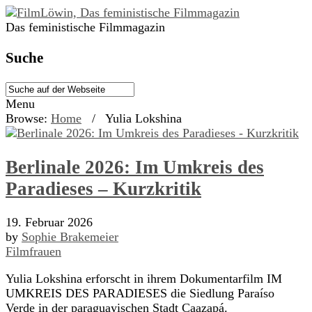
Das feministische Filmmagazin
Suche
Menu
Browse:
Home
/
Yulia Lokshina
Berlinale 2026: Im Umkreis des
Paradieses – Kurzkritik
19. Februar 2026
by
Sophie Brakemeier
Filmfrauen
Yulia Lokshina erforscht in ihrem Dokumentarfilm IM
UMKREIS DES PARADIESES die Siedlung Paraíso
Verde in der paraguayischen Stadt Caazapá.