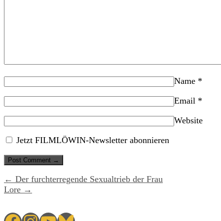
Name
*
Email
*
Website
Jetzt FILMLÖWIN-Newsletter abonnieren
← Der furchterregende Sexualtrieb der Frau
Lore →
Facebook
Instagram
YouTube
Bluesky