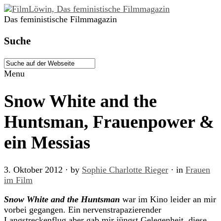
Das feministische Filmmagazin
Suche
Menu
Snow White and the
Huntsman, Frauenpower &
ein Messias
3. Oktober 2012
· by
Sophie Charlotte Rieger
· in
Frauen
im Film
Snow White and the Huntsman
war im Kino leider an mir
vorbei gegangen. Ein nervenstrapazierender
Langstreckenflug aber gab mir jüngst Gelegenheit, diese