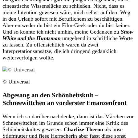
cineastische Wissenslücke zu schließen. Nicht, dass es
meine Intention gewesen wäre, mich selbst auf dem Weg
in den Urlaub sofort mit Beruflichem zu beschäftigen.
Aber entweder du bist ein Film-Geek oder du bist keiner.
Und so konnte ich nicht umhin, meine Gedanken zu
Snow
White and the Huntsm
an
umgehend in schriftliche Worte
zu fassen. Zu offensichtlich waren da zwei
Interpretationsansätze, die ich dringend gedanklich
weiterverfolgen wollte.
© Universal
Abgesang an den Schönheitskult –
Schneewittchen an vorderster Emanzenfront
Wenn ich so darüber nachdenke, dann ist das Märchen von
Schneewittchen im Grunde schon immer eine Kritik des
Schönheitskultes gewesen.
Charlize Theron
als böse
Stiefmutter und fiese Herrscherin aber fasst diese sonst