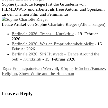
Sophie (Charlotte Rieger) ist die Gründerin von
FILMLÖWIN und arbeitet als freie Autorin und Speakerin
zu den Themen Film und Feminismus.
Letzte Artikel von Sophie Charlotte Rieger
(
Alle anzeigen
)
Berlinale 2026: Traces – Kurzkritik
- 19. Februar
2026
Berlinale 2026: Was an Empfindsamkeit bleibt
- 16.
Februar 2026
Berlinale 2026: Siri Hustvedt – Dance Around the
Self – Kurzkritik
- 15. Februar 2026
Tags:
Emanzipatorisch Wertvoll
,
Körper
,
Märchen/Fantasy
,
Religion
,
Show White and the Huntsman
Leave a Reply