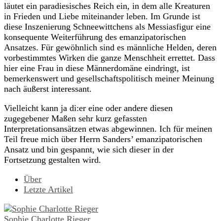
läutet ein paradiesisches Reich ein, in dem alle Kreaturen
in Frieden und Liebe miteinander leben. Im Grunde ist
diese Inszenierung Schneewittchens als Messiasfigur eine
konsequente Weiterführung des emanzipatorischen
Ansatzes. Für gewöhnlich sind es männliche Helden, deren
vorbestimmtes Wirken die ganze Menschheit errettet. Dass
hier eine Frau in diese Männerdomäne eindringt, ist
bemerkenswert und gesellschaftspolitisch meiner Meinung
nach äußerst interessant.
Vielleicht kann ja di:er eine oder andere diesen
zugegebener Maßen sehr kurz gefassten
Interpretationsansätzen etwas abgewinnen. Ich für meinen
Teil freue mich über Herrn Sanders’ emanzipatorischen
Ansatz und bin gespannt, wie sich dieser in der
Fortsetzung gestalten wird.
Über
Letzte Artikel
Sophie Charlotte Rieger