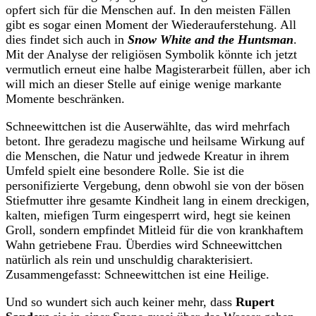
opfert sich für die Menschen auf. In den meisten Fällen
gibt es sogar einen Moment der Wiederauferstehung. All
dies findet sich auch in
Snow White and the Huntsman
.
Mit der Analyse der religiösen Symbolik könnte ich jetzt
vermutlich erneut eine halbe Magisterarbeit füllen, aber ich
will mich an dieser Stelle auf einige wenige markante
Momente beschränken.
Schneewittchen ist die Auserwählte, das wird mehrfach
betont. Ihre geradezu magische und heilsame Wirkung auf
die Menschen, die Natur und jedwede Kreatur in ihrem
Umfeld spielt eine besondere Rolle. Sie ist die
personifizierte Vergebung, denn obwohl sie von der bösen
Stiefmutter ihre gesamte Kindheit lang in einem dreckigen,
kalten, miefigen Turm eingesperrt wird, hegt sie keinen
Groll, sondern empfindet Mitleid für die von krankhaftem
Wahn getriebene Frau. Überdies wird Schneewittchen
natürlich als rein und unschuldig charakterisiert.
Zusammengefasst: Schneewittchen ist eine Heilige.
Und so wundert sich auch keiner mehr, dass
Rupert