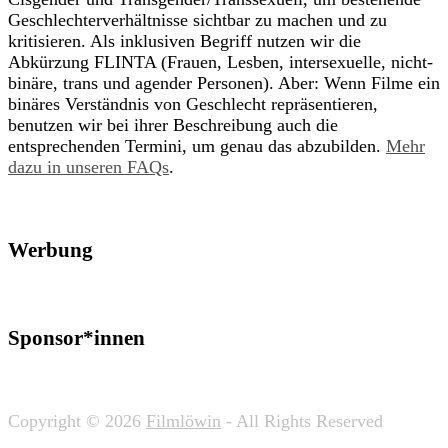
Geschlechterverhältnisse sichtbar zu machen und zu
kritisieren. Als inklusiven Begriff nutzen wir die
Abkürzung FLINTA (Frauen, Lesben, intersexuelle, nicht-
binäre, trans und agender Personen). Aber: Wenn Filme ein
binäres Verständnis von Geschlecht repräsentieren,
benutzen wir bei ihrer Beschreibung auch die
entsprechenden Termini, um genau das abzubilden.
Mehr
dazu in unseren FAQs
.
Werbung
Sponsor*innen
Copyright © 2026
Filmlöwin
- All Rights Reserved