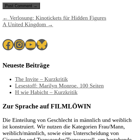
← Verlosung: Kinotickets für Hidden Figures
A United Kingdom →
Facebook
Instagram
YouTube
Bluesky
Neueste Beiträge
The Invite – Kurzkritik
Lesestoff: Marilyn Monroe. 100 Seiten
H wie Habicht – Kurzkritik
Zur Sprache auf FILMLÖWIN
Die Einteilung von Geschlecht in männlich und weiblich
ist konstruiert. Wir nutzen die Kategorien Frau/Mann,
weiblich/männlich, sowie eine Unterscheidung von
Cisgender und Transgender/Transsexuell, um bestehende