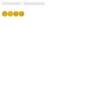
impressum
|
Datenschutz
Facebook
Instagram
YouTube
Bluesky