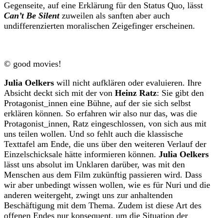
Gegenseite, auf eine Erklärung für den Status Quo, lässt
Can’t Be Silent
zuweilen als sanften aber auch
undifferenzierten moralischen Zeigefinger erscheinen.
© good movies!
Julia Oelkers
will nicht aufklären oder evaluieren. Ihre
Absicht deckt sich mit der von
Heinz Ratz
: Sie gibt den
Protagonist_innen eine Bühne, auf der sie sich selbst
erklären können. So erfahren wir also nur das, was die
Protagonist_innen, Ratz eingeschlossen, von sich aus mit
uns teilen wollen. Und so fehlt auch die klassische
Texttafel am Ende, die uns über den weiteren Verlauf der
Einzelschicksale hätte informieren können.
Julia Oelkers
lässt uns absolut im Unklaren darüber, was mit den
Menschen aus dem Film zukünftig passieren wird. Dass
wir aber unbedingt wissen wollen, wie es für Nuri und die
anderen weitergeht, zwingt uns zur anhaltenden
Beschäftigung mit dem Thema. Zudem ist diese Art des
offenen Endes nur konsequent, um die Situation der