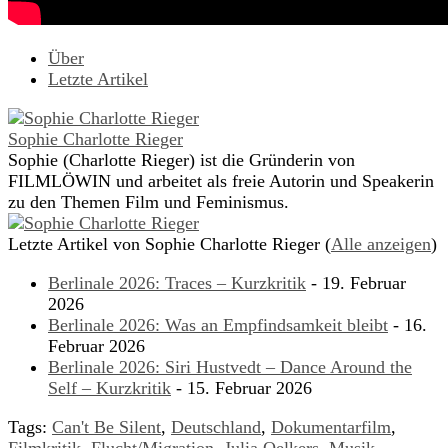
Über
Letzte Artikel
Sophie Charlotte Rieger
Sophie (Charlotte Rieger) ist die Gründerin von
FILMLÖWIN und arbeitet als freie Autorin und Speakerin
zu den Themen Film und Feminismus.
Letzte Artikel von Sophie Charlotte Rieger
(
Alle anzeigen
)
Berlinale 2026: Traces – Kurzkritik
- 19. Februar
2026
Berlinale 2026: Was an Empfindsamkeit bleibt
- 16.
Februar 2026
Berlinale 2026: Siri Hustvedt – Dance Around the
Self – Kurzkritik
- 15. Februar 2026
Tags:
Can't Be Silent
,
Deutschland
,
Dokumentarfilm
,