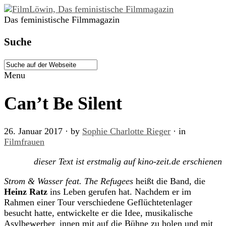
Das feministische Filmmagazin
Suche
Menu
Can’t Be Silent
26. Januar 2017
· by
Sophie Charlotte Rieger
· in
Filmfrauen
dieser Text ist erstmalig auf kino-zeit.de erschienen
Strom & Wasser feat. The Refugees
heißt die Band, die
Heinz Ratz
ins Leben gerufen hat. Nachdem er im
Rahmen einer Tour verschiedene Geflüchtetenlager
besucht hatte, entwickelte er die Idee, musikalische
Asylbewerber_innen mit auf die Bühne zu holen und mit