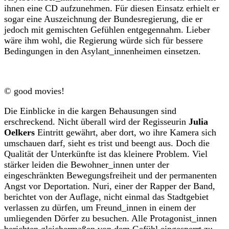
ihnen eine CD aufzunehmen. Für diesen Einsatz erhielt er
sogar eine Auszeichnung der Bundesregierung, die er
jedoch mit gemischten Gefühlen entgegennahm. Lieber
wäre ihm wohl, die Regierung würde sich für bessere
Bedingungen in den Asylant_innenheimen einsetzen.
© good movies!
Die Einblicke in die kargen Behausungen sind
erschreckend. Nicht überall wird der Regisseurin
Julia
Oelkers
Eintritt gewährt, aber dort, wo ihre Kamera sich
umschauen darf, sieht es trist und beengt aus. Doch die
Qualität der Unterkünfte ist das kleinere Problem. Viel
stärker leiden die Bewohner_innen unter der
eingeschränkten Bewegungsfreiheit und der permanenten
Angst vor Deportation. Nuri, einer der Rapper der Band,
berichtet von der Auflage, nicht einmal das Stadtgebiet
verlassen zu dürfen, um Freund_innen in einem der
umliegenden Dörfer zu besuchen. Alle Protagonist_innen