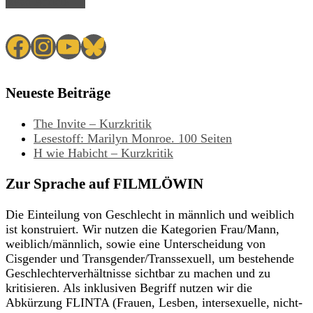
Read Article →
Facebook
Instagram
YouTube
Bluesky
Neueste Beiträge
The Invite – Kurzkritik
Lesestoff: Marilyn Monroe. 100 Seiten
H wie Habicht – Kurzkritik
Zur Sprache auf FILMLÖWIN
Die Einteilung von Geschlecht in männlich und weiblich
ist konstruiert. Wir nutzen die Kategorien Frau/Mann,
weiblich/männlich, sowie eine Unterscheidung von
Cisgender und Transgender/Transsexuell, um bestehende
Geschlechterverhältnisse sichtbar zu machen und zu
kritisieren. Als inklusiven Begriff nutzen wir die
Abkürzung FLINTA (Frauen, Lesben, intersexuelle, nicht-