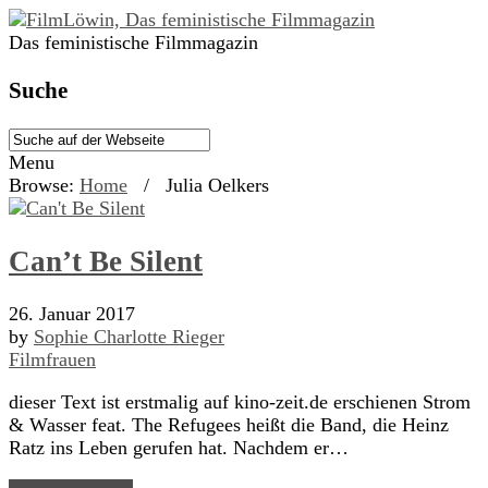
Das feministische Filmmagazin
Suche
Menu
Browse:
Home
/
Julia Oelkers
Can’t Be Silent
26. Januar 2017
by
Sophie Charlotte Rieger
Filmfrauen
dieser Text ist erstmalig auf kino-zeit.de erschienen Strom
& Wasser feat. The Refugees heißt die Band, die Heinz
Ratz ins Leben gerufen hat. Nachdem er…