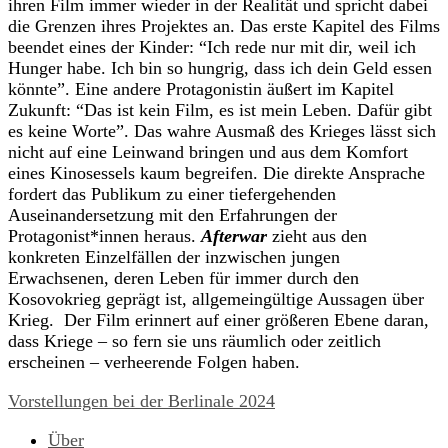
ihren Film immer wieder in der Realität und spricht dabei
die Grenzen ihres Projektes an. Das erste Kapitel des Films
beendet eines der Kinder: “Ich rede nur mit dir, weil ich
Hunger habe. Ich bin so hungrig, dass ich dein Geld essen
könnte”. Eine andere Protagonistin äußert im Kapitel
Zukunft: “Das ist kein Film, es ist mein Leben. Dafür gibt
es keine Worte”. Das wahre Ausmaß des Krieges lässt sich
nicht auf eine Leinwand bringen und aus dem Komfort
eines Kinosessels kaum begreifen. Die direkte Ansprache
fordert das Publikum zu einer tiefergehenden
Auseinandersetzung mit den Erfahrungen der
Protagonist*innen heraus.
Afterwar
zieht aus den
konkreten Einzelfällen der inzwischen jungen
Erwachsenen, deren Leben für immer durch den
Kosovokrieg geprägt ist, allgemeingültige Aussagen über
Krieg. Der Film erinnert auf einer größeren Ebene daran,
dass Kriege – so fern sie uns räumlich oder zeitlich
erscheinen – verheerende Folgen haben.
Vorstellungen bei der Berlinale 2024
Über