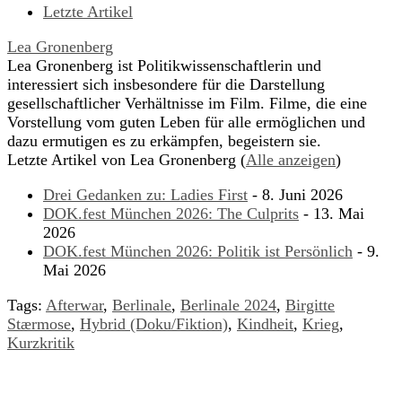
Letzte Artikel
Lea Gronenberg
Lea Gronenberg ist Politikwissenschaftlerin und
interessiert sich insbesondere für die Darstellung
gesellschaftlicher Verhältnisse im Film. Filme, die eine
Vorstellung vom guten Leben für alle ermöglichen und
dazu ermutigen es zu erkämpfen, begeistern sie.
Letzte Artikel von Lea Gronenberg
(
Alle anzeigen
)
Drei Gedanken zu: Ladies First
- 8. Juni 2026
DOK.fest München 2026: The Culprits
- 13. Mai
2026
DOK.fest München 2026: Politik ist Persönlich
- 9.
Mai 2026
Tags:
Afterwar
,
Berlinale
,
Berlinale 2024
,
Birgitte
Stærmose
,
Hybrid (Doku/Fiktion)
,
Kindheit
,
Krieg
,
Kurzkritik