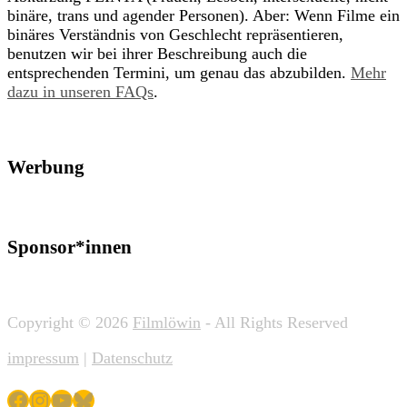
binäre, trans und agender Personen). Aber: Wenn Filme ein
binäres Verständnis von Geschlecht repräsentieren,
benutzen wir bei ihrer Beschreibung auch die
entsprechenden Termini, um genau das abzubilden.
Mehr
dazu in unseren FAQs
.
Werbung
Sponsor*innen
Copyright © 2026
Filmlöwin
- All Rights Reserved
impressum
|
Datenschutz
Facebook
Instagram
YouTube
Bluesky