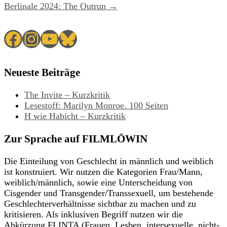
Berlinale 2024: The Outrun →
Facebook
Instagram
YouTube
Bluesky
Neueste Beiträge
The Invite – Kurzkritik
Lesestoff: Marilyn Monroe. 100 Seiten
H wie Habicht – Kurzkritik
Zur Sprache auf FILMLÖWIN
Die Einteilung von Geschlecht in männlich und weiblich
ist konstruiert. Wir nutzen die Kategorien Frau/Mann,
weiblich/männlich, sowie eine Unterscheidung von
Cisgender und Transgender/Transsexuell, um bestehende
Geschlechterverhältnisse sichtbar zu machen und zu
kritisieren. Als inklusiven Begriff nutzen wir die
Abkürzung FLINTA (Frauen, Lesben, intersexuelle, nicht-