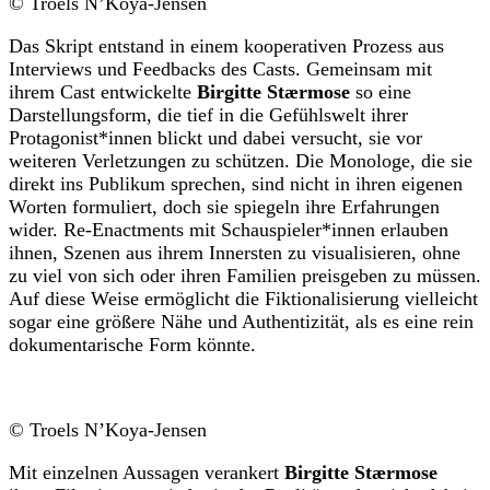
© Troels N’Koya-Jensen
Das Skript entstand in einem kooperativen Prozess aus
Interviews und Feedbacks des Casts. Gemeinsam mit
ihrem Cast entwickelte
Birgitte Stærmose
so eine
Darstellungsform, die tief in die Gefühlswelt ihrer
Protagonist*innen blickt und dabei versucht, sie vor
weiteren Verletzungen zu schützen. Die Monologe, die sie
direkt ins Publikum sprechen, sind nicht in ihren eigenen
Worten formuliert, doch sie spiegeln ihre Erfahrungen
wider. Re-Enactments mit Schauspieler*innen erlauben
ihnen, Szenen aus ihrem Innersten zu visualisieren, ohne
zu viel von sich oder ihren Familien preisgeben zu müssen.
Auf diese Weise ermöglicht die Fiktionalisierung vielleicht
sogar eine größere Nähe und Authentizität, als es eine rein
dokumentarische Form könnte.
© Troels N’Koya-Jensen
Mit einzelnen Aussagen verankert
Birgitte Stærmose