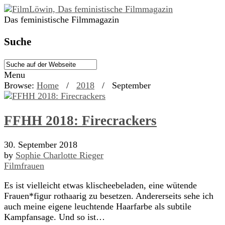
Das feministische Filmmagazin
Suche
Menu
Browse:
Home
/
2018
/
September
FFHH 2018: Firecrackers
30. September 2018
by
Sophie Charlotte Rieger
Filmfrauen
Es ist vielleicht etwas klischeebeladen, eine wütende
Frauen*figur rothaarig zu besetzen. Andererseits sehe ich
auch meine eigene leuchtende Haarfarbe als subtile
Kampfansage. Und so ist…