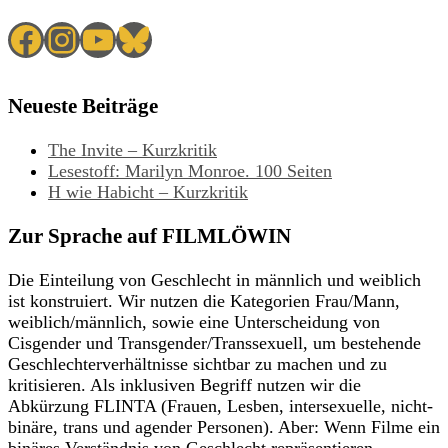
Facebook
Instagram
YouTube
Bluesky
Neueste Beiträge
The Invite – Kurzkritik
Lesestoff: Marilyn Monroe. 100 Seiten
H wie Habicht – Kurzkritik
Zur Sprache auf FILMLÖWIN
Die Einteilung von Geschlecht in männlich und weiblich
ist konstruiert. Wir nutzen die Kategorien Frau/Mann,
weiblich/männlich, sowie eine Unterscheidung von
Cisgender und Transgender/Transsexuell, um bestehende
Geschlechterverhältnisse sichtbar zu machen und zu
kritisieren. Als inklusiven Begriff nutzen wir die
Abkürzung FLINTA (Frauen, Lesben, intersexuelle, nicht-
binäre, trans und agender Personen). Aber: Wenn Filme ein