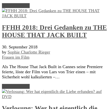
Read Article →
FFHH 2018: Drei Gedanken zu THE
HOUSE THAT JACK BUILT
30. September 2018
by
Sophie Charlotte Rieger
Frauen im Film
Als The House That Jack Built in Cannes seine Premiere
feierte, löste der Film von Lars von Trier einen – mit
Sicherheit wohl kalkulierten –…
Read Article →
Verlosung: Wer hat eigentlich die